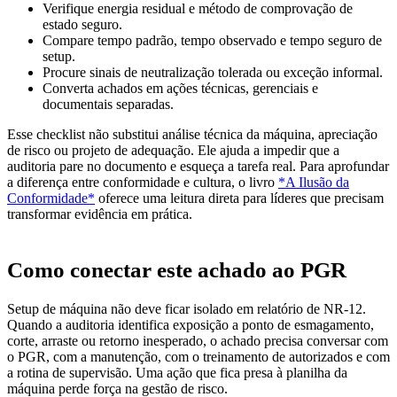
Verifique energia residual e método de comprovação de
estado seguro.
Compare tempo padrão, tempo observado e tempo seguro de
setup.
Procure sinais de neutralização tolerada ou exceção informal.
Converta achados em ações técnicas, gerenciais e
documentais separadas.
Esse checklist não substitui análise técnica da máquina, apreciação
de risco ou projeto de adequação. Ele ajuda a impedir que a
auditoria pare no documento e esqueça a tarefa real. Para aprofundar
a diferença entre conformidade e cultura, o livro
*A Ilusão da
Conformidade*
oferece uma leitura direta para líderes que precisam
transformar evidência em prática.
Como conectar este achado ao PGR
Setup de máquina não deve ficar isolado em relatório de NR-12.
Quando a auditoria identifica exposição a ponto de esmagamento,
corte, arraste ou retorno inesperado, o achado precisa conversar com
o PGR, com a manutenção, com o treinamento de autorizados e com
a rotina de supervisão. Uma ação que fica presa à planilha da
máquina perde força na gestão de risco.