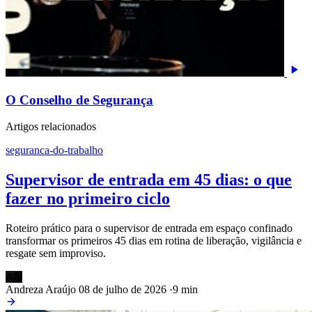
O Conselho de Segurança
Artigos relacionados
seguranca-do-trabalho
Supervisor de entrada em 45 dias: o que
fazer no primeiro ciclo
Roteiro prático para o supervisor de entrada em espaço confinado
transformar os primeiros 45 dias em rotina de liberação, vigilância e
resgate sem improviso.
AN
Andreza Araújo
08 de julho de 2026
·
9 min