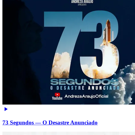
73 Segundos — O Desastre Anunciado