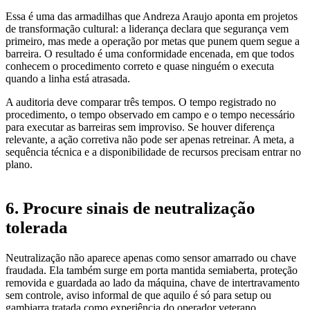
Essa é uma das armadilhas que Andreza Araujo aponta em projetos
de transformação cultural: a liderança declara que segurança vem
primeiro, mas mede a operação por metas que punem quem segue a
barreira. O resultado é uma conformidade encenada, em que todos
conhecem o procedimento correto e quase ninguém o executa
quando a linha está atrasada.
A auditoria deve comparar três tempos. O tempo registrado no
procedimento, o tempo observado em campo e o tempo necessário
para executar as barreiras sem improviso. Se houver diferença
relevante, a ação corretiva não pode ser apenas retreinar. A meta, a
sequência técnica e a disponibilidade de recursos precisam entrar no
plano.
6. Procure sinais de neutralização
tolerada
Neutralização não aparece apenas como sensor amarrado ou chave
fraudada. Ela também surge em porta mantida semiaberta, proteção
removida e guardada ao lado da máquina, chave de intertravamento
sem controle, aviso informal de que aquilo é só para setup ou
gambiarra tratada como experiência do operador veterano.