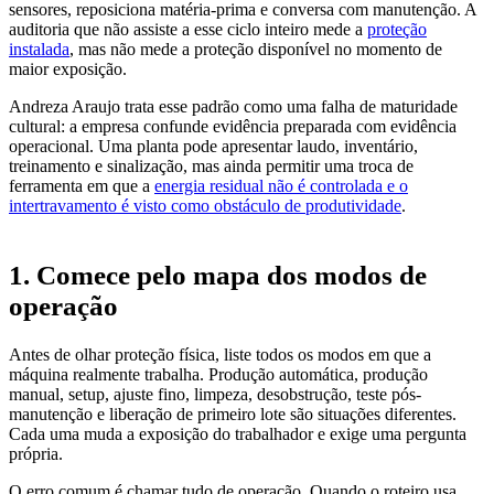
sensores, reposiciona matéria-prima e conversa com manutenção. A
auditoria que não assiste a esse ciclo inteiro mede a
proteção
instalada
, mas não mede a proteção disponível no momento de
maior exposição.
Andreza Araujo trata esse padrão como uma falha de maturidade
cultural: a empresa confunde evidência preparada com evidência
operacional. Uma planta pode apresentar laudo, inventário,
treinamento e sinalização, mas ainda permitir uma troca de
ferramenta em que a
energia residual não é controlada e o
intertravamento é visto como obstáculo de produtividade
.
1. Comece pelo mapa dos modos de
operação
Antes de olhar proteção física, liste todos os modos em que a
máquina realmente trabalha. Produção automática, produção
manual, setup, ajuste fino, limpeza, desobstrução, teste pós-
manutenção e liberação de primeiro lote são situações diferentes.
Cada uma muda a exposição do trabalhador e exige uma pergunta
própria.
O erro comum é chamar tudo de operação. Quando o roteiro usa