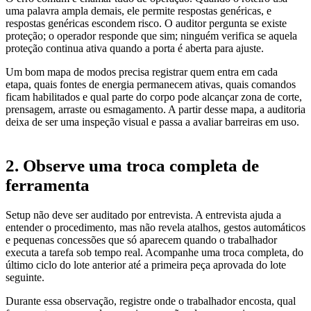
uma palavra ampla demais, ele permite respostas genéricas, e
respostas genéricas escondem risco. O auditor pergunta se existe
proteção; o operador responde que sim; ninguém verifica se aquela
proteção continua ativa quando a porta é aberta para ajuste.
Um bom mapa de modos precisa registrar quem entra em cada
etapa, quais fontes de energia permanecem ativas, quais comandos
ficam habilitados e qual parte do corpo pode alcançar zona de corte,
prensagem, arraste ou esmagamento. A partir desse mapa, a auditoria
deixa de ser uma inspeção visual e passa a avaliar barreiras em uso.
2. Observe uma troca completa de
ferramenta
Setup não deve ser auditado por entrevista. A entrevista ajuda a
entender o procedimento, mas não revela atalhos, gestos automáticos
e pequenas concessões que só aparecem quando o trabalhador
executa a tarefa sob tempo real. Acompanhe uma troca completa, do
último ciclo do lote anterior até a primeira peça aprovada do lote
seguinte.
Durante essa observação, registre onde o trabalhador encosta, qual