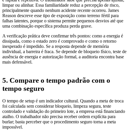
limpar ou alinhar. Essa familiaridade reduz a percepção de risco,
principalmente quando nenhum acidente recente ocorreu. James
Reason descreve esse tipo de exposição como terreno fértil para
falhas latentes, porque o sistema permite pequenos desvios até que
uma combinação específica produza perda grave.
A verificação prática deve confirmar três pontos: como a energia é
dissipada, como o estado zero é comprovado e como o retorno
inesperado é impedido. Se a resposta depende de memória
individual, a barreira é fraca. Se depende de bloqueio físico, teste de
ausência de energia e autorização formal, a auditoria encontra base
mais defensável.
5. Compare o tempo padrão com o
tempo seguro
O tempo de setup é um indicador cultural. Quando a meta de troca
foi calculada sem considerar bloqueio, limpeza segura, teste
controlado e validação do primeiro lote, a empresa está financiando
atalho. O trabalhador não precisa receber ordem explícita para
burlar; basta perceber que o procedimento seguro torna a meta
impossível.