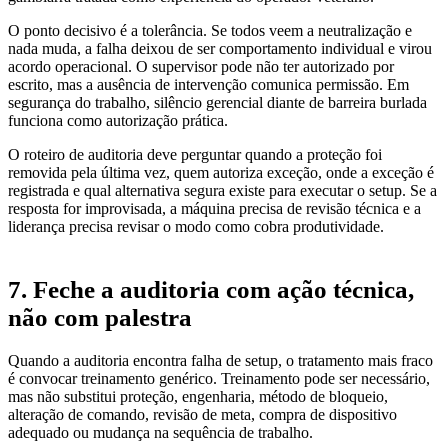
O ponto decisivo é a tolerância. Se todos veem a neutralização e
nada muda, a falha deixou de ser comportamento individual e virou
acordo operacional. O supervisor pode não ter autorizado por
escrito, mas a ausência de intervenção comunica permissão. Em
segurança do trabalho, silêncio gerencial diante de barreira burlada
funciona como autorização prática.
O roteiro de auditoria deve perguntar quando a proteção foi
removida pela última vez, quem autoriza exceção, onde a exceção é
registrada e qual alternativa segura existe para executar o setup. Se a
resposta for improvisada, a máquina precisa de revisão técnica e a
liderança precisa revisar o modo como cobra produtividade.
7. Feche a auditoria com ação técnica,
não com palestra
Quando a auditoria encontra falha de setup, o tratamento mais fraco
é convocar treinamento genérico. Treinamento pode ser necessário,
mas não substitui proteção, engenharia, método de bloqueio,
alteração de comando, revisão de meta, compra de dispositivo
adequado ou mudança na sequência de trabalho.