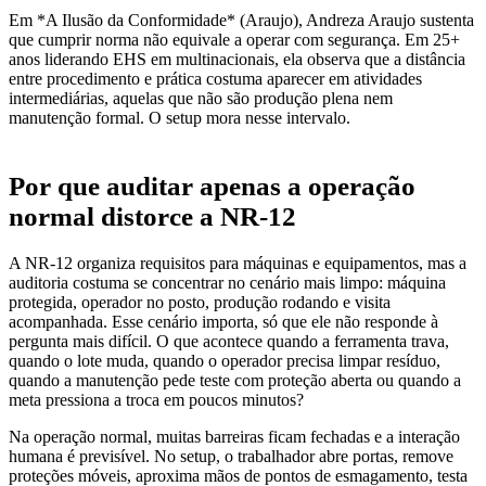
Em *A Ilusão da Conformidade* (Araujo), Andreza Araujo sustenta
que cumprir norma não equivale a operar com segurança. Em 25+
anos liderando EHS em multinacionais, ela observa que a distância
entre procedimento e prática costuma aparecer em atividades
intermediárias, aquelas que não são produção plena nem
manutenção formal. O setup mora nesse intervalo.
Por que auditar apenas a operação
normal distorce a NR-12
A NR-12 organiza requisitos para máquinas e equipamentos, mas a
auditoria costuma se concentrar no cenário mais limpo: máquina
protegida, operador no posto, produção rodando e visita
acompanhada. Esse cenário importa, só que ele não responde à
pergunta mais difícil. O que acontece quando a ferramenta trava,
quando o lote muda, quando o operador precisa limpar resíduo,
quando a manutenção pede teste com proteção aberta ou quando a
meta pressiona a troca em poucos minutos?
Na operação normal, muitas barreiras ficam fechadas e a interação
humana é previsível. No setup, o trabalhador abre portas, remove
proteções móveis, aproxima mãos de pontos de esmagamento, testa