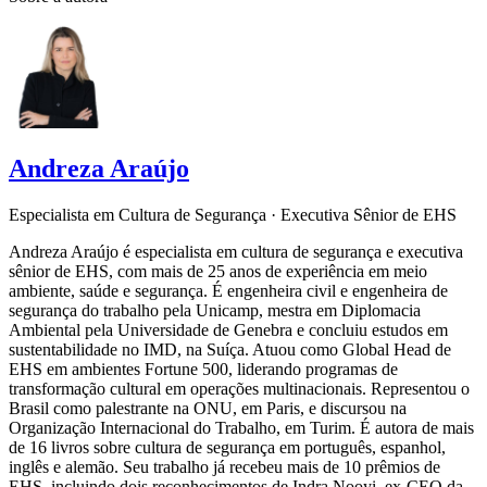
Andreza Araújo
Especialista em Cultura de Segurança · Executiva Sênior de EHS
Andreza Araújo é especialista em cultura de segurança e executiva
sênior de EHS, com mais de 25 anos de experiência em meio
ambiente, saúde e segurança. É engenheira civil e engenheira de
segurança do trabalho pela Unicamp, mestra em Diplomacia
Ambiental pela Universidade de Genebra e concluiu estudos em
sustentabilidade no IMD, na Suíça. Atuou como Global Head de
EHS em ambientes Fortune 500, liderando programas de
transformação cultural em operações multinacionais. Representou o
Brasil como palestrante na ONU, em Paris, e discursou na
Organização Internacional do Trabalho, em Turim. É autora de mais
de 16 livros sobre cultura de segurança em português, espanhol,
inglês e alemão. Seu trabalho já recebeu mais de 10 prêmios de
EHS, incluindo dois reconhecimentos de Indra Nooyi, ex-CEO da