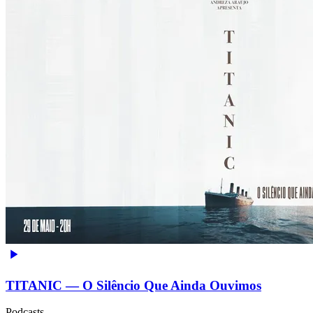
TITANIC — O Silêncio Que Ainda Ouvimos
Podcasts