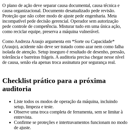
O plano de ação deve separar causa documental, causa técnica e
causa organizacional. Documento desatualizado pede revisão.
Proteção que não cobre modo de ajuste pede engenharia. Meta
incompatível pede decisão gerencial. Operador sem autorização
pede controle de competência. Misturar tudo em uma única ação,
como reciclar equipe, preserva a máquina vulnerável.
Como Andreza Araujo argumenta em *Sorte ou Capacidade*
(Araujo), acidente não deve ser tratado como azar nem como falha
isolada de atenção. Setup inseguro é resultado de desenho, pressão,
tolerância e barreiras frágeis. A auditoria precisa chegar nesse nível
de causa, senão ela apenas troca assinatura por segurança real.
Checklist prático para a próxima
auditoria
Liste todos os modos de operação da máquina, incluindo
setup, limpeza e teste.
Observe uma troca completa de ferramenta, sem se limitar à
entrevista.
Confirme se proteções e intertravamentos funcionam no modo
de ajuste.