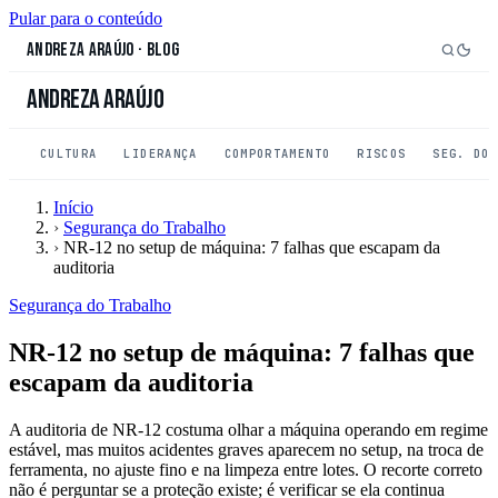
Pular para o conteúdo
Andreza Araújo
·
Blog
Andreza Araújo
CULTURA
LIDERANÇA
COMPORTAMENTO
RISCOS
SEG. DO
Início
›
Segurança do Trabalho
›
NR-12 no setup de máquina: 7 falhas que escapam da
auditoria
Segurança do Trabalho
NR-12 no setup de máquina: 7 falhas que
escapam da auditoria
A auditoria de NR-12 costuma olhar a máquina operando em regime
estável, mas muitos acidentes graves aparecem no setup, na troca de
ferramenta, no ajuste fino e na limpeza entre lotes. O recorte correto
não é perguntar se a proteção existe; é verificar se ela continua