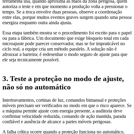
ferramenta usa, quando aproxima as mãos da zona perigosa, quem
autoriza o teste e em que momento a produção volta a pressionar o
tempo. Se a troca envolve duas pessoas, observe a coordenação
entre elas, porque muitos eventos graves surgem quando uma pessoa
energiza enquanto outra ainda ajusta.
Essa etapa também mostra se o procedimento foi escrito para o papel
ou para a fábrica. Um documento que exige bloqueio total em cada
microajuste pode parecer conservador, mas se for impraticável no
ciclo real, a equipe cria um método paralelo. A solução não é
afrouxar a barreira; é redesenhar o modo seguro de ajuste para que
ele seja tecnicamente possível.
3. Teste a proteção no modo de ajuste,
não só no automático
Intertravamentos, cortinas de luz, comandos bimanual e proteções
móveis precisam ser verificados no modo em que o risco aparece. Se
a máquina permite ajuste com energia presente, a auditoria deve
confirmar velocidade reduzida, comando de ação mantida, parada
confiável e ausência de alcance a partes móveis perigosas.
A falha crítica ocorre quando a proteção funciona no automático,