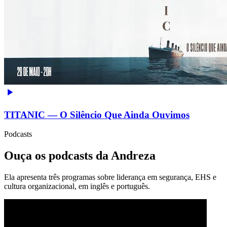
TITANIC — O Silêncio Que Ainda Ouvimos
Podcasts
Ouça os podcasts da Andreza
Ela apresenta três programas sobre liderança em segurança, EHS e
cultura organizacional, em inglês e português.