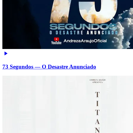
73 Segundos — O Desastre Anunciado