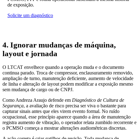
de exposição.
Solicite um diagnóstico
4. Ignorar mudanças de máquina,
layout e jornada
O LTCAT envelhece quando a operação muda e o documento
continua parado. Troca de compressor, enclausuramento removido,
ampliação de turno, manutenção deficiente, aumento de velocidade
de linha e alteração de layout podem modificar a exposição mesmo
sem mudança de cargo ou de CNPJ.
Como Andreza Araujo defende em
Diagnóstico de Cultura de
Segurança
, a avaliação de risco precisa ser viva o bastante para
capturar sinais antes que eles virem evento formal. No ruído
ocupacional, esse princípio aparece quando a área de manutenção
registra aumento de vibração, o operador relata zumbido recorrente e
o PCMSO começa a mostrar alterações audiométricas discretas.
A ação correta é criar gatilhos de revisão. Toda mudança de