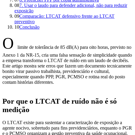
08
7. Usar o laudo para defender adicional, não para reduzir
exposição
09
Comparação: LTCAT defensivo frente ao LTCAT
preventivo
10
Conclusão
O
limite de tolerância de 85 dB(A) para oito horas, previsto no
Anexo 1 da NR-15, cria uma falsa sensação de simplicidade quando
a empresa transforma o LTCAT de ruído em um laudo de decibéis.
Este artigo mostra sete erros que fazem um documento tecnicamente
bonito virar passivo trabalhista, previdenciário e cultural,
especialmente quando PPP, PGR, PCMSO e rotina real do posto
contam histórias diferentes.
Por que o LTCAT de ruído não é só
medição
O LTCAT existe para sustentar a caracterização de exposição a
agente nocivo, sobretudo para fins previdenciários, enquanto o PGR
e o PCMSO organizam a gestão preventiva da saúde ocupacional.