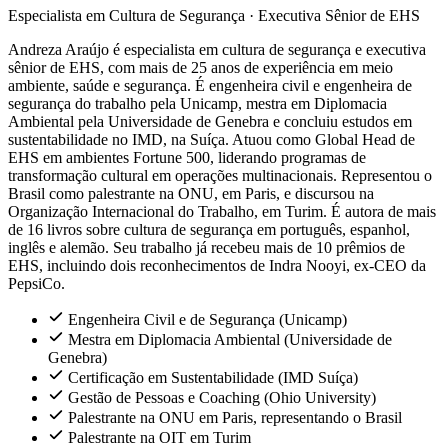
Especialista em Cultura de Segurança · Executiva Sênior de EHS
Andreza Araújo é especialista em cultura de segurança e executiva
sênior de EHS, com mais de 25 anos de experiência em meio
ambiente, saúde e segurança. É engenheira civil e engenheira de
segurança do trabalho pela Unicamp, mestra em Diplomacia
Ambiental pela Universidade de Genebra e concluiu estudos em
sustentabilidade no IMD, na Suíça. Atuou como Global Head de
EHS em ambientes Fortune 500, liderando programas de
transformação cultural em operações multinacionais. Representou o
Brasil como palestrante na ONU, em Paris, e discursou na
Organização Internacional do Trabalho, em Turim. É autora de mais
de 16 livros sobre cultura de segurança em português, espanhol,
inglês e alemão. Seu trabalho já recebeu mais de 10 prêmios de
EHS, incluindo dois reconhecimentos de Indra Nooyi, ex-CEO da
PepsiCo.
Engenheira Civil e de Segurança (Unicamp)
Mestra em Diplomacia Ambiental (Universidade de
Genebra)
Certificação em Sustentabilidade (IMD Suíça)
Gestão de Pessoas e Coaching (Ohio University)
Palestrante na ONU em Paris, representando o Brasil
Palestrante na OIT em Turim