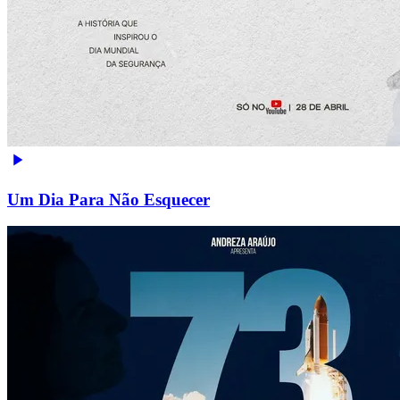
Um Dia Para Não Esquecer