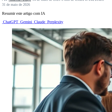
31 de maio de 2026
Resumir este artigo com IA
ChatGPT
Gemini
Claude
Perplexity