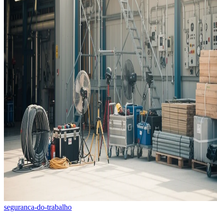
seguranca-do-trabalho