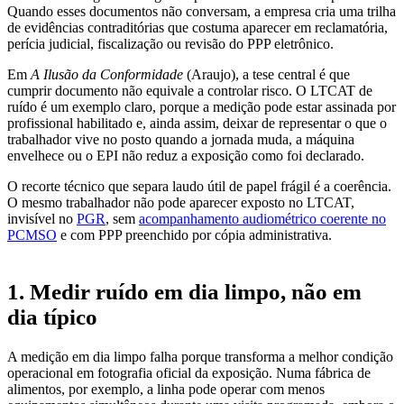
Quando esses documentos não conversam, a empresa cria uma trilha
de evidências contraditórias que costuma aparecer em reclamatória,
perícia judicial, fiscalização ou revisão do PPP eletrônico.
Em
A Ilusão da Conformidade
(Araujo), a tese central é que
cumprir documento não equivale a controlar risco. O LTCAT de
ruído é um exemplo claro, porque a medição pode estar assinada por
profissional habilitado e, ainda assim, deixar de representar o que o
trabalhador vive no posto quando a jornada muda, a máquina
envelhece ou o EPI não reduz a exposição como foi declarado.
O recorte técnico que separa laudo útil de papel frágil é a coerência.
O mesmo trabalhador não pode aparecer exposto no LTCAT,
invisível no
PGR
, sem
acompanhamento audiométrico coerente no
PCMSO
e com PPP preenchido por cópia administrativa.
1. Medir ruído em dia limpo, não em
dia típico
A medição em dia limpo falha porque transforma a melhor condição
operacional em fotografia oficial da exposição. Numa fábrica de
alimentos, por exemplo, a linha pode operar com menos