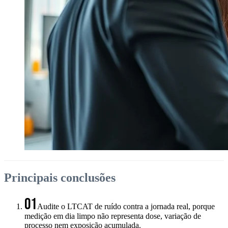
Principais conclusões
01
Audite o LTCAT de ruído contra a jornada real, porque
medição em dia limpo não representa dose, variação de
processo nem exposição acumulada.