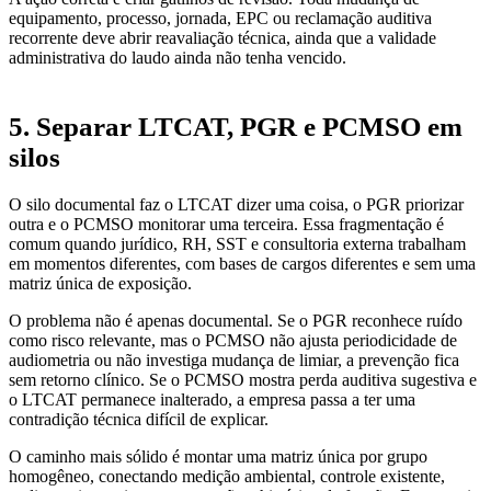
equipamento, processo, jornada, EPC ou reclamação auditiva
recorrente deve abrir reavaliação técnica, ainda que a validade
administrativa do laudo ainda não tenha vencido.
5. Separar LTCAT, PGR e PCMSO em
silos
O silo documental faz o LTCAT dizer uma coisa, o PGR priorizar
outra e o PCMSO monitorar uma terceira. Essa fragmentação é
comum quando jurídico, RH, SST e consultoria externa trabalham
em momentos diferentes, com bases de cargos diferentes e sem uma
matriz única de exposição.
O problema não é apenas documental. Se o PGR reconhece ruído
como risco relevante, mas o PCMSO não ajusta periodicidade de
audiometria ou não investiga mudança de limiar, a prevenção fica
sem retorno clínico. Se o PCMSO mostra perda auditiva sugestiva e
o LTCAT permanece inalterado, a empresa passa a ter uma
contradição técnica difícil de explicar.
O caminho mais sólido é montar uma matriz única por grupo
homogêneo, conectando medição ambiental, controle existente,