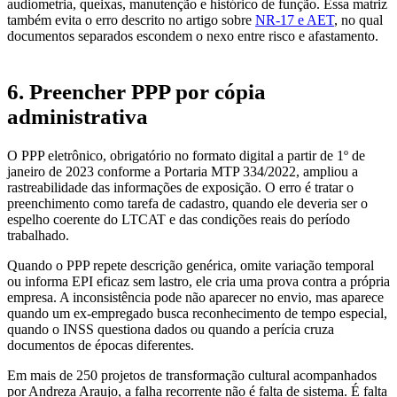
audiometria, queixas, manutenção e histórico de função. Essa matriz
também evita o erro descrito no artigo sobre
NR-17 e AET
, no qual
documentos separados escondem o nexo entre risco e afastamento.
6. Preencher PPP por cópia
administrativa
O PPP eletrônico, obrigatório no formato digital a partir de 1º de
janeiro de 2023 conforme a Portaria MTP 334/2022, ampliou a
rastreabilidade das informações de exposição. O erro é tratar o
preenchimento como tarefa de cadastro, quando ele deveria ser o
espelho coerente do LTCAT e das condições reais do período
trabalhado.
Quando o PPP repete descrição genérica, omite variação temporal
ou informa EPI eficaz sem lastro, ele cria uma prova contra a própria
empresa. A inconsistência pode não aparecer no envio, mas aparece
quando um ex-empregado busca reconhecimento de tempo especial,
quando o INSS questiona dados ou quando a perícia cruza
documentos de épocas diferentes.
Em mais de 250 projetos de transformação cultural acompanhados
por Andreza Araujo, a falha recorrente não é falta de sistema. É falta