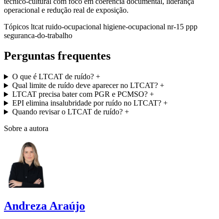
técnico-cultural com foco em coerência documental, liderança
operacional e redução real de exposição.
Tópicos
ltcat
ruido-ocupacional
higiene-ocupacional
nr-15
ppp
seguranca-do-trabalho
Perguntas frequentes
O que é LTCAT de ruído?
+
Qual limite de ruído deve aparecer no LTCAT?
+
LTCAT precisa bater com PGR e PCMSO?
+
EPI elimina insalubridade por ruído no LTCAT?
+
Quando revisar o LTCAT de ruído?
+
Sobre a autora
Andreza Araújo