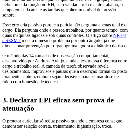
pelo nome da função no RH, sem validar a rota real de trabalho, o
tempo em cada área e as tarefas que alteram o nível de pressão
sonora.
Esse erro cria passivo porque a perícia não pergunta apenas qual é o
cargo. Ela pergunta onde a pessoa trabalhou, por quanto tempo, com
quais máquinas ligadas e sob quais controles. O artigo sobre
NR-04
e SESMT
mostra o mesmo problema por outro ângulo, já que
dimensionar prevenção por organograma ignora a dinâmica do risco.
O método das 14 camadas de observação comportamental,
desenvolvido por Andreza Araujo, ajuda a testar essa diferença entre
cargo e trabalho real. A camada da tarefa observada revela
deslocamentos, improvisos e pausas que a descrição formal do posto
raramente captura, embora sejam decisivos para estimar dose de
ruído com honestidade técnica.
3. Declarar EPI eficaz sem prova de
atenuação
O protetor auricular só reduz passivo quando a empresa consegue
demonstrar seleção correta, treinamento, higienização, troca,