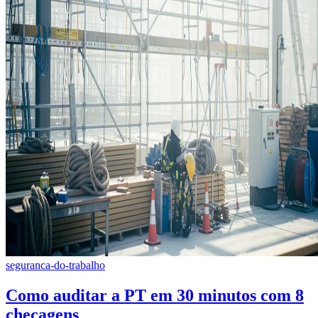
seguranca-do-trabalho
Como auditar a PT em 30 minutos com 8
checagens