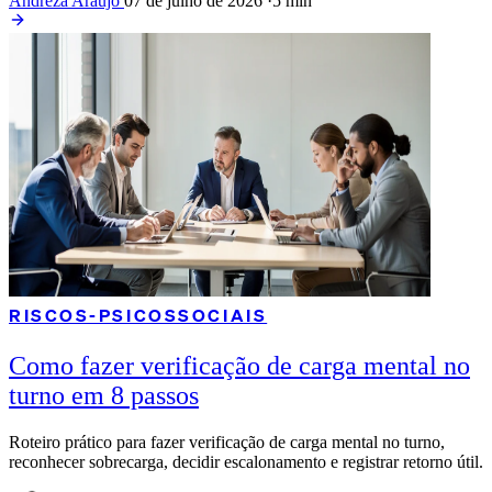
Andreza Araújo
07 de julho de 2026
·
5 min
RISCOS-PSICOSSOCIAIS
Como fazer verificação de carga mental no
turno em 8 passos
Roteiro prático para fazer verificação de carga mental no turno,
reconhecer sobrecarga, decidir escalonamento e registrar retorno útil.