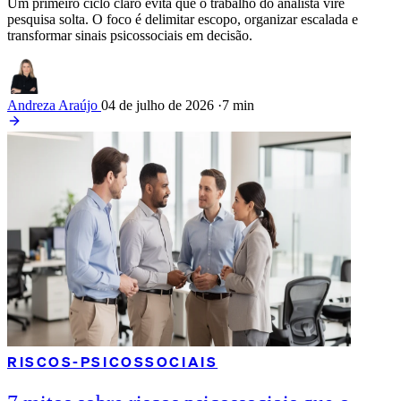
Um primeiro ciclo claro evita que o trabalho do analista vire
pesquisa solta. O foco é delimitar escopo, organizar escalada e
transformar sinais psicossociais em decisão.
Andreza Araújo
04 de julho de 2026
·
7 min
RISCOS-PSICOSSOCIAIS