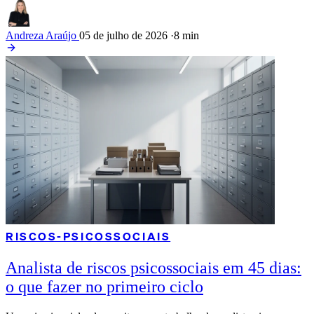
Andreza Araújo
05 de julho de 2026
·
8 min
RISCOS-PSICOSSOCIAIS
Analista de riscos psicossociais em 45 dias:
o que fazer no primeiro ciclo