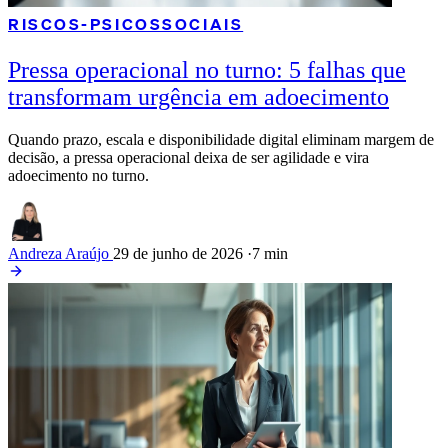
RISCOS-PSICOSSOCIAIS
Pressa operacional no turno: 5 falhas que
transformam urgência em adoecimento
Quando prazo, escala e disponibilidade digital eliminam margem de
decisão, a pressa operacional deixa de ser agilidade e vira
adoecimento no turno.
Andreza Araújo
29 de junho de 2026
·
7 min