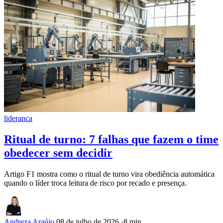
lideranca
Ritual de turno: 7 falhas que fazem o time
obedecer sem decidir
Artigo F1 mostra como o ritual de turno vira obediência automática
quando o líder troca leitura de risco por recado e presença.
Andreza Araújo
08 de julho de 2026
·
8 min