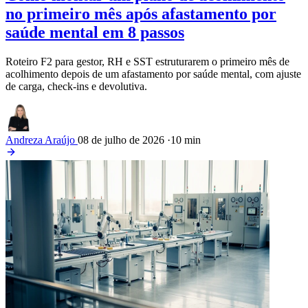
no primeiro mês após afastamento por
saúde mental em 8 passos
Roteiro F2 para gestor, RH e SST estruturarem o primeiro mês de
acolhimento depois de um afastamento por saúde mental, com ajuste
de carga, check-ins e devolutiva.
Andreza Araújo
08 de julho de 2026
·
10 min