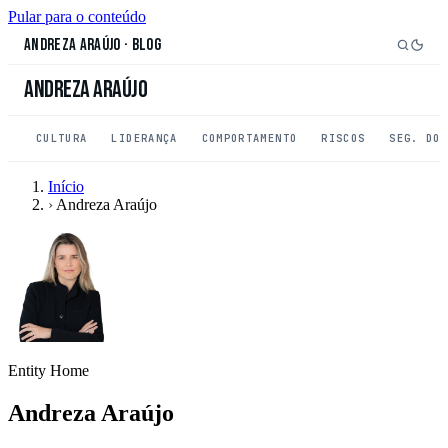
Pular para o conteúdo
Andreza Araújo
·
Blog
Andreza Araújo
CULTURA
LIDERANÇA
COMPORTAMENTO
RISCOS
SEG. DO
Início
›
Andreza Araújo
Entity Home
Andreza Araújo