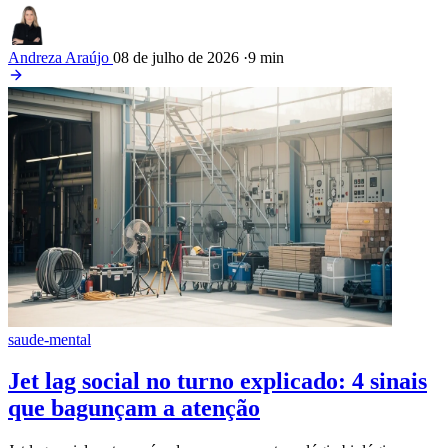
Andreza Araújo
08 de julho de 2026
·
9 min
saude-mental
Jet lag social no turno explicado: 4 sinais
que bagunçam a atenção