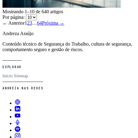
Mostrando 1–10 de 640 artigos
Por página:
← Anterior
1
2
3
…
64
Próxima →
Andreza Araújo
Conteúdo técnico de Segurança do Trabalho, cultura de segurança,
comportamento seguro e gestão de riscos.
EXPLORAR
Início
Sitemap
ANDREZA NAS REDES