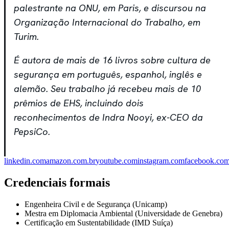
palestrante na ONU, em Paris, e discursou na
Organização Internacional do Trabalho, em
Turim.
É autora de mais de 16 livros sobre cultura de
segurança em português, espanhol, inglês e
alemão. Seu trabalho já recebeu mais de 10
prêmios de EHS, incluindo dois
reconhecimentos de Indra Nooyi, ex-CEO da
PepsiCo.
linkedin.com
amazon.com.br
youtube.com
instagram.com
facebook.co
Credenciais formais
Engenheira Civil e de Segurança (Unicamp)
Mestra em Diplomacia Ambiental (Universidade de Genebra)
Certificação em Sustentabilidade (IMD Suíça)