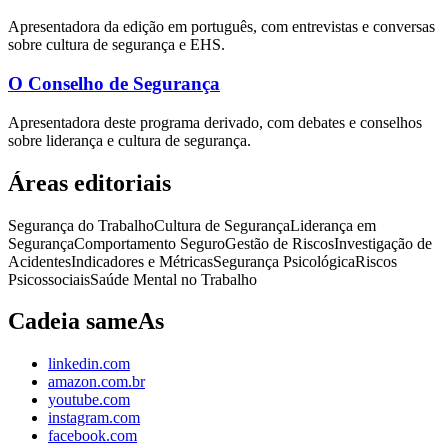
Apresentadora da edição em português, com entrevistas e conversas
sobre cultura de segurança e EHS.
O Conselho de Segurança
Apresentadora deste programa derivado, com debates e conselhos
sobre liderança e cultura de segurança.
Áreas editoriais
Segurança do Trabalho
Cultura de Segurança
Liderança em
Segurança
Comportamento Seguro
Gestão de Riscos
Investigação de
Acidentes
Indicadores e Métricas
Segurança Psicológica
Riscos
Psicossociais
Saúde Mental no Trabalho
Cadeia sameAs
linkedin.com
amazon.com.br
youtube.com
instagram.com
facebook.com