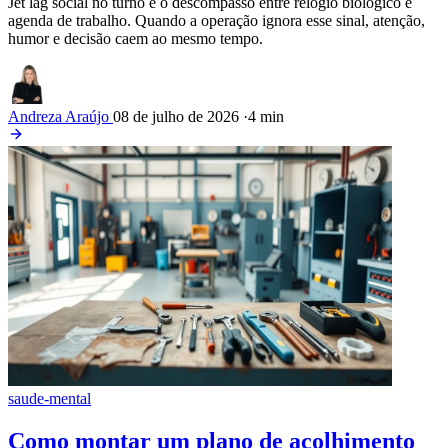
Jet lag social no turno é o descompasso entre relógio biológico e
agenda de trabalho. Quando a operação ignora esse sinal, atenção,
humor e decisão caem ao mesmo tempo.
Andreza Araújo
08 de julho de 2026
·
4 min
saude-mental
Como montar um plano de acolhimento