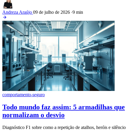
Andreza Araújo
09 de julho de 2026
·
9 min
comportamento-seguro
Todo mundo faz assim: 5 armadilhas que
normalizam o desvio
Diagnóstico F1 sobre como a repetição de atalhos, heróis e silêncio