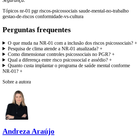
Segurança
.
Tópicos
nr-01
pgr
riscos-psicossociais
saude-mental-no-trabalho
gestao-de-riscos
conformidade-vs-cultura
Perguntas frequentes
O que muda na NR-01 com a inclusão dos riscos psicossociais?
+
Pesquisa de clima atende a NR-01 atualizada?
+
Como dimensionar controles psicossociais no PGR?
+
Qual a diferença entre risco psicossocial e assédio?
+
Quanto custa implantar o programa de saúde mental conforme
NR-01?
+
Sobre a autora
Andreza Araújo