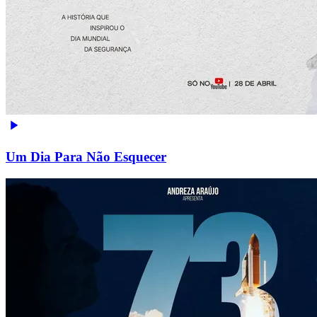
Um Dia Para Não Esquecer