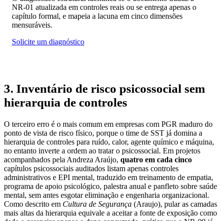
NR-01 atualizada em controles reais ou se entrega apenas o
capítulo formal, e mapeia a lacuna em cinco dimensões
mensuráveis.
Solicite um diagnóstico
3. Inventário de risco psicossocial sem
hierarquia de controles
O terceiro erro é o mais comum em empresas com PGR maduro do
ponto de vista de risco físico, porque o time de SST já domina a
hierarquia de controles para ruído, calor, agente químico e máquina,
no entanto inverte a ordem ao tratar o psicossocial.
Em projetos
acompanhados pela Andreza Araújo,
quatro em cada cinco
capítulos psicossociais auditados listam apenas controles
administrativos e EPI mental
, traduzido em treinamento de empatia,
programa de apoio psicológico, palestra anual e panfleto sobre saúde
mental, sem antes esgotar eliminação e engenharia organizacional.
Como descrito em
Cultura de Segurança
(Araujo), pular as camadas
mais altas da hierarquia equivale a aceitar a fonte de exposição como