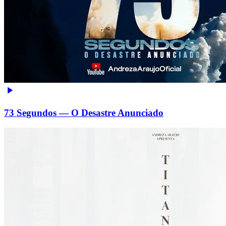
73 Segundos — O Desastre Anunciado