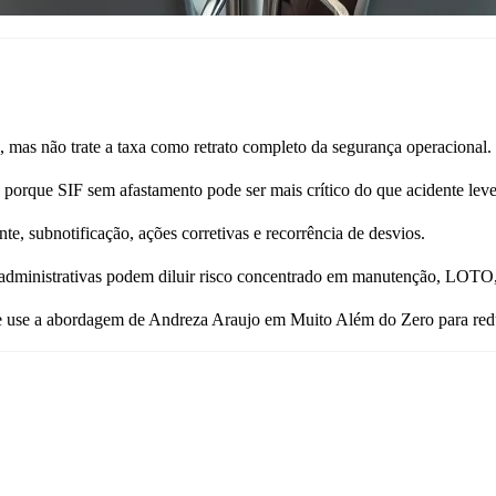
mas não trate a taxa como retrato completo da segurança operacional.
, porque SIF sem afastamento pode ser mais crítico do que acidente lev
, subnotificação, ações corretivas e recorrência de desvios.
ras administrativas podem diluir risco concentrado em manutenção, LOTO,
use a abordagem de Andreza Araujo em Muito Além do Zero para reduzir