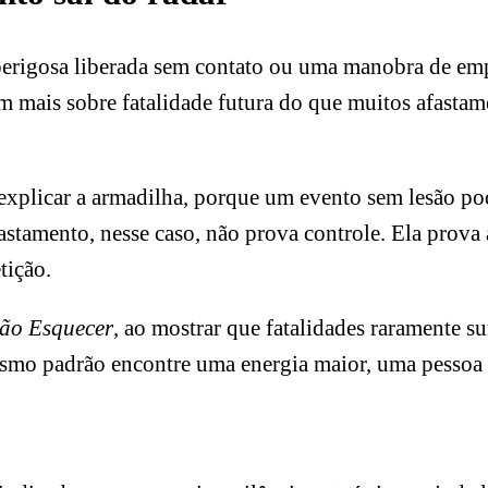
perigosa liberada sem contato ou uma manobra de em
em mais sobre fatalidade futura do que muitos afast
xplicar a armadilha, porque um evento sem lesão pode
fastamento, nesse caso, não prova controle. Ela prova
tição.
ão Esquecer
, ao mostrar que fatalidades raramente 
 mesmo padrão encontre uma energia maior, uma pessoa