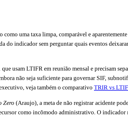
o como uma taxa limpa, comparável e aparentemente 
da do indicador sem perguntar quais eventos deixaram 
ial que usam LTIFR em reunião mensal e precisam sepa
bora não seja suficiente para governar SIF, subnotif
tê executivo, veja também o comparativo
TRIR vs LTIF
o Zero
(Araujo), a meta de não registrar acidente pod
recursor como incômodo administrativo. O indicador 