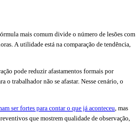
A fórmula mais comum divide o número de lesões com
ras. A utilidade está na comparação de tendência,
ação pode reduzir afastamentos formais por
o trabalhador não se afastar. Nesse cenário, o
am ser fortes para contar o que já aconteceu
, mas
 preventivos que mostrem qualidade de observação,