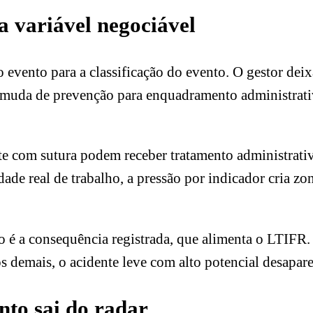
a variável negociável
evento para a classificação do evento. O gestor deixa
muda de prevenção para enquadramento administrativo
 com sutura podem receber tratamento administrati
e real de trabalho, a pressão por indicador cria zona
o é a consequência registrada, que alimenta o LTIFR.
s demais, o acidente leve com alto potencial desapar
nto sai do radar