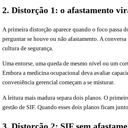
2. Distorção 1: o afastamento vir
A primeira distorção aparece quando o foco passa do 
perguntar se houve ou não afastamento. A conversa 
cultura de segurança.
Uma entorse, uma queda de mesmo nível ou um corte
Embora a medicina ocupacional deva avaliar capacidad
conveniência gerencial começam a se misturar.
A leitura mais madura separa dois planos. O primeir
gestão de SIF. Quando esses dois planos ficam junto
3. Distorção 2: SIF sem afastame