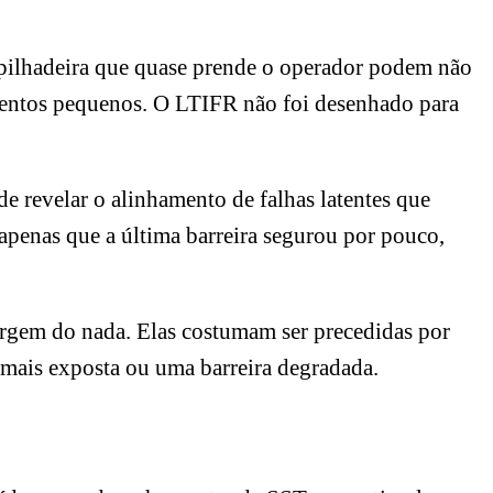
pilhadeira que quase prende o operador podem não
amentos pequenos. O LTIFR não foi desenhado para
 revelar o alinhamento de falhas latentes que
 apenas que a última barreira segurou por pouco,
surgem do nada. Elas costumam ser precedidas por
 mais exposta ou uma barreira degradada.