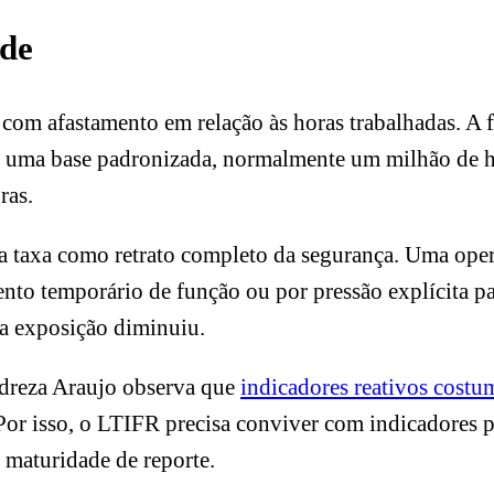
ade
s com afastamento em relação às horas trabalhadas. 
or uma base padronizada, normalmente um milhão de ho
ras.
a taxa como retrato completo da segurança. Uma oper
 temporário de função ou por pressão explícita para 
 a exposição diminuiu.
dreza Araujo observa que
indicadores reativos costum
. Por isso, o LTIFR precisa conviver com indicadores
e maturidade de reporte.