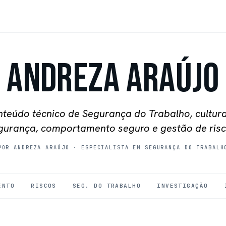
Andreza Araújo
teúdo técnico de Segurança do Trabalho, cultur
gurança, comportamento seguro e gestão de risc
POR ANDREZA ARAÚJO
·
ESPECIALISTA EM SEGURANÇA DO TRABALH
ENTO
RISCOS
SEG. DO TRABALHO
INVESTIGAÇÃO