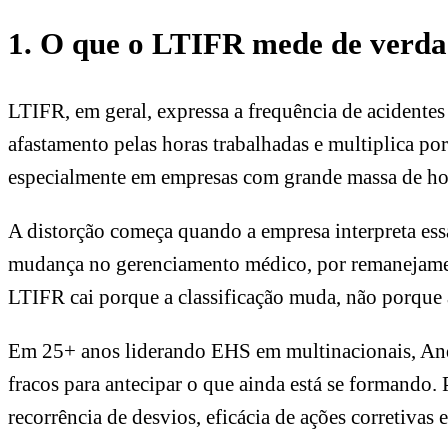
1. O que o LTIFR mede de verd
LTIFR, em geral, expressa a frequência de acidente
afastamento pelas horas trabalhadas e multiplica p
especialmente em empresas com grande massa de ho
A distorção começa quando a empresa interpreta ess
mudança no gerenciamento médico, por remanejamento
LTIFR cai porque a classificação muda, não porque
Em 25+ anos liderando EHS em multinacionais, An
fracos para antecipar o que ainda está se formando
recorrência de desvios, eficácia de ações corretivas 