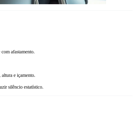
e com afastamento.
 altura e içamento.
 silêncio estatístico.