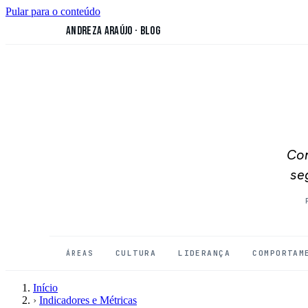
Pular para o conteúdo
Andreza Araújo
·
Blog
Con
se
CULTURA
LIDERANÇA
COMPORTAM
ÁREAS
Início
›
Indicadores e Métricas