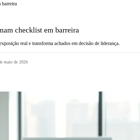
 barreira
rmam checklist em barreira
a exposição real e transforma achados em decisão de liderança.
de maio de 2026