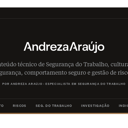
teúdo técnico de Segurança do Trabalho, cultur
gurança, comportamento seguro e gestão de risc
POR ANDREZA ARAÚJO
·
ESPECIALISTA EM SEGURANÇA DO TRABALHO
TO
RISCOS
SEG. DO TRABALHO
INVESTIGAÇÃO
IND