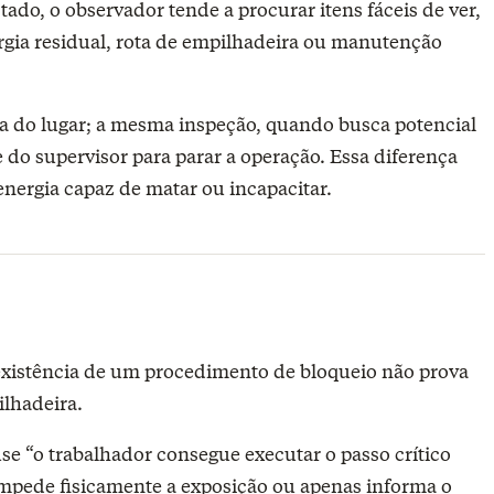
tado, o observador tende a procurar itens fáceis de ver,
rgia residual, rota de empilhadeira ou manutenção
a do lugar; a mesma inspeção, quando busca potencial
e do supervisor para parar a operação. Essa diferença
nergia capaz de matar ou incapacitar.
 existência de um procedimento de bloqueio não prova
ilhadeira.
e “o trabalhador consegue executar o passo crítico
 impede fisicamente a exposição ou apenas informa o