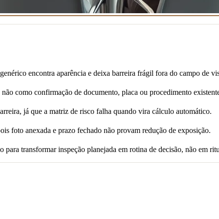
 genérico encontra aparência e deixa barreira frágil fora do campo de vi
a, não como confirmação de documento, placa ou procedimento existent
rreira, já que a matriz de risco falha quando vira cálculo automático.
 pois foto anexada e prazo fechado não provam redução de exposição.
 para transformar inspeção planejada em rotina de decisão, não em ritu