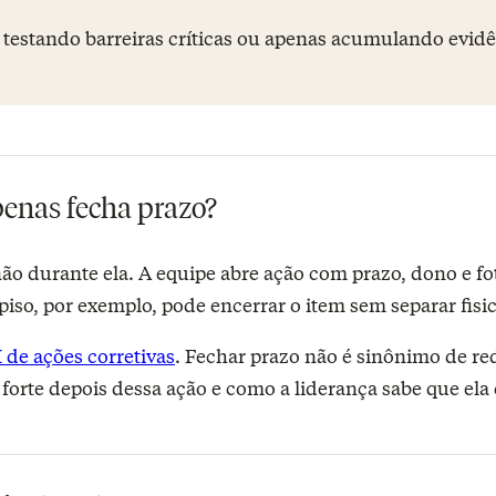
á testando barreiras críticas ou apenas acumulando evid
penas fecha prazo?
o durante ela. A equipe abre ação com prazo, dono e fo
iso, por exemplo, pode encerrar o item sem separar fisi
 de ações corretivas
. Fechar prazo não é sinônimo de red
ais forte depois dessa ação e como a liderança sabe que e