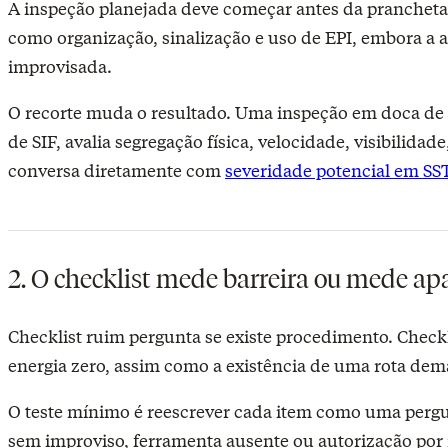
A inspeção planejada deve começar antes da prancheta. S
como organização, sinalização e uso de EPI, embora a 
improvisada.
O recorte muda o resultado. Uma inspeção em doca de 
de SIF, avalia segregação física, velocidade, visibilid
conversa diretamente com
severidade potencial em SS
2. O checklist mede barreira ou mede ap
Checklist ruim pergunta se existe procedimento. Checkli
energia zero, assim como a existência de uma rota dem
O teste mínimo é reescrever cada item como uma pergun
sem improviso, ferramenta ausente ou autorização por r