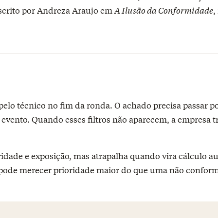
escrito por Andreza Araujo em
A Ilusão da Conformidade
,
lo técnico no fim da ronda. O achado precisa passar por 
o evento. Quando esses filtros não aparecem, a empresa
ridade e exposição, mas atrapalha quando vira cálculo 
pode merecer prioridade maior do que uma não conformi