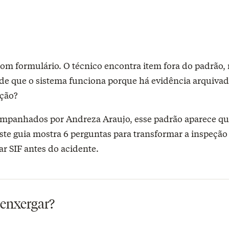
com formulário. O técnico encontra item fora do padrão,
 de que o sistema funciona porque há evidência arquiva
ação?
mpanhados por Andreza Araujo, esse padrão aparece qu
te guia mostra 6 perguntas para transformar a inspeção 
ar SIF antes do acidente.
a enxergar?