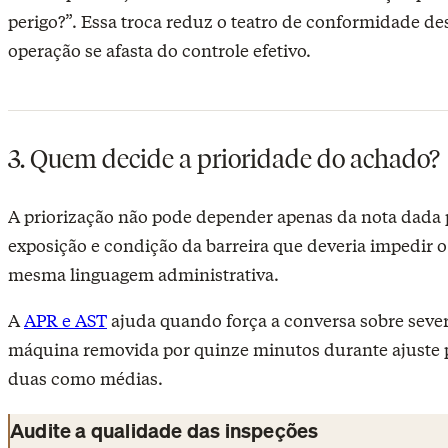
perigo?”. Essa troca reduz o teatro de conformidade d
operação se afasta do controle efetivo.
3. Quem decide a prioridade do achado?
A priorização não pode depender apenas da nota dada pe
exposição e condição da barreira que deveria impedir 
mesma linguagem administrativa.
A
APR e AST
ajuda quando força a conversa sobre seve
máquina removida por quinze minutos durante ajuste 
duas como médias.
Audite a qualidade das inspeções