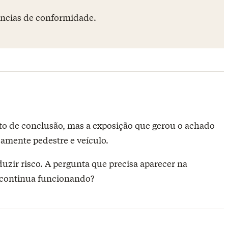
ências de conformidade.
to de conclusão, mas a exposição que gerou o achado
camente pedestre e veículo.
uzir risco. A pergunta que precisa aparecer na
la continua funcionando?