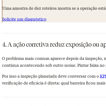
Uma amostra de dez roteiros mostra se a operação est
Solicite um diagnóstico
4. A ação corretiva reduz exposição ou a
O problema mais comum aparece depois da inspeção, nã
continua acontecendo sob outro nome. Pintar faixa no p
Por isso a inspeção planejada deve conversar com o
KPI
verificação de eficácia é direta: qual barreira ficou m