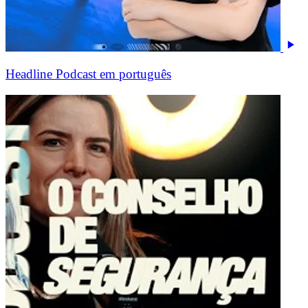
Headline Podcast em português