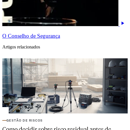
O Conselho de Segurança
Artigos relacionados
GESTÃO DE RISCOS
Como decidir sobre risco residual antes de