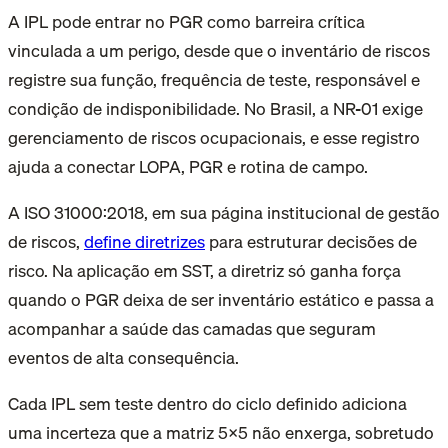
A IPL pode entrar no PGR como barreira crítica
vinculada a um perigo, desde que o inventário de riscos
registre sua função, frequência de teste, responsável e
condição de indisponibilidade. No Brasil, a NR-01 exige
gerenciamento de riscos ocupacionais, e esse registro
ajuda a conectar LOPA, PGR e rotina de campo.
A ISO 31000:2018, em sua página institucional de gestão
de riscos,
define diretrizes
para estruturar decisões de
risco. Na aplicação em SST, a diretriz só ganha força
quando o PGR deixa de ser inventário estático e passa a
acompanhar a saúde das camadas que seguram
eventos de alta consequência.
Cada IPL sem teste dentro do ciclo definido adiciona
uma incerteza que a matriz 5x5 não enxerga, sobretudo