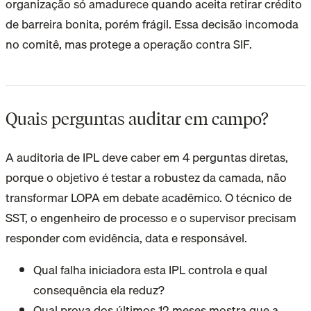
organização só amadurece quando aceita retirar crédito
de barreira bonita, porém frágil. Essa decisão incomoda
no comitê, mas protege a operação contra SIF.
Quais perguntas auditar em campo?
A auditoria de IPL deve caber em 4 perguntas diretas,
porque o objetivo é testar a robustez da camada, não
transformar LOPA em debate acadêmico. O técnico de
SST, o engenheiro de processo e o supervisor precisam
responder com evidência, data e responsável.
Qual falha iniciadora esta IPL controla e qual
consequência ela reduz?
Qual prova dos últimos 12 meses mostra que a