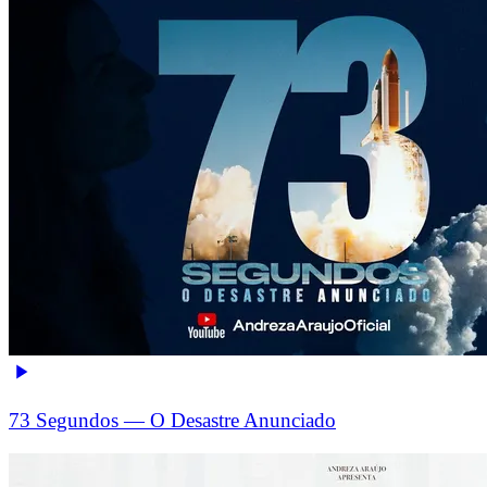
73 Segundos — O Desastre Anunciado