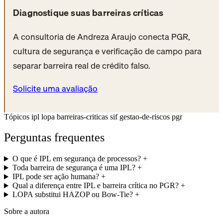
Diagnostique suas barreiras críticas
A consultoria de Andreza Araujo conecta PGR,
cultura de segurança e verificação de campo para
separar barreira real de crédito falso.
Solicite uma avaliação
Tópicos
ipl
lopa
barreiras-criticas
sif
gestao-de-riscos
pgr
Perguntas frequentes
O que é IPL em segurança de processos?
+
Toda barreira de segurança é uma IPL?
+
IPL pode ser ação humana?
+
Qual a diferença entre IPL e barreira crítica no PGR?
+
LOPA substitui HAZOP ou Bow-Tie?
+
Sobre a autora