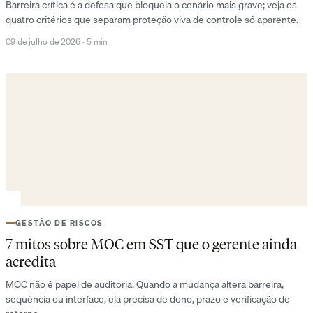
Barreira crítica é a defesa que bloqueia o cenário mais grave; veja os
quatro critérios que separam proteção viva de controle só aparente.
09 de julho de 2026
·
5 min
GESTÃO DE RISCOS
7 mitos sobre MOC em SST que o gerente ainda
acredita
MOC não é papel de auditoria. Quando a mudança altera barreira,
sequência ou interface, ela precisa de dono, prazo e verificação de