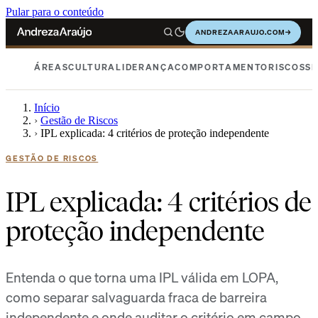
Pular para o conteúdo
ANDREZAARAUJO.COM
→
ÁREAS
CULTURA
LIDERANÇA
COMPORTAMENTO
RISCOS
SE
Início
›
Gestão de Riscos
›
IPL explicada: 4 critérios de proteção independente
GESTÃO DE RISCOS
IPL explicada: 4 critérios de
proteção independente
Entenda o que torna uma IPL válida em LOPA,
como separar salvaguarda fraca de barreira
independente e onde auditar o critério em campo.