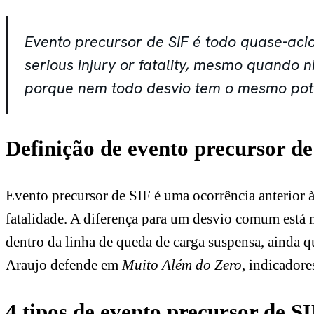
Evento precursor de SIF é todo quase-aci
serious injury or fatality, mesmo quando n
porque nem todo desvio tem o mesmo pote
Definição de evento precursor de
Evento precursor de SIF é uma ocorrência anterior à
fatalidade. A diferença para um desvio comum está 
dentro da linha de queda de carga suspensa, ainda 
Araujo defende em
Muito Além do Zero
, indicador
4 tipos de evento precursor de S