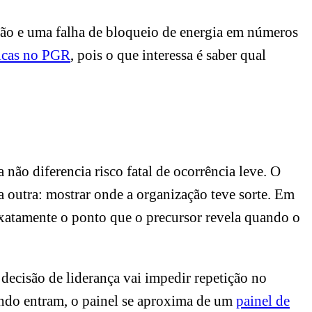
rão e uma falha de bloqueio de energia em números
íticas no PGR
, pois o que interessa é saber qual
não diferencia risco fatal de ocorrência leve. O
 outra: mostrar onde a organização teve sorte. Em
exatamente o ponto que o precursor revela quando o
al decisão de liderança vai impedir repetição no
ando entram, o painel se aproxima de um
painel de