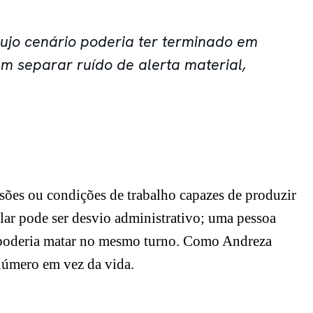
cujo cenário poderia ter terminado em
em separar ruído de alerta material,
isões ou condições de trabalho capazes de produzir
lar pode ser desvio administrativo; uma pessoa
da poderia matar no mesmo turno. Como Andreza
 número em vez da vida.