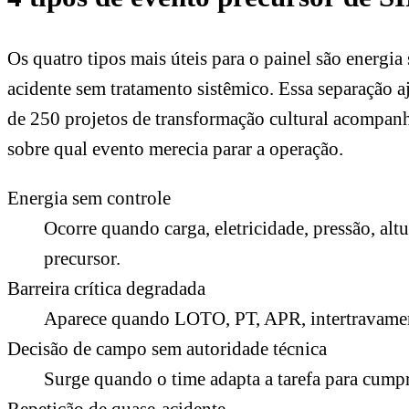
Os quatro tipos mais úteis para o painel são energia
acidente sem tratamento sistêmico. Essa separação 
de 250 projetos de transformação cultural acompanha
sobre qual evento merecia parar a operação.
Energia sem controle
Ocorre quando carga, eletricidade, pressão, alt
precursor.
Barreira crítica degradada
Aparece quando LOTO, PT, APR, intertravament
Decisão de campo sem autoridade técnica
Surge quando o time adapta a tarefa para cumpr
Repetição de quase-acidente