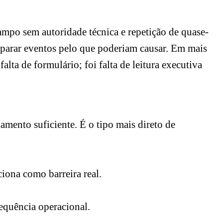
 campo sem autoridade técnica e repetição de quase-
mparar eventos pelo que poderiam causar. Em mais
ta de formulário; foi falta de leitura executiva
amento suficiente. É o tipo mais direto de
ona como barreira real.
sequência operacional.