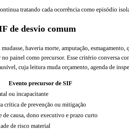
e continua tratando cada ocorrência como episódio iso
SIF de desvio comum
ão mudasse, haveria morte, amputação, esmagamento, 
ar no painel como precursor. Esse critério conversa c
ausível, cuja leitura muda orçamento, agenda de inspe
Evento precursor de SIF
atal ou incapacitante
ra crítica de prevenção ou mitigação
e de causa, dono executivo e prazo curto
dade de risco material