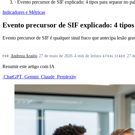
›
Evento precursor de SIF explicado: 4 tipos para separar no pa
Indicadores e Métricas
Evento precursor de SIF explicado: 4 tipos
Evento precursor de SIF é qualquer sinal fraco que antecipa lesão gra
Andreza Araújo
·
27 de maio de 2026
·
4 min de leitura
·
27 d
POR
ATUALIZADO
Resumir este artigo com IA
ChatGPT
Gemini
Claude
Perplexity