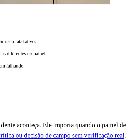
 risco fatal ativo.
as diferentes no painel.
uem falhando.
cidente aconteça. Ele importa quando o painel de
 crítica ou decisão de campo sem verificação real
.