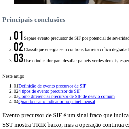
Principais conclusões
01
Separe evento precursor de SIF por potencial de severidad
02
Classifique energia sem controle, barreira crítica degrada
03
Use o indicador para desafiar painéis verdes demais, es
Neste artigo
01
Definição de evento precursor de SIF
02
4 tipos de evento precursor de SIF
03
Como diferenciar precursor de SIF de desvio comum
04
Quando usar o indicador no painel mensal
Evento precursor de SIF é um sinal fraco que indica
SST mostra TRIR baixo, mas a operação continua e