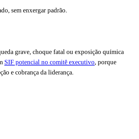
lado, sem enxergar padrão.
queda grave, choque fatal ou exposição química
om
SIF potencial no comitê executivo
, porque
ção e cobrança da liderança.