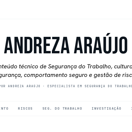
Andreza Araújo
teúdo técnico de Segurança do Trabalho, cultur
gurança, comportamento seguro e gestão de risc
POR ANDREZA ARAÚJO
·
ESPECIALISTA EM SEGURANÇA DO TRABALH
ENTO
RISCOS
SEG. DO TRABALHO
INVESTIGAÇÃO