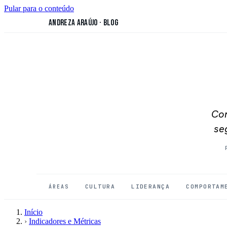
Pular para o conteúdo
Andreza Araújo
·
Blog
Con
se
CULTURA
LIDERANÇA
COMPORTAM
ÁREAS
Início
›
Indicadores e Métricas