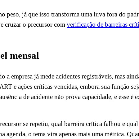
 peso, já que isso transforma uma luva fora do pad
eve cruzar o precursor com
verificação de barreiras cr
el mensal
 a empresa já mede acidentes registráveis, mas ainda 
RT e ações críticas vencidas, embora sua função seja
ausência de acidente não prova capacidade, e esse é 
precursor se repetiu, qual barreira crítica falhou e qu
na agenda, o tema vira apenas mais uma métrica. Qu