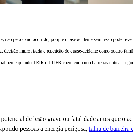
e, não pelo dano ocorrido, porque quase-acidente sem lesão pode revelar
da, decisão improvisada e repetição de quase-acidente como quatro famíli
pecialmente quando TRIR e LTIFR caem enquanto barreiras críticas seg
 potencial de lesão grave ou fatalidade antes que o a
xpondo pessoas a energia perigosa,
falha de barreira