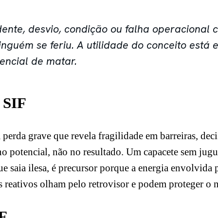
dente, desvio, condição ou falha operacional 
inguém se feriu. A utilidade do conceito está 
ncial de matar.
 SIF
 perda grave que revela fragilidade em barreiras, dec
no potencial, não no resultado. Um capacete sem jugu
que saia ilesa, é precursor porque a energia envolvi
es reativos olham pelo retrovisor e podem proteger o
IF