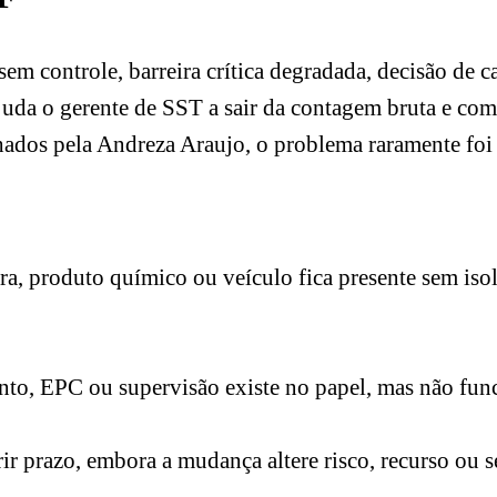
 sem controle, barreira crítica degradada, decisão de
ajuda o gerente de SST a sair da contagem bruta e co
dos pela Andreza Araujo, o problema raramente foi fal
ura, produto químico ou veículo fica presente sem isol
o, EPC ou supervisão existe no papel, mas não funci
ir prazo, embora a mudança altere risco, recurso ou 