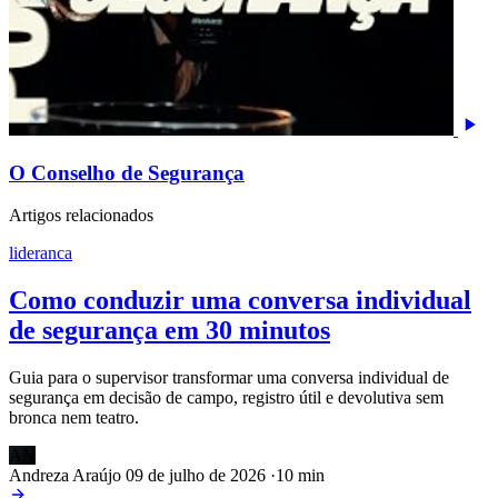
O Conselho de Segurança
Artigos relacionados
lideranca
Como conduzir uma conversa individual
de segurança em 30 minutos
Guia para o supervisor transformar uma conversa individual de
segurança em decisão de campo, registro útil e devolutiva sem
bronca nem teatro.
AN
Andreza Araújo
09 de julho de 2026
·
10 min