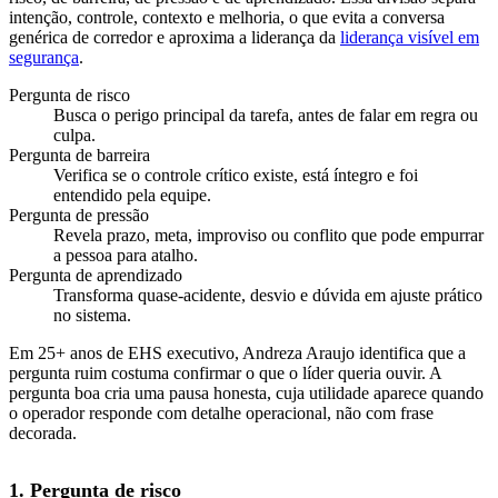
intenção, controle, contexto e melhoria, o que evita a conversa
genérica de corredor e aproxima a liderança da
liderança visível em
segurança
.
Pergunta de risco
Busca o perigo principal da tarefa, antes de falar em regra ou
culpa.
Pergunta de barreira
Verifica se o controle crítico existe, está íntegro e foi
entendido pela equipe.
Pergunta de pressão
Revela prazo, meta, improviso ou conflito que pode empurrar
a pessoa para atalho.
Pergunta de aprendizado
Transforma quase-acidente, desvio e dúvida em ajuste prático
no sistema.
Em 25+ anos de EHS executivo, Andreza Araujo identifica que a
pergunta ruim costuma confirmar o que o líder queria ouvir. A
pergunta boa cria uma pausa honesta, cuja utilidade aparece quando
o operador responde com detalhe operacional, não com frase
decorada.
1. Pergunta de risco