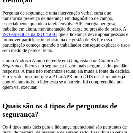
Pergunta de segurança é uma intervenção verbal curta que
transforma presença de liderança em diagnóstico de campo,
especialmente quando a tarefa envolve SIF, energia perigosa,
trabalho em altura, movimentação de carga ou pressão de prazo. A
ISO especifica na ISO 45001
que a liderança deve apoiar pessoas e
promover participação no sistema de gestão de SST, e essa
participação começa quando o trabalhador consegue explicar o risco
sem medo de parecer lento.
Como Andreza Araujo defende em
Diagnóstico de Cultura de
Segurança
, líderes em segurança fazem mais perguntas do que dão
respostas. A frase não romantiza escuta; ela muda a fonte da decisão.
Em vez de presumir que a PT, a APR ou o DDS de 12 minutos já
controlaram tudo, o líder testa se a barreira foi compreendida por
quem vai executar.
Quais são os 4 tipos de perguntas de
segurança?
Os 4 tipos mais úteis para a liderança operacional são perguntas de
risco, de barreira, de pressão e de aprendizado. Essa divisão separa