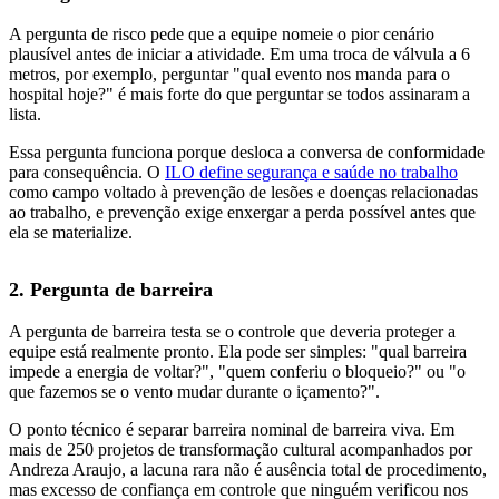
A pergunta de risco pede que a equipe nomeie o pior cenário
plausível antes de iniciar a atividade. Em uma troca de válvula a 6
metros, por exemplo, perguntar "qual evento nos manda para o
hospital hoje?" é mais forte do que perguntar se todos assinaram a
lista.
Essa pergunta funciona porque desloca a conversa de conformidade
para consequência. O
ILO define segurança e saúde no trabalho
como campo voltado à prevenção de lesões e doenças relacionadas
ao trabalho, e prevenção exige enxergar a perda possível antes que
ela se materialize.
2. Pergunta de barreira
A pergunta de barreira testa se o controle que deveria proteger a
equipe está realmente pronto. Ela pode ser simples: "qual barreira
impede a energia de voltar?", "quem conferiu o bloqueio?" ou "o
que fazemos se o vento mudar durante o içamento?".
O ponto técnico é separar barreira nominal de barreira viva. Em
mais de 250 projetos de transformação cultural acompanhados por
Andreza Araujo, a lacuna rara não é ausência total de procedimento,
mas excesso de confiança em controle que ninguém verificou nos