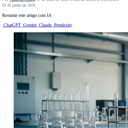
01 de junho de 2026
Resumir este artigo com IA
ChatGPT
Gemini
Claude
Perplexity