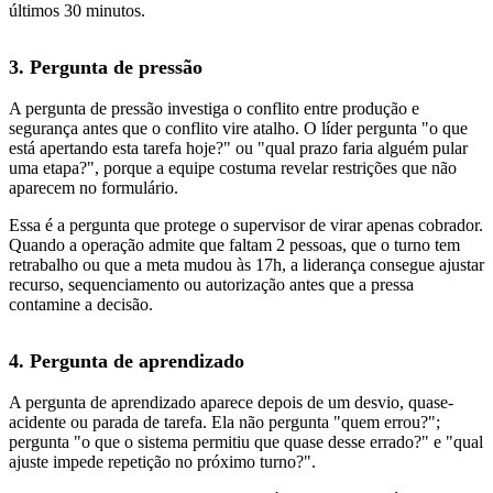
últimos 30 minutos.
3. Pergunta de pressão
A pergunta de pressão investiga o conflito entre produção e
segurança antes que o conflito vire atalho. O líder pergunta "o que
está apertando esta tarefa hoje?" ou "qual prazo faria alguém pular
uma etapa?", porque a equipe costuma revelar restrições que não
aparecem no formulário.
Essa é a pergunta que protege o supervisor de virar apenas cobrador.
Quando a operação admite que faltam 2 pessoas, que o turno tem
retrabalho ou que a meta mudou às 17h, a liderança consegue ajustar
recurso, sequenciamento ou autorização antes que a pressa
contamine a decisão.
4. Pergunta de aprendizado
A pergunta de aprendizado aparece depois de um desvio, quase-
acidente ou parada de tarefa. Ela não pergunta "quem errou?";
pergunta "o que o sistema permitiu que quase desse errado?" e "qual
ajuste impede repetição no próximo turno?".