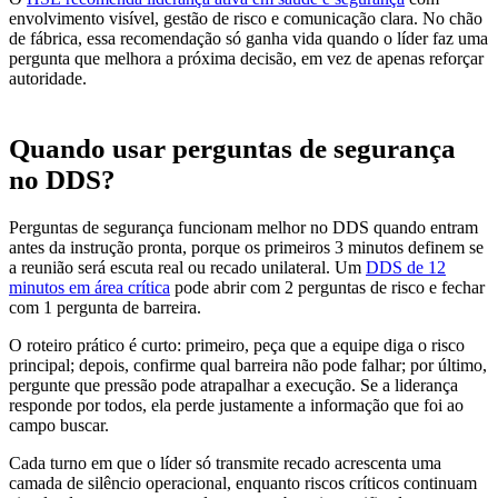
envolvimento visível, gestão de risco e comunicação clara. No chão
de fábrica, essa recomendação só ganha vida quando o líder faz uma
pergunta que melhora a próxima decisão, em vez de apenas reforçar
autoridade.
Quando usar perguntas de segurança
no DDS?
Perguntas de segurança funcionam melhor no DDS quando entram
antes da instrução pronta, porque os primeiros 3 minutos definem se
a reunião será escuta real ou recado unilateral. Um
DDS de 12
minutos em área crítica
pode abrir com 2 perguntas de risco e fechar
com 1 pergunta de barreira.
O roteiro prático é curto: primeiro, peça que a equipe diga o risco
principal; depois, confirme qual barreira não pode falhar; por último,
pergunte que pressão pode atrapalhar a execução. Se a liderança
responde por todos, ela perde justamente a informação que foi ao
campo buscar.
Cada turno em que o líder só transmite recado acrescenta uma
camada de silêncio operacional, enquanto riscos críticos continuam