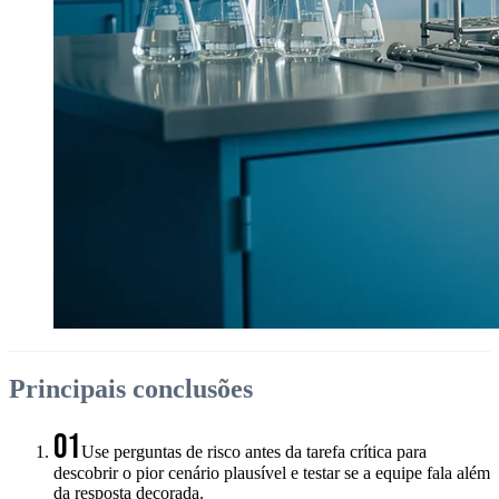
Principais conclusões
01
Use perguntas de risco antes da tarefa crítica para
descobrir o pior cenário plausível e testar se a equipe fala além
da resposta decorada.