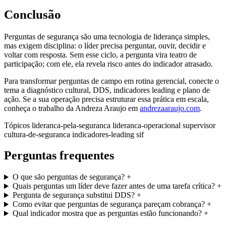
Conclusão
Perguntas de segurança são uma tecnologia de liderança simples,
mas exigem disciplina: o líder precisa perguntar, ouvir, decidir e
voltar com resposta. Sem esse ciclo, a pergunta vira teatro de
participação; com ele, ela revela risco antes do indicador atrasado.
Para transformar perguntas de campo em rotina gerencial, conecte o
tema a diagnóstico cultural, DDS, indicadores leading e plano de
ação. Se a sua operação precisa estruturar essa prática em escala,
conheça o trabalho da Andreza Araujo em
andrezaaraujo.com
.
Tópicos
lideranca-pela-seguranca
lideranca-operacional
supervisor
cultura-de-seguranca
indicadores-leading
sif
Perguntas frequentes
O que são perguntas de segurança?
+
Quais perguntas um líder deve fazer antes de uma tarefa crítica?
+
Pergunta de segurança substitui DDS?
+
Como evitar que perguntas de segurança pareçam cobrança?
+
Qual indicador mostra que as perguntas estão funcionando?
+