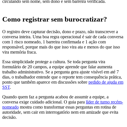
circulando sem nome, sem dono e sem barreira verificada.
Como registrar sem burocratizar?
O registro deve capturar decisão, dono e prazo, não transcrever a
conversa inteira. Uma boa regra operacional é sair de cada conversa
com 1 risco nomeado, 1 barreira confirmada e 1 ação com
responsável, porque mais do que isso vira ata e menos do que isso
vira memória fraca.
Essa simplicidade protege a cultura. Se toda pergunta vira
formulário de 20 campos, a equipe aprende que falar aumenta
trabalho administrativo. Se a pergunta gera ajuste visível em até 7
dias, o trabalhador entende que o reporte tem consequência prática,
ponto que também aparece em discussões sobre
pedido de ajuda em
SST
.
Quando quem faz a pergunta acabou de assumir a equipe, a
conversa exige cuidado adicional. O guia para
líder de turno recém-
nomeado
mostra como transformar essas perguntas em rotina de
autoridade, sem cair em interrogatório nem em amizade que evita
decisão.