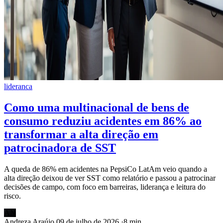
lideranca
Como uma multinacional de bens de
consumo reduziu acidentes em 86% ao
transformar a alta direção em
patrocinadora de SST
A queda de 86% em acidentes na PepsiCo LatAm veio quando a
alta direção deixou de ver SST como relatório e passou a patrocinar
decisões de campo, com foco em barreiras, liderança e leitura do
risco.
AN
Andreza Araújo
09 de julho de 2026
·
8 min