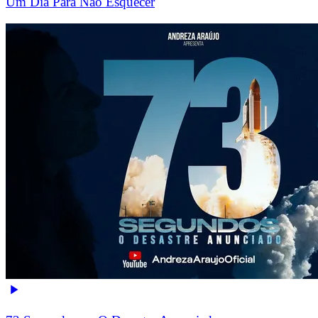
Um Dia Para Não Esquecer