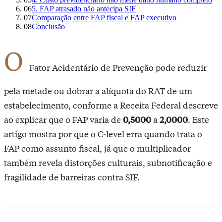
06
5. FAP atrasado não antecipa SIF
07
Comparação entre FAP fiscal e FAP executivo
08
Conclusão
O
Fator Acidentário de Prevenção pode reduzir
pela metade ou dobrar a alíquota do RAT de um
estabelecimento, conforme a Receita Federal descreve
ao explicar que o FAP varia de
0,5000
a
2,0000
. Este
artigo mostra por que o C-level erra quando trata o
FAP como assunto fiscal, já que o multiplicador
também revela distorções culturais, subnotificação e
fragilidade de barreiras contra SIF.