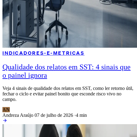
INDICADORES-E-METRICAS
Qualidade dos relatos em SST: 4 sinais que
o painel ignora
Veja 4 sinais de qualidade dos relatos em SST, como ler retorno útil,
fechar o ciclo e evitar painel bonito que esconde risco vivo no
campo.
AN
Andreza Araújo
07 de julho de 2026
·
4 min