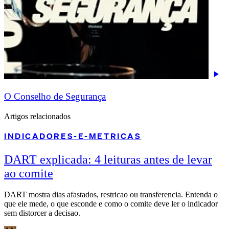
O Conselho de Segurança
Artigos relacionados
INDICADORES-E-METRICAS
DART explicada: 4 leituras antes de levar
ao comite
DART mostra dias afastados, restricao ou transferencia. Entenda o
que ele mede, o que esconde e como o comite deve ler o indicador
sem distorcer a decisao.