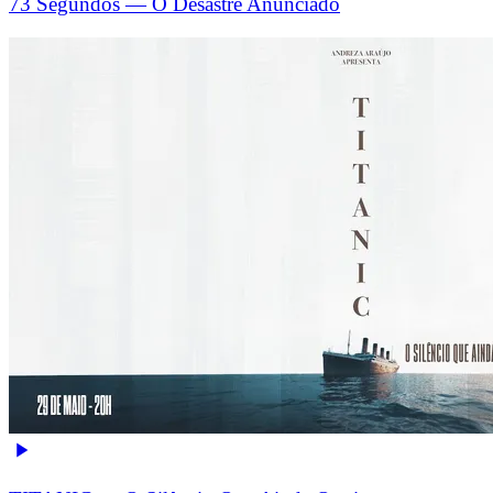
73 Segundos — O Desastre Anunciado