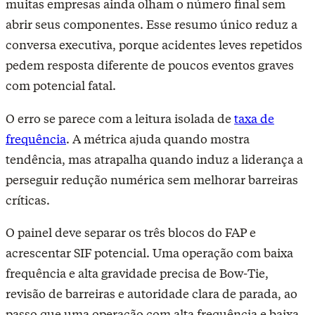
muitas empresas ainda olham o número final sem
abrir seus componentes. Esse resumo único reduz a
conversa executiva, porque acidentes leves repetidos
pedem resposta diferente de poucos eventos graves
com potencial fatal.
O erro se parece com a leitura isolada de
taxa de
frequência
. A métrica ajuda quando mostra
tendência, mas atrapalha quando induz a liderança a
perseguir redução numérica sem melhorar barreiras
críticas.
O painel deve separar os três blocos do FAP e
acrescentar SIF potencial. Uma operação com baixa
frequência e alta gravidade precisa de Bow-Tie,
revisão de barreiras e autoridade clara de parada, ao
passo que uma operação com alta frequência e baixa