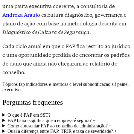
uma pauta executiva coerente, a consultoria de
Andreza Araujo
estrutura diagnóstico, governança e
plano de ação com base na metodologia descrita em
Diagnóstico de Cultura de Segurança
.
Cada ciclo anual em que o FAP fica restrito ao jurídico
é uma oportunidade perdida de encontrar os padrões
de dano que ainda não chegaram ao relatório do
conselho.
Tópicos
fap
indicadores-e-metricas
c-level
subnotificacao
sif
painel-
executivo
Perguntas frequentes
O que é FAP em SST?
+
FAP baixo significa que a empresa é segura?
+
Como apresentar FAP ao conselho de administração?
+
Qual a diferença entre FAP, TRIR e taxa de severidade?
+