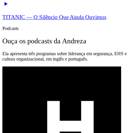
TITANIC — O Silêncio Que Ainda Ouvimos
Podcasts
Ouça os podcasts da Andreza
Ela apresenta três programas sobre liderança em segurança, EHS e
cultura organizacional, em inglês e português.