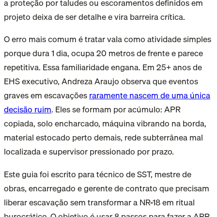
a proteção por taludes ou escoramentos definidos em
projeto deixa de ser detalhe e vira barreira crítica.
O erro mais comum é tratar vala como atividade simples
porque dura 1 dia, ocupa 20 metros de frente e parece
repetitiva. Essa familiaridade engana. Em 25+ anos de
EHS executivo, Andreza Araujo observa que eventos
graves em escavações
raramente nascem de uma única
decisão ruim
. Eles se formam por acúmulo: APR
copiada, solo encharcado, máquina vibrando na borda,
material estocado perto demais, rede subterrânea mal
localizada e supervisor pressionado por prazo.
Este guia foi escrito para técnico de SST, mestre de
obras, encarregado e gerente de contrato que precisam
liberar escavação sem transformar a NR-18 em ritual
burocrático. O objetivo é usar 8 passos para fazer a APR