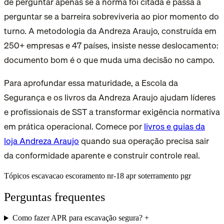
de perguntar apenas se a norma foi citada e passa a
perguntar se a barreira sobreviveria ao pior momento do
turno. A metodologia da Andreza Araujo, construída em
250+ empresas e 47 países, insiste nesse deslocamento:
documento bom é o que muda uma decisão no campo.
Para aprofundar essa maturidade, a Escola da
Segurança e os livros da Andreza Araujo ajudam líderes
e profissionais de SST a transformar exigência normativa
em prática operacional. Comece por
livros e guias da
loja Andreza Araujo
quando sua operação precisa sair
da conformidade aparente e construir controle real.
Tópicos
escavacao
escoramento
nr-18
apr
soterramento
pgr
Perguntas frequentes
Como fazer APR para escavação segura?
+