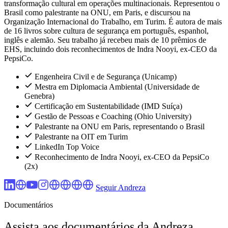
transformação cultural em operações multinacionais. Representou o
Brasil como palestrante na ONU, em Paris, e discursou na
Organização Internacional do Trabalho, em Turim. É autora de mais
de 16 livros sobre cultura de segurança em português, espanhol,
inglês e alemão. Seu trabalho já recebeu mais de 10 prêmios de
EHS, incluindo dois reconhecimentos de Indra Nooyi, ex-CEO da
PepsiCo.
Engenheira Civil e de Segurança (Unicamp)
Mestra em Diplomacia Ambiental (Universidade de
Genebra)
Certificação em Sustentabilidade (IMD Suíça)
Gestão de Pessoas e Coaching (Ohio University)
Palestrante na ONU em Paris, representando o Brasil
Palestrante na OIT em Turim
LinkedIn Top Voice
Reconhecimento de Indra Nooyi, ex-CEO da PepsiCo
(2x)
Seguir Andreza
Documentários
Assista aos documentários da Andreza