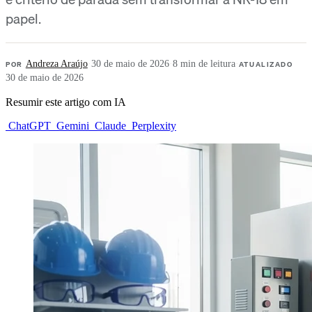
papel.
POR
Andreza Araújo
·
30 de maio de 2026
·
8 min de leitura
·
ATUALIZADO
30 de maio de 2026
Resumir este artigo com IA
ChatGPT
Gemini
Claude
Perplexity