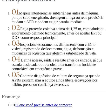
01
Mapeie interferências subterrâneas antes da máquina,
porque cabo energizado, drenagem antiga ou rede provisória
mudam a APR e podem exigir parada imediata.
02
Exija proteção coletiva acima de 1,25 m, com talude ou
escoramento definido tecnicamente, antes de aceitar EPI ou
DDS como resposta principal.
03
Inspecione escoramentos diariamente com critério
visível, registrando deslocamento, água, deformação e
mudanças de logística que afetem a estabilidade da vala.
04
Defina acesso, saída e resgate antes da entrada, já que
escada deslocada ou rota obstruída transforma incidente
controlável em emergência grave.
05
Contrate diagnóstico de cultura de segurança quando
APRs existem, mas a equipe ainda libera escavações por
hábito, pressa ou confiança excessiva.
Neste artigo
01
O que você precisa antes de começar