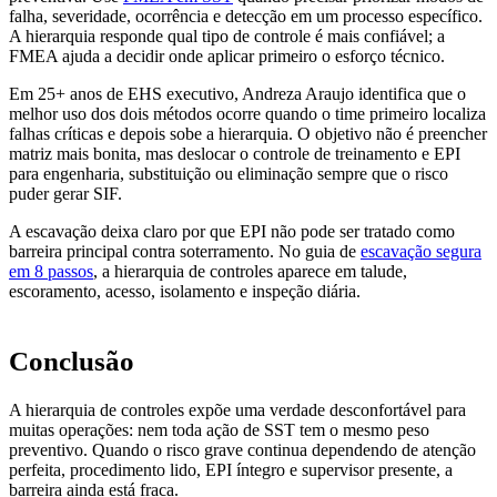
falha, severidade, ocorrência e detecção em um processo específico.
A hierarquia responde qual tipo de controle é mais confiável; a
FMEA ajuda a decidir onde aplicar primeiro o esforço técnico.
Em 25+ anos de EHS executivo, Andreza Araujo identifica que o
melhor uso dos dois métodos ocorre quando o time primeiro localiza
falhas críticas e depois sobe a hierarquia. O objetivo não é preencher
matriz mais bonita, mas deslocar o controle de treinamento e EPI
para engenharia, substituição ou eliminação sempre que o risco
puder gerar SIF.
A escavação deixa claro por que EPI não pode ser tratado como
barreira principal contra soterramento. No guia de
escavação segura
em 8 passos
, a hierarquia de controles aparece em talude,
escoramento, acesso, isolamento e inspeção diária.
Conclusão
A hierarquia de controles expõe uma verdade desconfortável para
muitas operações: nem toda ação de SST tem o mesmo peso
preventivo. Quando o risco grave continua dependendo de atenção
perfeita, procedimento lido, EPI íntegro e supervisor presente, a
barreira ainda está fraca.