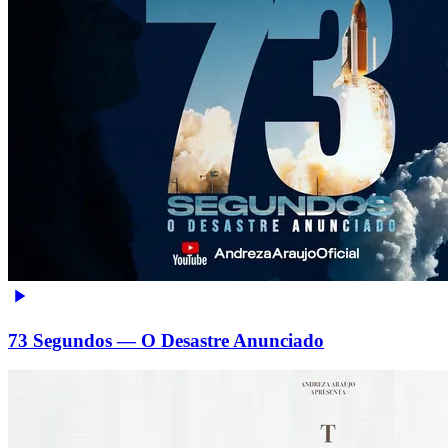
73 Segundos — O Desastre Anunciado