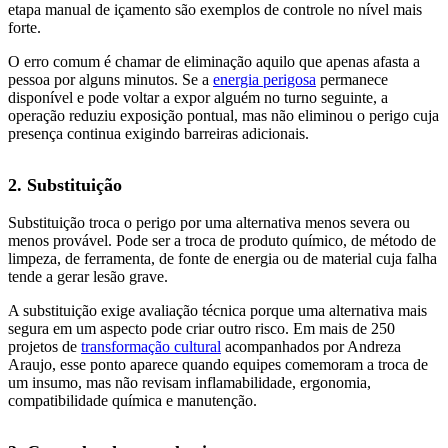
etapa manual de içamento são exemplos de controle no nível mais
forte.
O erro comum é chamar de eliminação aquilo que apenas afasta a
pessoa por alguns minutos. Se a
energia perigosa
permanece
disponível e pode voltar a expor alguém no turno seguinte, a
operação reduziu exposição pontual, mas não eliminou o perigo cuja
presença continua exigindo barreiras adicionais.
2. Substituição
Substituição troca o perigo por uma alternativa menos severa ou
menos provável. Pode ser a troca de produto químico, de método de
limpeza, de ferramenta, de fonte de energia ou de material cuja falha
tende a gerar lesão grave.
A substituição exige avaliação técnica porque uma alternativa mais
segura em um aspecto pode criar outro risco. Em mais de 250
projetos de
transformação cultural
acompanhados por Andreza
Araujo, esse ponto aparece quando equipes comemoram a troca de
um insumo, mas não revisam inflamabilidade, ergonomia,
compatibilidade química e manutenção.