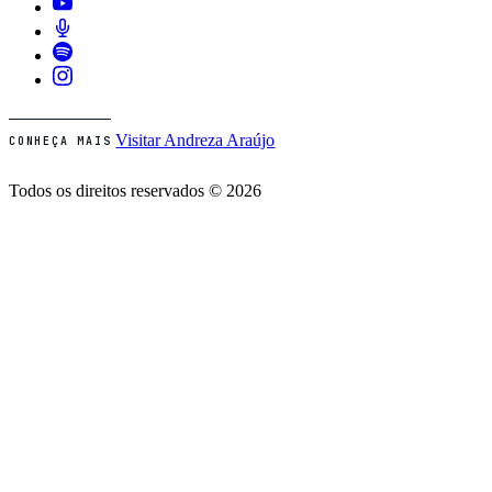
Visitar Andreza Araújo
CONHEÇA MAIS
Todos os direitos reservados © 2026