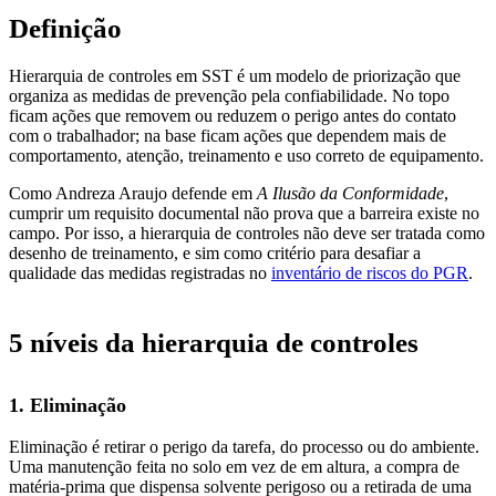
Definição
Hierarquia de controles em SST é um modelo de priorização que
organiza as medidas de prevenção pela confiabilidade. No topo
ficam ações que removem ou reduzem o perigo antes do contato
com o trabalhador; na base ficam ações que dependem mais de
comportamento, atenção, treinamento e uso correto de equipamento.
Como Andreza Araujo defende em
A Ilusão da Conformidade
,
cumprir um requisito documental não prova que a barreira existe no
campo. Por isso, a hierarquia de controles não deve ser tratada como
desenho de treinamento, e sim como critério para desafiar a
qualidade das medidas registradas no
inventário de riscos do PGR
.
5 níveis da hierarquia de controles
1. Eliminação
Eliminação é retirar o perigo da tarefa, do processo ou do ambiente.
Uma manutenção feita no solo em vez de em altura, a compra de
matéria-prima que dispensa solvente perigoso ou a retirada de uma