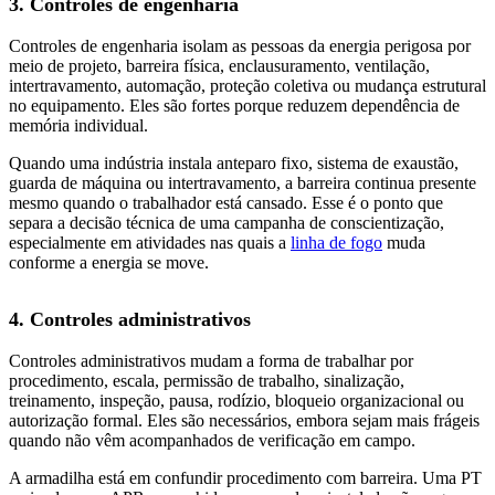
3. Controles de engenharia
Controles de engenharia isolam as pessoas da energia perigosa por
meio de projeto, barreira física, enclausuramento, ventilação,
intertravamento, automação, proteção coletiva ou mudança estrutural
no equipamento. Eles são fortes porque reduzem dependência de
memória individual.
Quando uma indústria instala anteparo fixo, sistema de exaustão,
guarda de máquina ou intertravamento, a barreira continua presente
mesmo quando o trabalhador está cansado. Esse é o ponto que
separa a decisão técnica de uma campanha de conscientização,
especialmente em atividades nas quais a
linha de fogo
muda
conforme a energia se move.
4. Controles administrativos
Controles administrativos mudam a forma de trabalhar por
procedimento, escala, permissão de trabalho, sinalização,
treinamento, inspeção, pausa, rodízio, bloqueio organizacional ou
autorização formal. Eles são necessários, embora sejam mais frágeis
quando não vêm acompanhados de verificação em campo.
A armadilha está em confundir procedimento com barreira. Uma PT