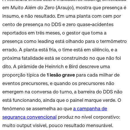
em
Muito Além do Zero
(Araujo), mostra que presença é
insumo, e não resultado. Em uma planta com cem por
cento de presença no DDS e zero quase-acidentes
reportados em três meses, o gestor que toma a
presença como leading está olhando para o termômetro
errado. A planta está fria, o time está em silêncio, e a
próxima fatalidade está se construindo no que não foi
dito. A pirâmide de Heinrich e Bird descreve uma
proporção típica de
1 lesão grave
para cada milhar de
eventos precursores
, e quando os precursores não
emergem na conversa do turno, a barreira do DDS não
está funcionando, ainda que o painel marque verde. O
fenômeno se assemelha ao que
a campanha de
segurança convencional
produz no nível corporativo:
muito output visível, pouco resultado mensurável.