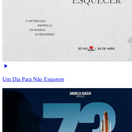
Um Dia Para Não Esquecer