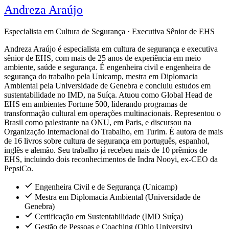
Andreza Araújo
Especialista em Cultura de Segurança · Executiva Sênior de EHS
Andreza Araújo é especialista em cultura de segurança e executiva
sênior de EHS, com mais de 25 anos de experiência em meio
ambiente, saúde e segurança. É engenheira civil e engenheira de
segurança do trabalho pela Unicamp, mestra em Diplomacia
Ambiental pela Universidade de Genebra e concluiu estudos em
sustentabilidade no IMD, na Suíça. Atuou como Global Head de
EHS em ambientes Fortune 500, liderando programas de
transformação cultural em operações multinacionais. Representou o
Brasil como palestrante na ONU, em Paris, e discursou na
Organização Internacional do Trabalho, em Turim. É autora de mais
de 16 livros sobre cultura de segurança em português, espanhol,
inglês e alemão. Seu trabalho já recebeu mais de 10 prêmios de
EHS, incluindo dois reconhecimentos de Indra Nooyi, ex-CEO da
PepsiCo.
Engenheira Civil e de Segurança (Unicamp)
Mestra em Diplomacia Ambiental (Universidade de
Genebra)
Certificação em Sustentabilidade (IMD Suíça)
Gestão de Pessoas e Coaching (Ohio University)