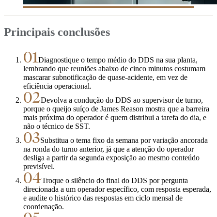
Principais conclusões
01
Diagnostique o tempo médio do DDS na sua planta,
lembrando que reuniões abaixo de cinco minutos costumam
mascarar subnotificação de quase-acidente, em vez de
eficiência operacional.
02
Devolva a condução do DDS ao supervisor de turno,
porque o queijo suíço de James Reason mostra que a barreira
mais próxima do operador é quem distribui a tarefa do dia, e
não o técnico de SST.
03
Substitua o tema fixo da semana por variação ancorada
na ronda do turno anterior, já que a atenção do operador
desliga a partir da segunda exposição ao mesmo conteúdo
previsível.
04
Troque o silêncio do final do DDS por pergunta
direcionada a um operador específico, com resposta esperada,
e audite o histórico das respostas em ciclo mensal de
coordenação.