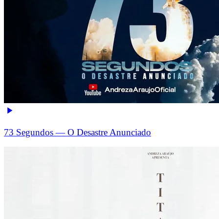
73 Segundos — O Desastre Anunciado