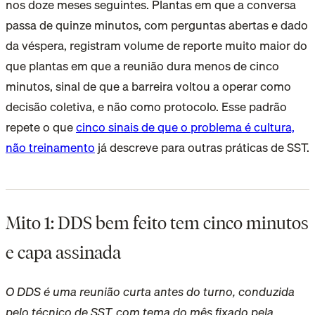
nos doze meses seguintes. Plantas em que a conversa
passa de quinze minutos, com perguntas abertas e dado
da véspera, registram volume de reporte muito maior do
que plantas em que a reunião dura menos de cinco
minutos, sinal de que a barreira voltou a operar como
decisão coletiva, e não como protocolo. Esse padrão
repete o que
cinco sinais de que o problema é cultura,
não treinamento
já descreve para outras práticas de SST.
Mito 1: DDS bem feito tem cinco minutos
e capa assinada
O DDS é uma reunião curta antes do turno, conduzida
pelo técnico de SST, com tema do mês fixado pela