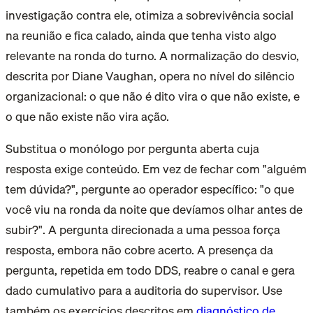
investigação contra ele, otimiza a sobrevivência social
na reunião e fica calado, ainda que tenha visto algo
relevante na ronda do turno. A normalização do desvio,
descrita por Diane Vaughan, opera no nível do silêncio
organizacional: o que não é dito vira o que não existe, e
o que não existe não vira ação.
Substitua o monólogo por pergunta aberta cuja
resposta exige conteúdo. Em vez de fechar com "alguém
tem dúvida?", pergunte ao operador específico: "o que
você viu na ronda da noite que devíamos olhar antes de
subir?". A pergunta direcionada a uma pessoa força
resposta, embora não cobre acerto. A presença da
pergunta, repetida em todo DDS, reabre o canal e gera
dado cumulativo para a auditoria do supervisor. Use
também os exercícios descritos em
diagnóstico de