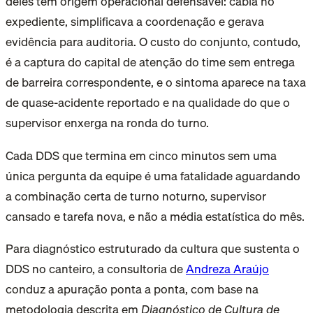
deles tem origem operacional defensável: cabia no
expediente, simplificava a coordenação e gerava
evidência para auditoria. O custo do conjunto, contudo,
é a captura do capital de atenção do time sem entrega
de barreira correspondente, e o sintoma aparece na taxa
de quase-acidente reportado e na qualidade do que o
supervisor enxerga na ronda do turno.
Cada DDS que termina em cinco minutos sem uma
única pergunta da equipe é uma fatalidade aguardando
a combinação certa de turno noturno, supervisor
cansado e tarefa nova, e não a média estatística do mês.
Para diagnóstico estruturado da cultura que sustenta o
DDS no canteiro, a consultoria de
Andreza Araújo
conduz a apuração ponta a ponta, com base na
metodologia descrita em
Diagnóstico de Cultura de