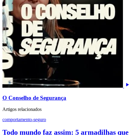
O Conselho de Segurança
Artigos relacionados
comportamento-seguro
Todo mundo faz assim: 5 armadilhas que