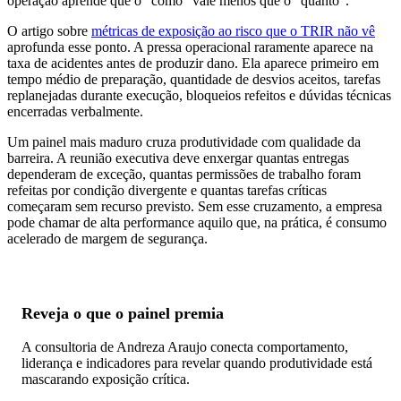
operação aprende que o “como” vale menos que o “quanto”.
O artigo sobre
métricas de exposição ao risco que o TRIR não vê
aprofunda esse ponto. A pressa operacional raramente aparece na
taxa de acidentes antes de produzir dano. Ela aparece primeiro em
tempo médio de preparação, quantidade de desvios aceitos, tarefas
replanejadas durante execução, bloqueios refeitos e dúvidas técnicas
encerradas verbalmente.
Um painel mais maduro cruza produtividade com qualidade da
barreira. A reunião executiva deve enxergar quantas entregas
dependeram de exceção, quantas permissões de trabalho foram
refeitas por condição divergente e quantas tarefas críticas
começaram sem recurso previsto. Sem esse cruzamento, a empresa
pode chamar de alta performance aquilo que, na prática, é consumo
acelerado de margem de segurança.
Reveja o que o painel premia
A consultoria de Andreza Araujo conecta comportamento,
liderança e indicadores para revelar quando produtividade está
mascarando exposição crítica.