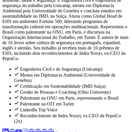
ambiente, saúde e segurança. É engenheira civil e engenheira de
segurança do trabalho pela Unicamp, mestra em Diplomacia
Ambiental pela Universidade de Genebra e concluiu estudos em
sustentabilidade no IMD, na Suíça. Atuou como Global Head de
EHS em ambientes Fortune 500, liderando programas de
transformação cultural em operações multinacionais. Representou o
Brasil como palestrante na ONU, em Paris, e discursou na
Organização Internacional do Trabalho, em Turim. É autora de mais
de 16 livros sobre cultura de segurança em português, espanhol,
inglês e alemão. Seu trabalho já recebeu mais de 10 prêmios de
EHS, incluindo dois reconhecimentos de Indra Nooyi, ex-CEO da
PepsiCo.
Engenheira Civil e de Segurança (Unicamp)
Mestra em Diplomacia Ambiental (Universidade de
Genebra)
Certificação em Sustentabilidade (IMD Suíça)
Gestão de Pessoas e Coaching (Ohio University)
Palestrante na ONU em Paris, representando o Brasil
Palestrante na OIT em Turim
LinkedIn Top Voice
Reconhecimento de Indra Nooyi, ex-CEO da PepsiCo
(2x)