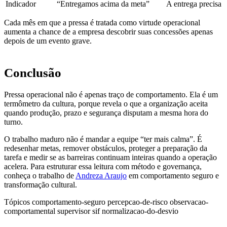
Indicador
“Entregamos acima da meta”
A entrega precisa 
Cada mês em que a pressa é tratada como virtude operacional
aumenta a chance de a empresa descobrir suas concessões apenas
depois de um evento grave.
Conclusão
Pressa operacional não é apenas traço de comportamento. Ela é um
termômetro da cultura, porque revela o que a organização aceita
quando produção, prazo e segurança disputam a mesma hora do
turno.
O trabalho maduro não é mandar a equipe “ter mais calma”. É
redesenhar metas, remover obstáculos, proteger a preparação da
tarefa e medir se as barreiras continuam inteiras quando a operação
acelera. Para estruturar essa leitura com método e governança,
conheça o trabalho de
Andreza Araujo
em comportamento seguro e
transformação cultural.
Tópicos
comportamento-seguro
percepcao-de-risco
observacao-
comportamental
supervisor
sif
normalizacao-do-desvio