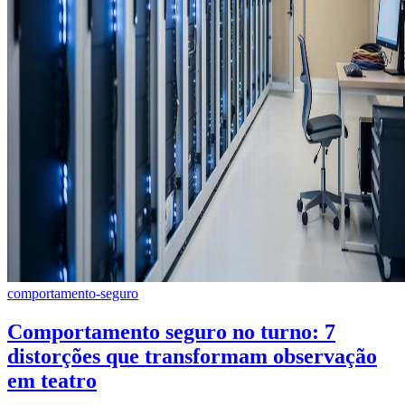
comportamento-seguro
Comportamento seguro no turno: 7
distorções que transformam observação
em teatro