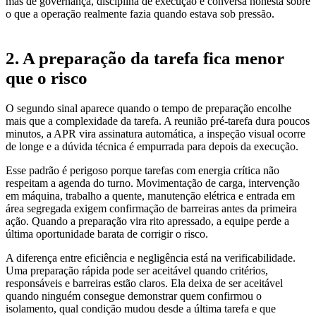
mas de governança, disciplina de execução e conversa honesta sobre
o que a operação realmente fazia quando estava sob pressão.
2. A preparação da tarefa fica menor
que o risco
O segundo sinal aparece quando o tempo de preparação encolhe
mais que a complexidade da tarefa. A reunião pré-tarefa dura poucos
minutos, a APR vira assinatura automática, a inspeção visual ocorre
de longe e a dúvida técnica é empurrada para depois da execução.
Esse padrão é perigoso porque tarefas com energia crítica não
respeitam a agenda do turno. Movimentação de carga, intervenção
em máquina, trabalho a quente, manutenção elétrica e entrada em
área segregada exigem confirmação de barreiras antes da primeira
ação. Quando a preparação vira rito apressado, a equipe perde a
última oportunidade barata de corrigir o risco.
A diferença entre eficiência e negligência está na verificabilidade.
Uma preparação rápida pode ser aceitável quando critérios,
responsáveis e barreiras estão claros. Ela deixa de ser aceitável
quando ninguém consegue demonstrar quem confirmou o
isolamento, qual condição mudou desde a última tarefa e que