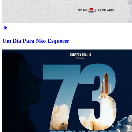
Um Dia Para Não Esquecer