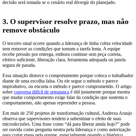
decisão será tomada se o cenário real divergir do planejado.
3. O supervisor resolve prazo, mas não
remove obstáculo
O terceiro sinal ocorre quando a liderança de linha cobra velocidade
sem remover as condições que tornam a tarefa lenta. A equipe
recebe pressão por entrega, embora continue sem peça correta,
efetivo suficiente, liberação clara, ferramenta adequada ou janela
segura de parada.
Essa situação distorce o comportamento porque coloca o trabalhador
diante de uma escolha falsa. Ou ele segue o método e parece
improdutivo, ou encurta o método e parece comprometido. O artigo
sobre
conversa difícil de segurança
é útil justamente porque mostra
que mudar comportamento exige falar da condição que sustenta o
comportamento, não apenas repreender a pessoa.
Em mais de 250 projetos de transformação cultural, Andreza Araujo
observa que supervisores tendem a subestimar o efeito de suas
microdecisões. Uma frase como “dá para liberar ainda hoje?” pode
ser ouvida como pergunta neutra pela liderança e como autorização
para cortar etapa pela equipe, especialmente quando o histórico