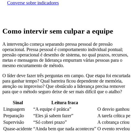
Converse sobre indicadores
Como intervir sem culpar a equipe
A intervenção começa separando pressa pessoal de pressão
operacional. Pressa pessoal é comportamento individual pontual;
pressão operacional é desenho de sistema, no qual prazos, recursos,
metas e mensagens de liderança empurram várias pessoas para o
mesmo encurtamento de método.
O líder deve fazer três perguntas em campo. Que etapa foi encurtada
para ganhar tempo? Qual barreira ficou dependente de memória,
atenção ou improviso? Que obstáculo a liderança precisa remover
para que o método seguro deixe de ser mais difícil que o atalho?
Sinal
Leitura fraca
Linguagem
“A equipe é prática”
O desvio ganhou n
Preparação
“Eles já sabem fazer”
A tarefa crítica pe
Supervisão
“Só cobrei prazo”
A cobrança criou a
Quase-acidente
“Ainda bem que nada aconteceu”
O evento revelou ba