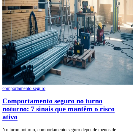
comportamento-seguro
Comportamento seguro no turno
noturno: 7 sinais que mantêm o risco
ativo
No turno noturno, comportamento seguro depende menos de