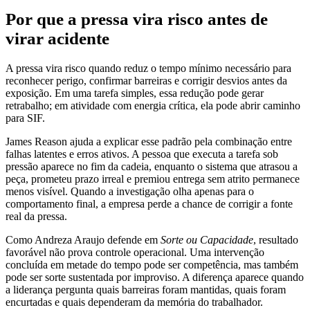
Por que a pressa vira risco antes de
virar acidente
A pressa vira risco quando reduz o tempo mínimo necessário para
reconhecer perigo, confirmar barreiras e corrigir desvios antes da
exposição. Em uma tarefa simples, essa redução pode gerar
retrabalho; em atividade com energia crítica, ela pode abrir caminho
para SIF.
James Reason ajuda a explicar esse padrão pela combinação entre
falhas latentes e erros ativos. A pessoa que executa a tarefa sob
pressão aparece no fim da cadeia, enquanto o sistema que atrasou a
peça, prometeu prazo irreal e premiou entrega sem atrito permanece
menos visível. Quando a investigação olha apenas para o
comportamento final, a empresa perde a chance de corrigir a fonte
real da pressa.
Como Andreza Araujo defende em
Sorte ou Capacidade
, resultado
favorável não prova controle operacional. Uma intervenção
concluída em metade do tempo pode ser competência, mas também
pode ser sorte sustentada por improviso. A diferença aparece quando
a liderança pergunta quais barreiras foram mantidas, quais foram
encurtadas e quais dependeram da memória do trabalhador.