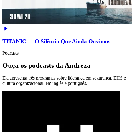
TITANIC — O Silêncio Que Ainda Ouvimos
Podcasts
Ouça os podcasts da Andreza
Ela apresenta três programas sobre liderança em segurança, EHS e
cultura organizacional, em inglês e português.