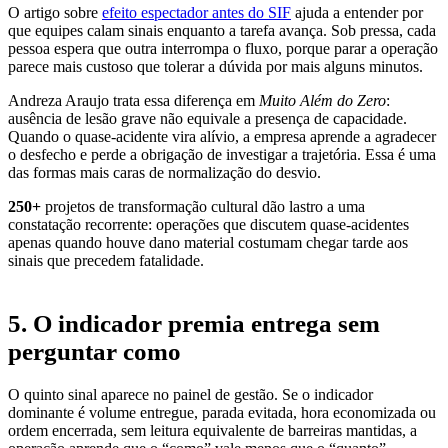
O artigo sobre
efeito espectador antes do SIF
ajuda a entender por
que equipes calam sinais enquanto a tarefa avança. Sob pressa, cada
pessoa espera que outra interrompa o fluxo, porque parar a operação
parece mais custoso que tolerar a dúvida por mais alguns minutos.
Andreza Araujo trata essa diferença em
Muito Além do Zero
:
ausência de lesão grave não equivale a presença de capacidade.
Quando o quase-acidente vira alívio, a empresa aprende a agradecer
o desfecho e perde a obrigação de investigar a trajetória. Essa é uma
das formas mais caras de normalização do desvio.
250+
projetos de transformação cultural
dão lastro a uma
constatação recorrente: operações que discutem quase-acidentes
apenas quando houve dano material costumam chegar tarde aos
sinais que precedem fatalidade.
5. O indicador premia entrega sem
perguntar como
O quinto sinal aparece no painel de gestão. Se o indicador
dominante é volume entregue, parada evitada, hora economizada ou
ordem encerrada, sem leitura equivalente de barreiras mantidas, a