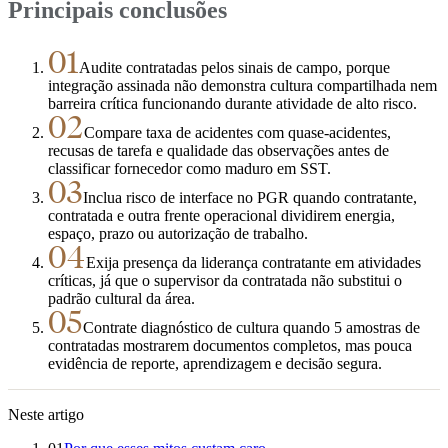
Principais conclusões
01
Audite contratadas pelos sinais de campo, porque
integração assinada não demonstra cultura compartilhada nem
barreira crítica funcionando durante atividade de alto risco.
02
Compare taxa de acidentes com quase-acidentes,
recusas de tarefa e qualidade das observações antes de
classificar fornecedor como maduro em SST.
03
Inclua risco de interface no PGR quando contratante,
contratada e outra frente operacional dividirem energia,
espaço, prazo ou autorização de trabalho.
04
Exija presença da liderança contratante em atividades
críticas, já que o supervisor da contratada não substitui o
padrão cultural da área.
05
Contrate diagnóstico de cultura quando 5 amostras de
contratadas mostrarem documentos completos, mas pouca
evidência de reporte, aprendizagem e decisão segura.
Neste artigo