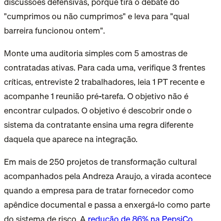
discussões defensivas, porque tira o debate do
"cumprimos ou não cumprimos" e leva para "qual
barreira funcionou ontem".
Monte uma auditoria simples com 5 amostras de
contratadas ativas. Para cada uma, verifique 3 frentes
críticas, entreviste 2 trabalhadores, leia 1 PT recente e
acompanhe 1 reunião pré-tarefa. O objetivo não é
encontrar culpados. O objetivo é descobrir onde o
sistema da contratante ensina uma regra diferente
daquela que aparece na integração.
Em mais de 250 projetos de transformação cultural
acompanhados pela Andreza Araujo, a virada acontece
quando a empresa para de tratar fornecedor como
apêndice documental e passa a enxergá-lo como parte
do sistema de risco. A
redução de 86% na PepsiCo