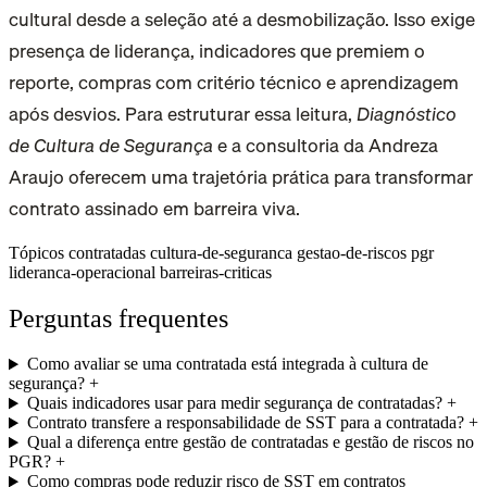
cultural desde a seleção até a desmobilização. Isso exige
presença de liderança, indicadores que premiem o
reporte, compras com critério técnico e aprendizagem
após desvios. Para estruturar essa leitura,
Diagnóstico
de Cultura de Segurança
e a consultoria da Andreza
Araujo oferecem uma trajetória prática para transformar
contrato assinado em barreira viva.
Tópicos
contratadas
cultura-de-seguranca
gestao-de-riscos
pgr
lideranca-operacional
barreiras-criticas
Perguntas frequentes
Como avaliar se uma contratada está integrada à cultura de
segurança?
+
Quais indicadores usar para medir segurança de contratadas?
+
Contrato transfere a responsabilidade de SST para a contratada?
+
Qual a diferença entre gestão de contratadas e gestão de riscos no
PGR?
+
Como compras pode reduzir risco de SST em contratos