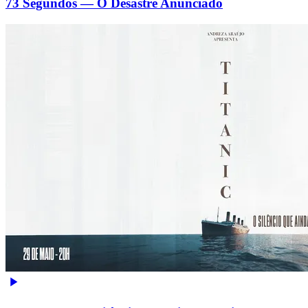
73 Segundos — O Desastre Anunciado