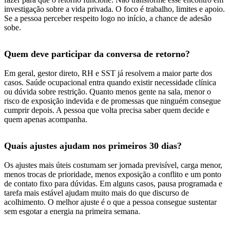
investigação sobre a vida privada. O foco é trabalho, limites e apoio.
Se a pessoa perceber respeito logo no início, a chance de adesão
sobe.
Quem deve participar da conversa de retorno?
Em geral, gestor direto, RH e SST já resolvem a maior parte dos
casos. Saúde ocupacional entra quando existir necessidade clínica
ou dúvida sobre restrição. Quanto menos gente na sala, menor o
risco de exposição indevida e de promessas que ninguém consegue
cumprir depois. A pessoa que volta precisa saber quem decide e
quem apenas acompanha.
Quais ajustes ajudam nos primeiros 30 dias?
Os ajustes mais úteis costumam ser jornada previsível, carga menor,
menos trocas de prioridade, menos exposição a conflito e um ponto
de contato fixo para dúvidas. Em alguns casos, pausa programada e
tarefa mais estável ajudam muito mais do que discurso de
acolhimento. O melhor ajuste é o que a pessoa consegue sustentar
sem esgotar a energia na primeira semana.