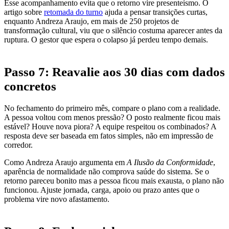
Esse acompanhamento evita que o retorno vire presenteísmo. O
artigo sobre
retomada do turno
ajuda a pensar transições curtas,
enquanto Andreza Araujo, em mais de 250 projetos de
transformação cultural, viu que o silêncio costuma aparecer antes da
ruptura. O gestor que espera o colapso já perdeu tempo demais.
Passo 7: Reavalie aos 30 dias com dados
concretos
No fechamento do primeiro mês, compare o plano com a realidade.
A pessoa voltou com menos pressão? O posto realmente ficou mais
estável? Houve nova piora? A equipe respeitou os combinados? A
resposta deve ser baseada em fatos simples, não em impressão de
corredor.
Como Andreza Araujo argumenta em
A Ilusão da Conformidade
,
aparência de normalidade não comprova saúde do sistema. Se o
retorno pareceu bonito mas a pessoa ficou mais exausta, o plano não
funcionou. Ajuste jornada, carga, apoio ou prazo antes que o
problema vire novo afastamento.