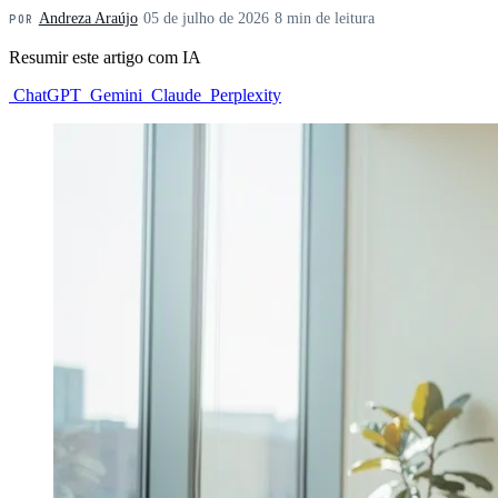
Andreza Araújo
·
05 de julho de 2026
·
8 min de leitura
POR
Resumir este artigo com IA
ChatGPT
Gemini
Claude
Perplexity