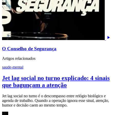
O Conselho de Segurança
Artigos relacionados
saude-mental
Jet lag social no turno explicado: 4 sinais
que bagunçam a atenção
Jet lag social no turno é o descompasso entre relógio biológico e
agenda de trabalho. Quando a operação ignora esse sinal, atenção,
humor e decisão caem ao mesmo tempo.
AN