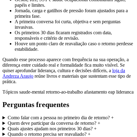
papéis e limites.
Jornada, carga e gatilhos de pressão foram ajustados para a
primeira fase.
A primeira conversa foi curta, objetiva e sem perguntas
invasivas.
Os primeiros 30 dias ficaram registrados com data,
responsáveis e critério de revisão.
Houve um ponto claro de reavaliação caso o retorno perdesse
estabilidade.
Quando esse processo aparece com frequência na sua operação, a
diferença entre cuidado real e formalidade fica muito visível. Se
quiser aprofundar liderança, cultura e decisões difíceis, a
loja da
Andreza Araujo
reúne livros e materiais que sustentam esse tipo de
prática.
Tópicos
saude-mental
retorno-ao-trabalho
afastamento
eap
lideranca
Perguntas frequentes
Como falar com a pessoa no primeiro dia de retorno?
+
Quem deve participar da conversa de retorno?
+
Quais ajustes ajudam nos primeiros 30 dias?
+
Quando o retorno precisa ser reavaliado?
+