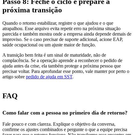
Passo 8: Feche o ciclo e prepare a
próxima transição
Quando o retorno estabilizar, registre o que ajudou e o que
atrapalhou. Esse arquivo evita repetir erro na próxima situação
parecida e também mostra onde a empresa ainda depende demais de
improviso. Se o caso precisar de suporte adicional, acione EAP,
saúde ocupacional ou um ajuste maior de função.
A transição bem feita é um sinal de maturidade, não de
complacência. Se a operação aprende a reconhecer o pedido de
ajuda antes da crise, ela também protege a próxima pessoa que
precisar voltar. Para aprofundar esse ponto, vale manter por perto o
artigo sobre
pedido de ajuda em SST
.
FAQ
Como falar com a pessoa no primeiro dia de retorno?
Fale pouco e com clareza. Explique o objetivo da conversa,
confirme os ajustes combinados e pergunte o que a equipe precisa
fazer para que o retorno funcione. Não transforme esse encontro em