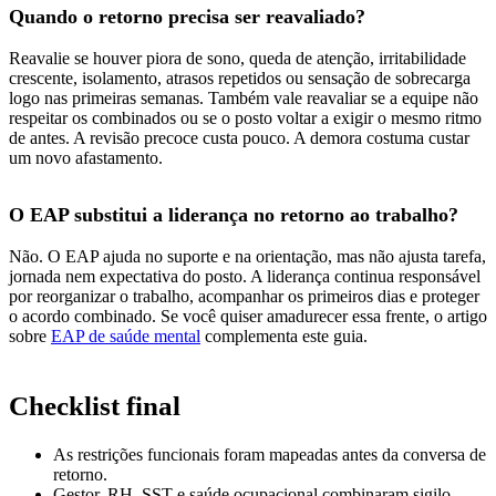
Quando o retorno precisa ser reavaliado?
Reavalie se houver piora de sono, queda de atenção, irritabilidade
crescente, isolamento, atrasos repetidos ou sensação de sobrecarga
logo nas primeiras semanas. Também vale reavaliar se a equipe não
respeitar os combinados ou se o posto voltar a exigir o mesmo ritmo
de antes. A revisão precoce custa pouco. A demora costuma custar
um novo afastamento.
O EAP substitui a liderança no retorno ao trabalho?
Não. O EAP ajuda no suporte e na orientação, mas não ajusta tarefa,
jornada nem expectativa do posto. A liderança continua responsável
por reorganizar o trabalho, acompanhar os primeiros dias e proteger
o acordo combinado. Se você quiser amadurecer essa frente, o artigo
sobre
EAP de saúde mental
complementa este guia.
Checklist final
As restrições funcionais foram mapeadas antes da conversa de
retorno.
Gestor, RH, SST e saúde ocupacional combinaram sigilo,