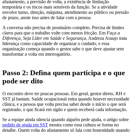
afastamento, a previsão de volta, a existência de limitação
temporária e os riscos mais sensíveis da função. Se a atividade
envolve turno, direção, máquina, atendimento ao público ou pressão
de prazo, anote isso antes de falar com a pessoa.
A conversa não precisa de prontuário completo. Precisa de limites
claros para que o trabalho volte com menos fricção. Em
Faça a
Diferença, Seja Líder em Saúde e Segurança
, Andreza Araujo trata
liderança como capacidade de organizar o cuidado, e essa
organização começa quando o gestor sabe o que deve ajustar sem
transformar a volta em interrogatório.
Passo 2: Defina quem participa e o que
pode ser dito
O encontro deve ter poucas pessoas. Em geral, gestor direto, RH e
SST já bastam. Saúde ocupacional entra quando houver necessidade
clínica, e a pessoa que volta precisa saber desde o início o que será
registrado, o que ficará em sigilo e quem receberá cada informação.
Se a equipe ainda silencia quando alguém pede ajuda, o artigo sobre
pedido de ajuda em SST
mostra como essa cultura se forma no
detalhe. Quem volta do afastamento só fala com honestidade quando