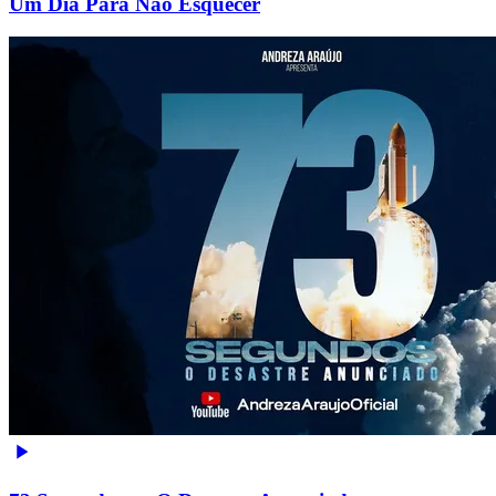
Um Dia Para Não Esquecer