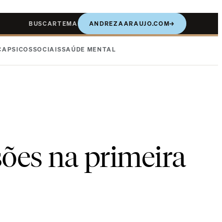
BUSCAR
TEMA
ANDREZAARAUJO.COM
→
CA
PSICOSSOCIAIS
SAÚDE MENTAL
sões na primeira