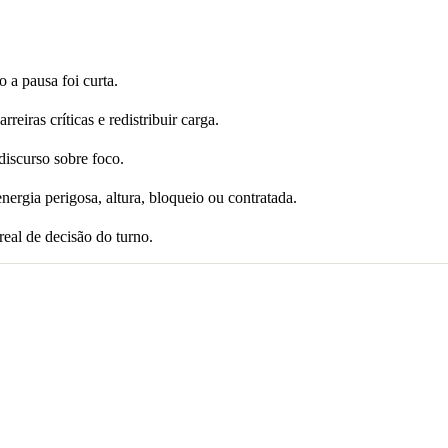
a pausa foi curta.
rreiras críticas e redistribuir carga.
iscurso sobre foco.
ergia perigosa, altura, bloqueio ou contratada.
eal de decisão do turno.