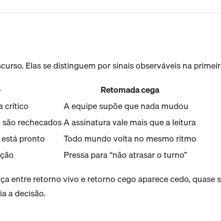
rso. Elas se distinguem por sinais observáveis na primeir
e
Retomada cega
 crítico
A equipe supõe que nada mudou
o são rechecados
A assinatura vale mais que a leitura
 está pronto
Todo mundo volta no mesmo ritmo
ação
Pressa para “não atrasar o turno”
a entre retorno vivo e retorno cego aparece cedo, quase s
a a decisão.