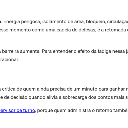
. Energia perigosa, isolamento de área, bloqueio, circulaç
 esse momento como uma cadeia de defesas, e a retomada é
 barreira aumenta. Para entender o efeito da fadiga nessa j
racional.
fa crítica de quem ainda precisa de um minuto para ganhar
e de decisão quando alivia a sobrecarga dos pontos mais s
ervisor de turno
, porque quem administra o retorno també