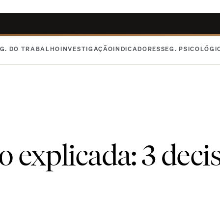
G. DO TRABALHO
INVESTIGAÇÃO
INDICADORES
SEG. PSICOLÓGI
 explicada: 3 deci