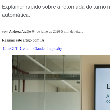
Explainer rápido sobre a retomada do turno n
automática.
POR
Andreza Araújo
·
04 de julho de 2026
·
5 min de leitura
Resumir este artigo com IA
ChatGPT
Gemini
Claude
Perplexity