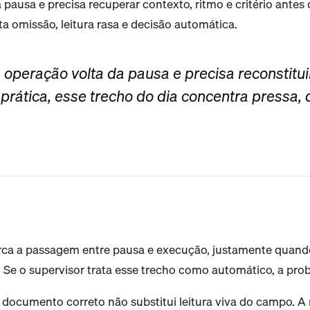
 omissão, leitura rasa e decisão automática.
peração volta da pausa e precisa reconstitui
prática, esse trecho do dia concentra pressa, d
arca a passagem entre pausa e execução, justamente quando
 Se o supervisor trata esse trecho como automático, a prob
e documento correto não substitui leitura viva do campo. 