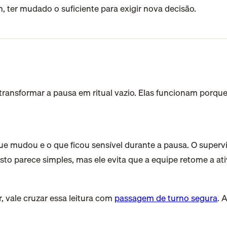
 ter mudado o suficiente para exigir nova decisão.
transformar a pausa em ritual vazio. Elas funcionam porqu
 mudou e o que ficou sensível durante a pausa. O supervisor
esto parece simples, mas ele evita que a equipe retome a a
 vale cruzar essa leitura com
passagem de turno segura
. 