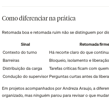
Como diferenciar na prática
Retomada boa e retomada ruim não se distinguem por discu
Sinal
Retomada firm
Contexto do turno
Há recorte claro do que continua
Barreiras
Bloqueio, isolamento e liberaçã
Distribuição da carga
Tarefas críticas ficam com quem
Condução do supervisor
Perguntas curtas antes da liber
Em projetos acompanhados por Andreza Araujo, a diferenç
organizado, mas ninguém parou para revisar o que mudari