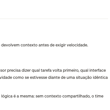
e devolvem contexto antes de exigir velocidade.
 precisa dizer qual tarefa volta primeiro, qual interface
tividade como se estivesse diante de uma situação idêntica
A lógica é a mesma: sem contexto compartilhado, o time