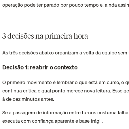
operação pode ter parado por pouco tempo e, ainda assim,
3 decisões na primeira hora
As três decisões abaixo organizam a volta da equipe sem 
Decisão 1: reabrir o contexto
O primeiro movimento é lembrar o que está em curso, o que
continua crítica e qual ponto merece nova leitura. Esse g
à de dez minutos antes.
Se a passagem de informação entre turnos costuma falhar,
executa com confiança aparente e base frágil.