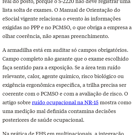
real do posto, porque o S-2220 não deve registrar uma
lista solta de exames. O Manual de Orientação do
eSocial vigente relaciona o evento às informações
exigidas no PPP e no PCMSO, o que obriga a empresa a
olhar coerência, não apenas preenchimento.
A armadilha está em auditar só campos obrigatórios.
Campo completo não garante que o exame escolhido
faça sentido para a exposição. Se a área tem ruído
relevante, calor, agente químico, risco biológico ou
exigência ergonômica específica, a trilha precisa ser
coerente com o PCMSO e com a avaliação de risco. O
artigo sobre
ruído ocupacional na NR-15
mostra como
uma medição mal definida contamina decisões
posteriores de saúde ocupacional.
Na prática de EHS em multinacionais, a integração