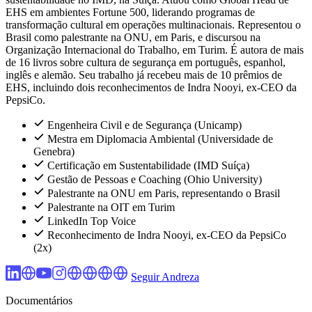
EHS em ambientes Fortune 500, liderando programas de
transformação cultural em operações multinacionais. Representou o
Brasil como palestrante na ONU, em Paris, e discursou na
Organização Internacional do Trabalho, em Turim. É autora de mais
de 16 livros sobre cultura de segurança em português, espanhol,
inglês e alemão. Seu trabalho já recebeu mais de 10 prêmios de
EHS, incluindo dois reconhecimentos de Indra Nooyi, ex-CEO da
PepsiCo.
Engenheira Civil e de Segurança (Unicamp)
Mestra em Diplomacia Ambiental (Universidade de
Genebra)
Certificação em Sustentabilidade (IMD Suíça)
Gestão de Pessoas e Coaching (Ohio University)
Palestrante na ONU em Paris, representando o Brasil
Palestrante na OIT em Turim
LinkedIn Top Voice
Reconhecimento de Indra Nooyi, ex-CEO da PepsiCo
(2x)
Seguir Andreza
Documentários