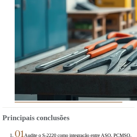
Principais conclusões
01
Audite o S-2220 como integração entre ASO, PCMSO,