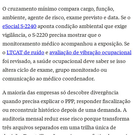
O cruzamento mínimo compara cargo, função,
ambiente, agente de risco, exame previsto e data. Se o
eSocial S-2240
aponta condição ambiental que exige
vigilância, o S-2220 precisa mostrar que o
monitoramento médico acompanhou a exposição. Se
o
LTCAT de ruído
e
avaliação de vibração ocupacional
foi revisado, a saúde ocupacional deve saber se isso
altera ciclo de exame, grupo monitorado ou
comunicação ao médico coordenador.
A maioria das empresas só descobre divergência
quando precisa explicar o PPP, responder fiscalização
ou reconstruir histórico depois de uma demanda. A
auditoria mensal reduz esse risco porque transforma
três arquivos separados em uma trilha única de