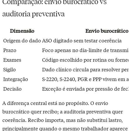
Comparação: envio burocrático vs
auditoria preventiva
Dimensão
Envio burocrático
Origem do dado
ASO digitado sem testar coerência
Prazo
Foco apenas no dia-limite de transmi
Exames
Código escolhido por rotina ou forne
Sigilo
Dado clínico circula para resolver pe
Integração
S-2220, S-2240, PGR e PPP vivem em a
Decisão
Exceção é enviada por pressão de fe
A diferença central está no propósito. O envio
burocrático quer recibo; a auditoria preventiva quer
coerência. Recibo importa, mas não substitui lastro,
principalmente quando o mesmo trabalhador aparece