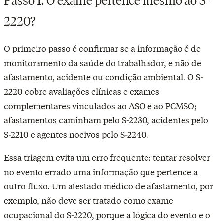
Passo 1: O exame pertence mesmo ao S-
2220?
O primeiro passo é confirmar se a informação é de
monitoramento da saúde do trabalhador, e não de
afastamento, acidente ou condição ambiental. O S-
2220 cobre avaliações clínicas e exames
complementares vinculados ao ASO e ao PCMSO;
afastamentos caminham pelo S-2230, acidentes pelo
S-2210 e agentes nocivos pelo S-2240.
Essa triagem evita um erro frequente: tentar resolver
no evento errado uma informação que pertence a
outro fluxo. Um atestado médico de afastamento, por
exemplo, não deve ser tratado como exame
ocupacional do S-2220, porque a lógica do evento e o