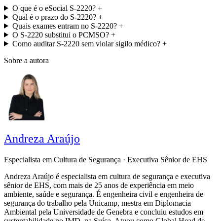
O que é o eSocial S-2220?
+
Qual é o prazo do S-2220?
+
Quais exames entram no S-2220?
+
O S-2220 substitui o PCMSO?
+
Como auditar S-2220 sem violar sigilo médico?
+
Sobre a autora
Andreza Araújo
Especialista em Cultura de Segurança · Executiva Sênior de EHS
Andreza Araújo é especialista em cultura de segurança e executiva
sênior de EHS, com mais de 25 anos de experiência em meio
ambiente, saúde e segurança. É engenheira civil e engenheira de
segurança do trabalho pela Unicamp, mestra em Diplomacia
Ambiental pela Universidade de Genebra e concluiu estudos em
sustentabilidade no IMD, na Suíça. Atuou como Global Head de