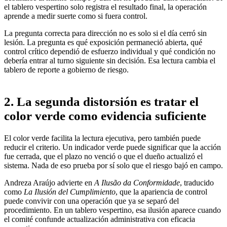
el tablero vespertino solo registra el resultado final, la operación
aprende a medir suerte como si fuera control.
La pregunta correcta para dirección no es solo si el día cerró sin
lesión. La pregunta es qué exposición permaneció abierta, qué
control crítico dependió de esfuerzo individual y qué condición no
debería entrar al turno siguiente sin decisión. Esa lectura cambia el
tablero de reporte a gobierno de riesgo.
2. La segunda distorsión es tratar el
color verde como evidencia suficiente
El color verde facilita la lectura ejecutiva, pero también puede
reducir el criterio. Un indicador verde puede significar que la acción
fue cerrada, que el plazo no venció o que el dueño actualizó el
sistema. Nada de eso prueba por sí solo que el riesgo bajó en campo.
Andreza Araújo advierte en
A Ilusão da Conformidade
, traducido
como
La Ilusión del Cumplimiento
, que la apariencia de control
puede convivir con una operación que ya se separó del
procedimiento. En un tablero vespertino, esa ilusión aparece cuando
el comité confunde actualización administrativa con eficacia