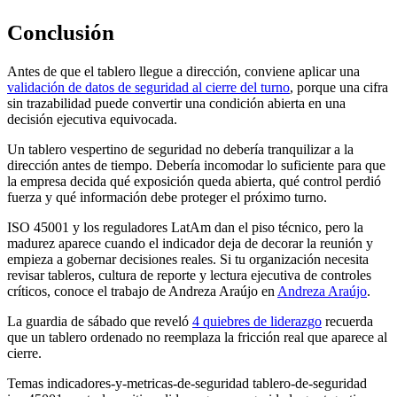
Conclusión
Antes de que el tablero llegue a dirección, conviene aplicar una
validación de datos de seguridad al cierre del turno
, porque una cifra
sin trazabilidad puede convertir una condición abierta en una
decisión ejecutiva equivocada.
Un tablero vespertino de seguridad no debería tranquilizar a la
dirección antes de tiempo. Debería incomodar lo suficiente para que
la empresa decida qué exposición queda abierta, qué control perdió
fuerza y qué información debe proteger el próximo turno.
ISO 45001 y los reguladores LatAm dan el piso técnico, pero la
madurez aparece cuando el indicador deja de decorar la reunión y
empieza a gobernar decisiones reales. Si tu organización necesita
revisar tableros, cultura de reporte y lectura ejecutiva de controles
críticos, conoce el trabajo de Andreza Araújo en
Andreza Araújo
.
La guardia de sábado que reveló
4 quiebres de liderazgo
recuerda
que un tablero ordenado no reemplaza la fricción real que aparece al
cierre.
Temas
indicadores-y-metricas-de-seguridad
tablero-de-seguridad