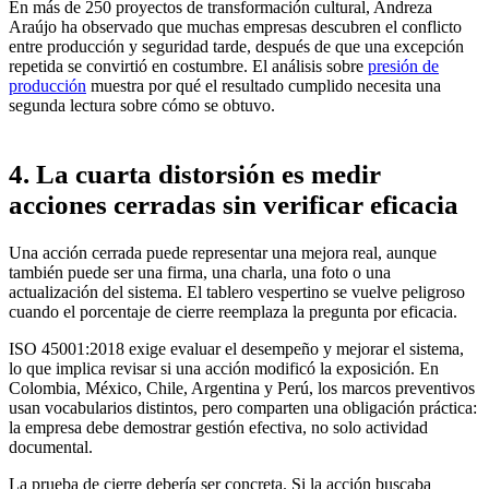
En más de 250 proyectos de transformación cultural, Andreza
Araújo ha observado que muchas empresas descubren el conflicto
entre producción y seguridad tarde, después de que una excepción
repetida se convirtió en costumbre. El análisis sobre
presión de
producción
muestra por qué el resultado cumplido necesita una
segunda lectura sobre cómo se obtuvo.
4. La cuarta distorsión es medir
acciones cerradas sin verificar eficacia
Una acción cerrada puede representar una mejora real, aunque
también puede ser una firma, una charla, una foto o una
actualización del sistema. El tablero vespertino se vuelve peligroso
cuando el porcentaje de cierre reemplaza la pregunta por eficacia.
ISO 45001:2018 exige evaluar el desempeño y mejorar el sistema,
lo que implica revisar si una acción modificó la exposición. En
Colombia, México, Chile, Argentina y Perú, los marcos preventivos
usan vocabularios distintos, pero comparten una obligación práctica:
la empresa debe demostrar gestión efectiva, no solo actividad
documental.
La prueba de cierre debería ser concreta. Si la acción buscaba