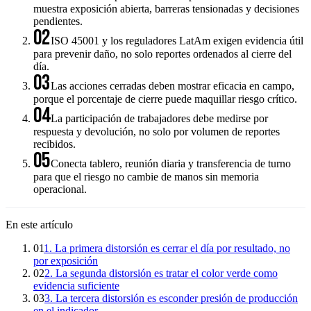
muestra exposición abierta, barreras tensionadas y decisiones
pendientes.
02
ISO 45001 y los reguladores LatAm exigen evidencia útil
para prevenir daño, no solo reportes ordenados al cierre del
día.
03
Las acciones cerradas deben mostrar eficacia en campo,
porque el porcentaje de cierre puede maquillar riesgo crítico.
04
La participación de trabajadores debe medirse por
respuesta y devolución, no solo por volumen de reportes
recibidos.
05
Conecta tablero, reunión diaria y transferencia de turno
para que el riesgo no cambie de manos sin memoria
operacional.
En este artículo
01
1. La primera distorsión es cerrar el día por resultado, no
por exposición
02
2. La segunda distorsión es tratar el color verde como
evidencia suficiente
03
3. La tercera distorsión es esconder presión de producción
en el indicador