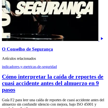
O Conselho de Segurança
Artículos relacionados
indicadores-y-metricas-de-seguridad
Cómo interpretar la caída de reportes de
cuasi accidente antes del almuerzo en 9
pasos
Guía F2 para leer una caída de reportes de cuasi accidente antes del
almuerzo sin confundir silencio con mejora, bajo ISO 45001 y