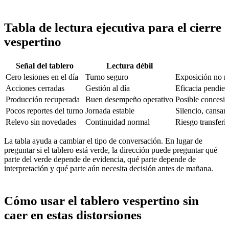
Tabla de lectura ejecutiva para el cierre
vespertino
Señal del tablero
Lectura débil
Cero lesiones en el día
Turno seguro
Exposición no n
Acciones cerradas
Gestión al día
Eficacia pendien
Producción recuperada
Buen desempeño operativo
Posible concesió
Pocos reportes del turno
Jornada estable
Silencio, cansan
Relevo sin novedades
Continuidad normal
Riesgo transferid
La tabla ayuda a cambiar el tipo de conversación. En lugar de
preguntar si el tablero está verde, la dirección puede preguntar qué
parte del verde depende de evidencia, qué parte depende de
interpretación y qué parte aún necesita decisión antes de mañana.
Cómo usar el tablero vespertino sin
caer en estas distorsiones