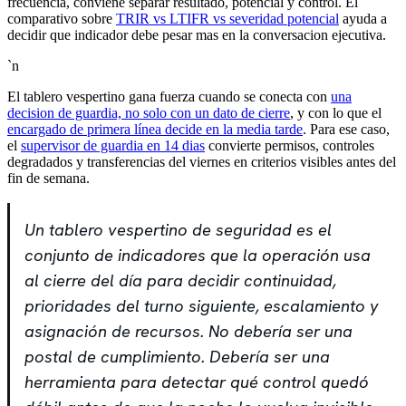
frecuencia, conviene separar resultado, potencial y control. El
comparativo sobre
TRIR vs LTIFR vs severidad potencial
ayuda a
decidir que indicador debe pesar mas en la conversacion ejecutiva.
`n
El tablero vespertino gana fuerza cuando se conecta con
una
decision de guardia, no solo con un dato de cierre
, y con lo que el
encargado de primera línea decide en la media tarde
. Para ese caso,
el
supervisor de guardia en 14 dias
convierte permisos, controles
degradados y transferencias del viernes en criterios visibles antes del
fin de semana.
Un tablero vespertino de seguridad es el
conjunto de indicadores que la operación usa
al cierre del día para decidir continuidad,
prioridades del turno siguiente, escalamiento y
asignación de recursos. No debería ser una
postal de cumplimiento. Debería ser una
herramienta para detectar qué control quedó