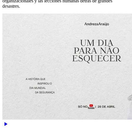
organizacionales y las lecciones humanas detrás de grandes
desastres.