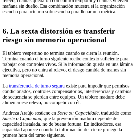
relevo, cuántas quedaron con control temporal y cuántas vuelven
mañana sin dueño. Esa combinación muestra si la organización
escucha para actuar o solo escucha para llenar una métrica.
6. La sexta distorsión es transferir
riesgo sin memoria operacional
El tablero vespertino no termina cuando se cierra la reunión.
Termina cuando el turno siguiente recibe contexto suficiente para
trabajar con controles vivos. Si la información queda en una lámina
ejecutiva, pero no entra al relevo, el riesgo cambia de manos sin
memoria operacional.
La
transferencia de turno segura
existe para impedir que permisos
condicionados, controles compensatorios, interferencias y cambios
de secuencia se pierdan entre equipos. Un tablero maduro debe
alimentar ese relevo, no competir con él.
Andreza Araújo sostiene en
Sorte ou Capacidade
, traducido como
Suerte o Capacidad
, que la prevención madura depende de
capacidad instalada, no de buena fortuna. En indicadores, esa
capacidad aparece cuando la información del cierre protege la
primera hora del turno siguiente.