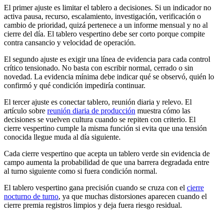
El primer ajuste es limitar el tablero a decisiones. Si un indicador no
activa pausa, recurso, escalamiento, investigación, verificación o
cambio de prioridad, quizá pertenece a un informe mensual y no al
cierre del día. El tablero vespertino debe ser corto porque compite
contra cansancio y velocidad de operación.
El segundo ajuste es exigir una línea de evidencia para cada control
crítico tensionado. No basta con escribir normal, cerrado o sin
novedad. La evidencia mínima debe indicar qué se observó, quién lo
confirmó y qué condición impediría continuar.
El tercer ajuste es conectar tablero, reunión diaria y relevo. El
artículo sobre
reunión diaria de producción
muestra cómo las
decisiones se vuelven cultura cuando se repiten con criterio. El
cierre vespertino cumple la misma función si evita que una tensión
conocida llegue muda al día siguiente.
Cada cierre vespertino que acepta un tablero verde sin evidencia de
campo aumenta la probabilidad de que una barrera degradada entre
al turno siguiente como si fuera condición normal.
El tablero vespertino gana precisión cuando se cruza con el
cierre
nocturno de turno
, ya que muchas distorsiones aparecen cuando el
cierre premia registros limpios y deja fuera riesgo residual.