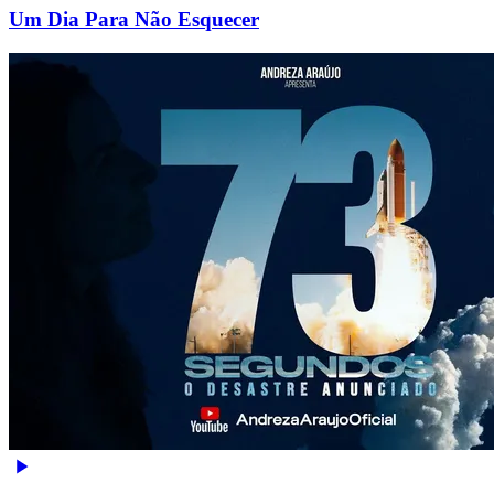
Um Dia Para Não Esquecer