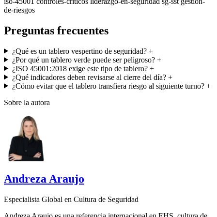
iso-45001
controles-criticos
liderazgo-en-seguridad
sg-sst
gestion-
de-riesgos
Preguntas frecuentes
¿Qué es un tablero vespertino de seguridad?
+
¿Por qué un tablero verde puede ser peligroso?
+
¿ISO 45001:2018 exige este tipo de tablero?
+
¿Qué indicadores deben revisarse al cierre del día?
+
¿Cómo evitar que el tablero transfiera riesgo al siguiente turno?
+
Sobre la autora
Andreza Araujo
Especialista Global en Cultura de Seguridad
Andreza Araujo es una referencia internacional en EHS, cultura de