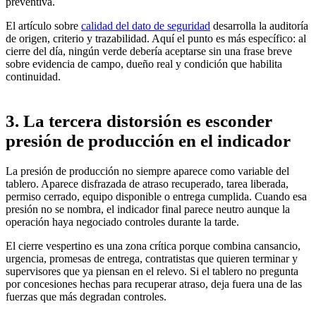
preventiva.
El artículo sobre
calidad del dato de seguridad
desarrolla la auditoría
de origen, criterio y trazabilidad. Aquí el punto es más específico: al
cierre del día, ningún verde debería aceptarse sin una frase breve
sobre evidencia de campo, dueño real y condición que habilita
continuidad.
3. La tercera distorsión es esconder
presión de producción en el indicador
La presión de producción no siempre aparece como variable del
tablero. Aparece disfrazada de atraso recuperado, tarea liberada,
permiso cerrado, equipo disponible o entrega cumplida. Cuando esa
presión no se nombra, el indicador final parece neutro aunque la
operación haya negociado controles durante la tarde.
El cierre vespertino es una zona crítica porque combina cansancio,
urgencia, promesas de entrega, contratistas que quieren terminar y
supervisores que ya piensan en el relevo. Si el tablero no pregunta
por concesiones hechas para recuperar atraso, deja fuera una de las
fuerzas que más degradan controles.