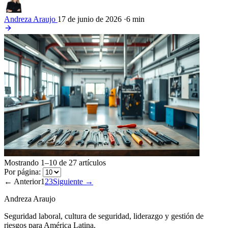
Andreza Araujo
17 de junio de 2026
·
6 min
Mostrando 1–10 de 27 artículos
Por página:
← Anterior
1
2
3
Siguiente →
Andreza Araujo
Seguridad laboral, cultura de seguridad, liderazgo y gestión de
riesgos para América Latina.