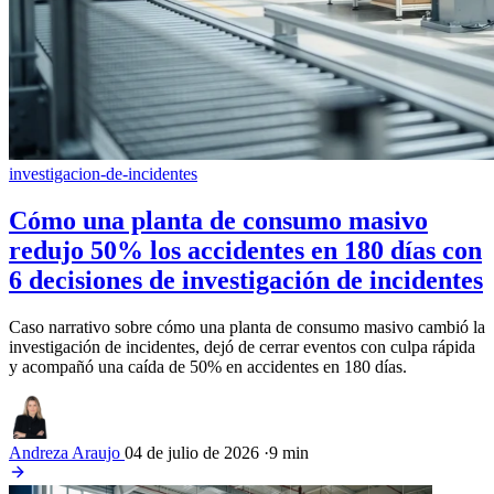
investigacion-de-incidentes
Cómo una planta de consumo masivo
redujo 50% los accidentes en 180 días con
6 decisiones de investigación de incidentes
Caso narrativo sobre cómo una planta de consumo masivo cambió la
investigación de incidentes, dejó de cerrar eventos con culpa rápida
y acompañó una caída de 50% en accidentes en 180 días.
Andreza Araujo
04 de julio de 2026
·
9 min