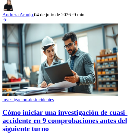
Andreza Araujo
04 de julio de 2026
·
9 min
investigacion-de-incidentes
Cómo iniciar una investigación de cuasi-
accidente en 9 comprobaciones antes del
siguiente turno