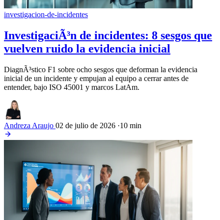
investigacion-de-incidentes
InvestigaciÃ³n de incidentes: 8 sesgos que
vuelven ruido la evidencia inicial
DiagnÃ³stico F1 sobre ocho sesgos que deforman la evidencia
inicial de un incidente y empujan al equipo a cerrar antes de
entender, bajo ISO 45001 y marcos LatAm.
Andreza Araujo
02 de julio de 2026
·
10 min