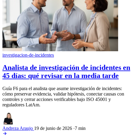
investigacion-de-incidentes
Analista de investigación de incidentes en
45 días: qué revisar en la media tarde
Guía F6 para el analista que asume investigación de incidentes:
cómo preservar evidencia, validar hipótesis, conectar causas con
controles y cerrar acciones verificables bajo ISO 45001 y
reguladores LatAm.
Andreza Araujo
19 de junio de 2026
·
7 min