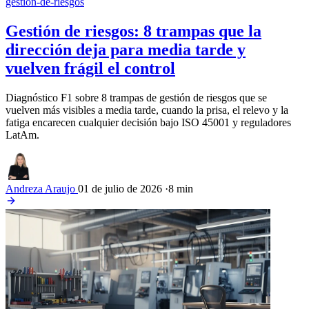
gestion-de-riesgos
Gestión de riesgos: 8 trampas que la
dirección deja para media tarde y
vuelven frágil el control
Diagnóstico F1 sobre 8 trampas de gestión de riesgos que se
vuelven más visibles a media tarde, cuando la prisa, el relevo y la
fatiga encarecen cualquier decisión bajo ISO 45001 y reguladores
LatAm.
Andreza Araujo
01 de julio de 2026
·
8 min