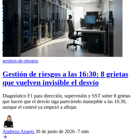
gestion-de-riesgos
Gestión de riesgos a las 16:30: 8 grietas
que vuelven invisible el desvío
Diagnóstico F1 para dirección, supervisión y SST sobre 8 grietas
que hacen que el desvío siga pareciendo manejable a las 16:30,
aunque el control ya empezó a aflojar.
Andreza Araujo
30 de junio de 2026
·
7 min