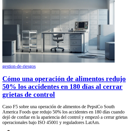
gestion-de-riesgos
Cómo una operación de alimentos redujo
50% los accidentes en 180 días al cerrar
grietas de control
Caso F5 sobre una operación de alimentos de PepsiCo South
America Foods que redujo 50% los accidentes en 180 días cuando
dejó de confiar en la apariencia del control y empezó a cerrar grietas
operacionales bajo ISO 45001 y reguladores LatAm.