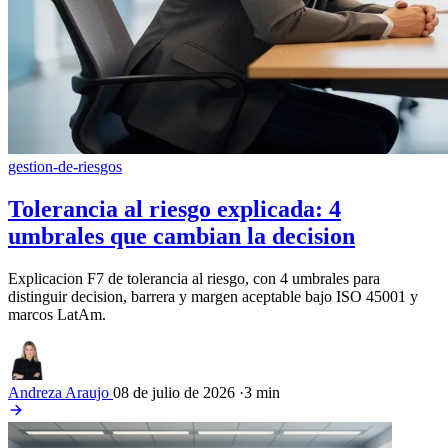
gestion-de-riesgos
Tolerancia al riesgo explicada: 4
umbrales que cambian la decision
Explicacion F7 de tolerancia al riesgo, con 4 umbrales para
distinguir decision, barrera y margen aceptable bajo ISO 45001 y
marcos LatAm.
Andreza Araujo
08 de julio de 2026
·
3 min