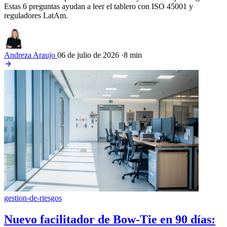
Estas 6 preguntas ayudan a leer el tablero con ISO 45001 y
reguladores LatAm.
Andreza Araujo
06 de julio de 2026
·
8 min
gestion-de-riesgos
Nuevo facilitador de Bow-Tie en 90 días: