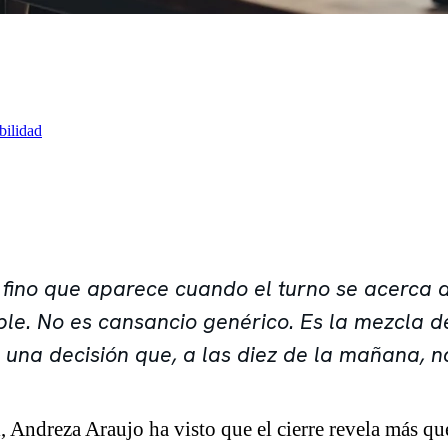
bilidad
io fino que aparece cuando el turno se acerca a
e. No es cansancio genérico. Es la mezcla de 
a una decisión que, a las diez de la mañana, 
 Andreza Araujo ha visto que el cierre revela más qu