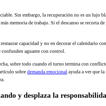
ociable. Sin embargo, la recuperación no es un lujo 
ás memoria de trabajo. Si el descanso se recorta de m
en restaurar capacidad y no en decorar el calendario c
ue confunden aguante con control.
cha, sobre todo cuando el turno termina con conflict
artículo sobre
demanda emocional
ayuda a ver que la 
ra.
ando y desplaza la responsabilid