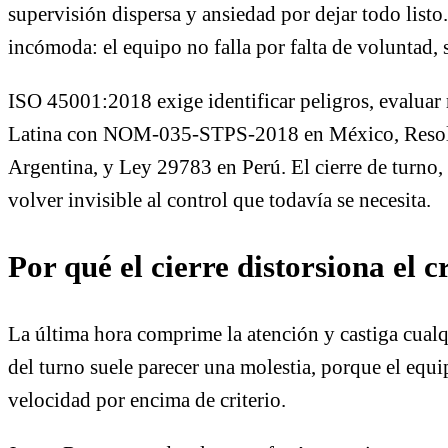
supervisión dispersa y ansiedad por dejar todo list
incómoda: el equipo no falla por falta de voluntad, 
ISO 45001:2018 exige identificar peligros, evaluar r
Latina con NOM-035-STPS-2018 en México, Resol
Argentina, y Ley 29783 en Perú. El cierre de turno,
volver invisible al control que todavía se necesita.
Por qué el cierre distorsiona el c
La última hora comprime la atención y castiga cualq
del turno suele parecer una molestia, porque el equip
velocidad por encima de criterio.