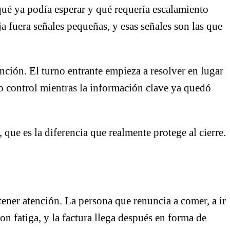
 qué ya podía esperar y qué requería escalamiento
a fuera señales pequeñas, y esas señales son las que
nción. El turno entrante empieza a resolver en lugar
jo control mientras la información clave ya quedó
, que es la diferencia que realmente protege al cierre.
tener atención. La persona que renuncia a comer, a ir
n fatiga, y la factura llega después en forma de