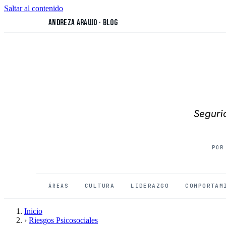
Saltar al contenido
Andreza Araujo
·
Blog
Segurid
POR
CULTURA
LIDERAZGO
COMPORTAM
ÁREAS
Inicio
›
Riesgos Psicosociales