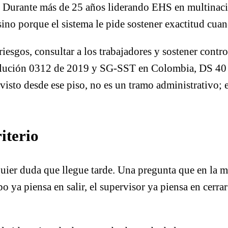
o. Durante más de 25 años liderando EHS en multinacio
sino porque el sistema le pide sostener exactitud cua
iesgos, consultar a los trabajadores y sostener contr
ución 0312 de 2019 y SG-SST en Colombia, DS 40 
 visto desde ese piso, no es un tramo administrativo
riterio
uier duda que llegue tarde. Una pregunta que en la ma
o ya piensa en salir, el supervisor ya piensa en cerra