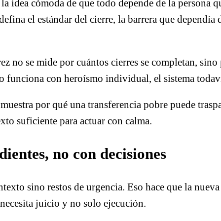
la idea cómoda de que todo depende de la persona que 
efina el estándar del cierre, la barrera que dependía
z no se mide por cuántos cierres se completan, sino 
lo funciona con heroísmo individual, el sistema todaví
muestra por qué una transferencia pobre puede traspas
exto suficiente para actuar con calma.
dientes, no con decisiones
texto sino restos de urgencia. Eso hace que la nueva 
necesita juicio y no solo ejecución.