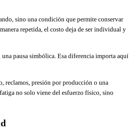
blando, sino una condición que permite conservar
anera repetida, el costo deja de ser individual y
on una pausa simbólica. Esa diferencia importa aquí
o, reclamos, presión por producción o una
fatiga no solo viene del esfuerzo físico, sino
ad