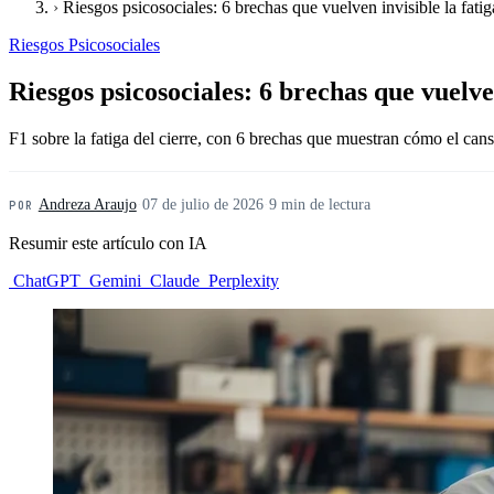
›
Riesgos psicosociales: 6 brechas que vuelven invisible la fatiga
Riesgos Psicosociales
Riesgos psicosociales: 6 brechas que vuelven
F1 sobre la fatiga del cierre, con 6 brechas que muestran cómo el cansa
Andreza Araujo
·
07 de julio de 2026
·
9 min de lectura
POR
Resumir este artículo con IA
ChatGPT
Gemini
Claude
Perplexity