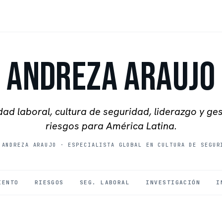
Andreza Araujo
ad laboral, cultura de seguridad, liderazgo y ge
riesgos para América Latina.
 ANDREZA ARAUJO
·
ESPECIALISTA GLOBAL EN CULTURA DE SEGUR
IENTO
RIESGOS
SEG. LABORAL
INVESTIGACIÓN
I