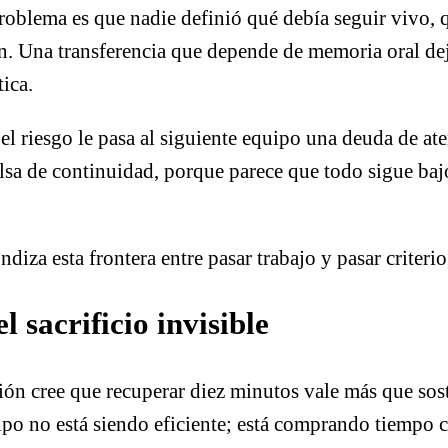
 problema es que nadie definió qué debía seguir vivo,
ón. Una transferencia que depende de memoria oral dej
tica.
l riesgo le pasa al siguiente equipo una deuda de ate
alsa de continuidad, porque parece que todo sigue ba
diza esta frontera entre pasar trabajo y pasar criterio
 sacrificio invisible
ión cree que recuperar diez minutos vale más que sos
po no está siendo eficiente; está comprando tiempo co