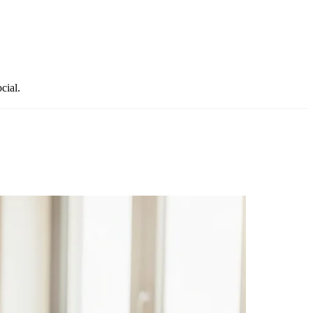
cial.