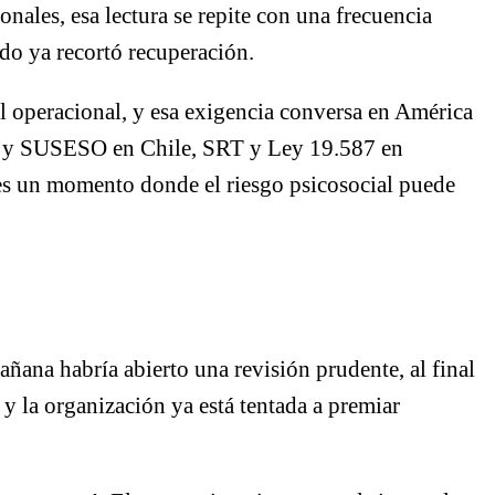
nales, esa lectura se repite con una frecuencia
ndo ya recortó recuperación.
ol operacional, y esa exigencia conversa en América
y SUSESO en Chile, SRT y Ley 19.587 en
; es un momento donde el riesgo psicosocial puede
ñana habría abierto una revisión prudente, al final
r y la organización ya está tentada a premiar