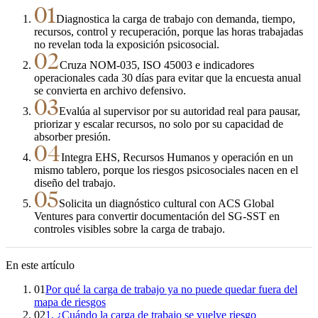
01
Diagnostica la carga de trabajo con demanda, tiempo,
recursos, control y recuperación, porque las horas trabajadas
no revelan toda la exposición psicosocial.
02
Cruza NOM-035, ISO 45003 e indicadores
operacionales cada 30 días para evitar que la encuesta anual
se convierta en archivo defensivo.
03
Evalúa al supervisor por su autoridad real para pausar,
priorizar y escalar recursos, no solo por su capacidad de
absorber presión.
04
Integra EHS, Recursos Humanos y operación en un
mismo tablero, porque los riesgos psicosociales nacen en el
diseño del trabajo.
05
Solicita un diagnóstico cultural con ACS Global
Ventures para convertir documentación del SG-SST en
controles visibles sobre la carga de trabajo.
En este artículo
01
Por qué la carga de trabajo ya no puede quedar fuera del
mapa de riesgos
02
1. ¿Cuándo la carga de trabajo se vuelve riesgo