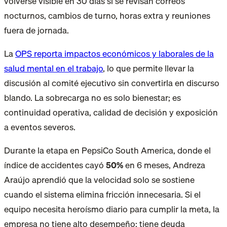
volverse visible en 30 días si se revisan correos
nocturnos, cambios de turno, horas extra y reuniones
fuera de jornada.
La
OPS reporta impactos económicos y laborales de la
salud mental en el trabajo
, lo que permite llevar la
discusión al comité ejecutivo sin convertirla en discurso
blando. La sobrecarga no es solo bienestar; es
continuidad operativa, calidad de decisión y exposición
a eventos severos.
Durante la etapa en PepsiCo South America, donde
el
índice de accidentes cayó
50%
en 6 meses
, Andreza
Araújo aprendió que la velocidad solo se sostiene
cuando el sistema elimina fricción innecesaria. Si el
equipo necesita heroísmo diario para cumplir la meta, la
empresa no tiene alto desempeño; tiene deuda