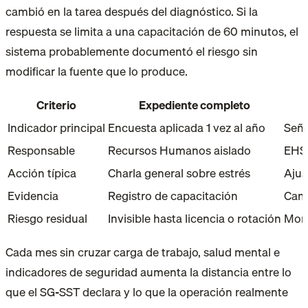
cambió en la tarea después del diagnóstico. Si la
respuesta se limita a una capacitación de 60 minutos, el
sistema probablemente documentó el riesgo sin
modificar la fuente que lo produce.
Criterio
Expediente completo
Indicador principal
Encuesta aplicada 1 vez al año
Seña
Responsable
Recursos Humanos aislado
EHS,
Acción típica
Charla general sobre estrés
Ajus
Evidencia
Registro de capacitación
Camb
Riesgo residual
Invisible hasta licencia o rotación
Moni
Cada mes sin cruzar carga de trabajo, salud mental e
indicadores de seguridad aumenta la distancia entre lo
que el SG-SST declara y lo que la operación realmente