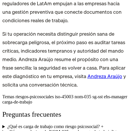
reguladores de LatAm empujan a las empresas hacia
una gestión preventiva que conecte documentos con
condiciones reales de trabajo.
Si tu operación necesita distinguir presión sana de
sobrecarga peligrosa, el próximo paso es auditar tareas
críticas, indicadores tempranos y autoridad del mando
medio. Andreza Araújo resume el propósito con una
frase sencilla: la seguridad es volver a casa. Para aplicar
este diagnóstico en tu empresa, visita
Andreza Araújo
y
solicita una conversación técnica.
Temas
riesgos-psicosociales
iso-45003
nom-035
sg-sst
ehs-manager
carga-de-trabajo
Preguntas frecuentes
¿Qué es carga de trabajo como riesgo psicosocial?
+