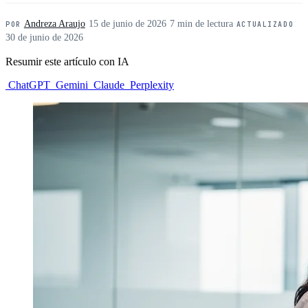
Andreza Araujo
·
15 de junio de 2026
·
7 min de lectura
·
POR
ACTUALIZADO
30 de junio de 2026
Resumir este artículo con IA
ChatGPT
Gemini
Claude
Perplexity