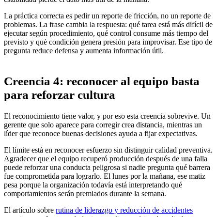
La práctica correcta es pedir un reporte de fricción, no un reporte de
problemas. La frase cambia la respuesta: qué tarea está más difícil de
ejecutar según procedimiento, qué control consume más tiempo del
previsto y qué condición genera presión para improvisar. Ese tipo de
pregunta reduce defensa y aumenta información útil.
Creencia 4: reconocer al equipo basta
para reforzar cultura
El reconocimiento tiene valor, y por eso esta creencia sobrevive. Un
gerente que solo aparece para corregir crea distancia, mientras un
líder que reconoce buenas decisiones ayuda a fijar expectativas.
El límite está en reconocer esfuerzo sin distinguir calidad preventiva.
Agradecer que el equipo recuperó producción después de una falla
puede reforzar una conducta peligrosa si nadie pregunta qué barrera
fue comprometida para lograrlo. El lunes por la mañana, ese matiz
pesa porque la organización todavía está interpretando qué
comportamientos serán premiados durante la semana.
El artículo sobre
rutina de liderazgo y reducción de accidentes