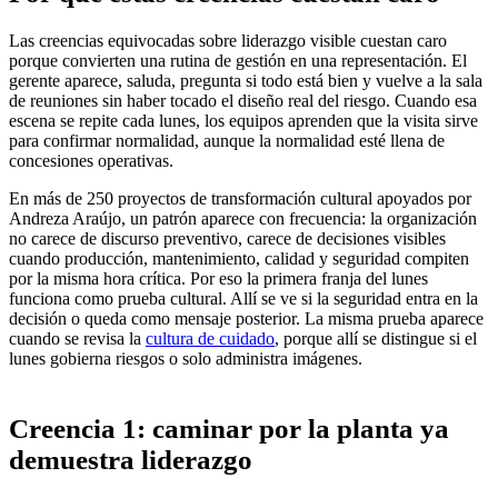
Las creencias equivocadas sobre liderazgo visible cuestan caro
porque convierten una rutina de gestión en una representación. El
gerente aparece, saluda, pregunta si todo está bien y vuelve a la sala
de reuniones sin haber tocado el diseño real del riesgo. Cuando esa
escena se repite cada lunes, los equipos aprenden que la visita sirve
para confirmar normalidad, aunque la normalidad esté llena de
concesiones operativas.
En más de 250 proyectos de transformación cultural apoyados por
Andreza Araújo, un patrón aparece con frecuencia: la organización
no carece de discurso preventivo, carece de decisiones visibles
cuando producción, mantenimiento, calidad y seguridad compiten
por la misma hora crítica. Por eso la primera franja del lunes
funciona como prueba cultural. Allí se ve si la seguridad entra en la
decisión o queda como mensaje posterior. La misma prueba aparece
cuando se revisa la
cultura de cuidado
, porque allí se distingue si el
lunes gobierna riesgos o solo administra imágenes.
Creencia 1: caminar por la planta ya
demuestra liderazgo