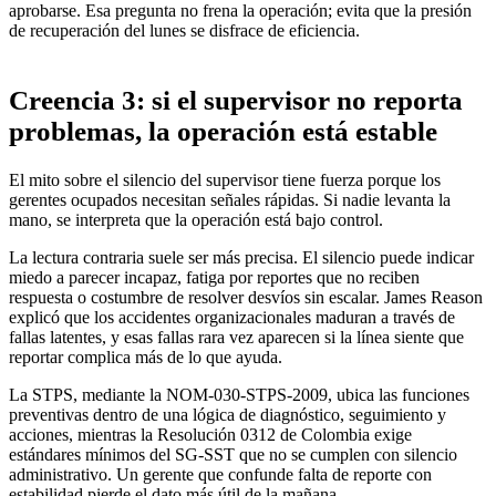
aprobarse. Esa pregunta no frena la operación; evita que la presión
de recuperación del lunes se disfrace de eficiencia.
Creencia 3: si el supervisor no reporta
problemas, la operación está estable
El mito sobre el silencio del supervisor tiene fuerza porque los
gerentes ocupados necesitan señales rápidas. Si nadie levanta la
mano, se interpreta que la operación está bajo control.
La lectura contraria suele ser más precisa. El silencio puede indicar
miedo a parecer incapaz, fatiga por reportes que no reciben
respuesta o costumbre de resolver desvíos sin escalar. James Reason
explicó que los accidentes organizacionales maduran a través de
fallas latentes, y esas fallas rara vez aparecen si la línea siente que
reportar complica más de lo que ayuda.
La STPS, mediante la NOM-030-STPS-2009, ubica las funciones
preventivas dentro de una lógica de diagnóstico, seguimiento y
acciones, mientras la Resolución 0312 de Colombia exige
estándares mínimos del SG-SST que no se cumplen con silencio
administrativo. Un gerente que confunde falta de reporte con
estabilidad pierde el dato más útil de la mañana.