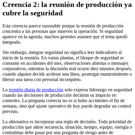
Creencia 2: la reunión de producción ya
cubre la seguridad
Esta creencia parece razonable porque la reunión de producción
concentra a las personas que mueven la operación. Si seguridad
aparece en la agenda, muchos gerentes asumen que el tema quedó
integrado.
Sin embargo, integrar seguridad no significa leer indicadores al
inicio de la reunión. En varias plantas, el bloque de seguridad se
consume en accidentes del mes, observaciones abiertas o mensajes
corporativos, mientras la discusión real ocurre diez minutos después,
cuando alguien decide acelerar una línea, postergar mantenimiento o
liberar una tarea con personal incompleto.
La
reunión diaria de producción
solo expresa liderazgo en seguridad
cuando las decisiones de producción declaran su impacto en
controles. La pregunta correcta no es si hubo accidentes el fin de
semana, sino qué ajuste operativo de hoy puede degradar un control
previsto.
La alternativa es incorporar una regla de decisión. Toda prioridad de
producción que altere secuencia, dotación, tiempo, equipo, energía o
contratistas debe pasar por una pregunta de riesgo antes de