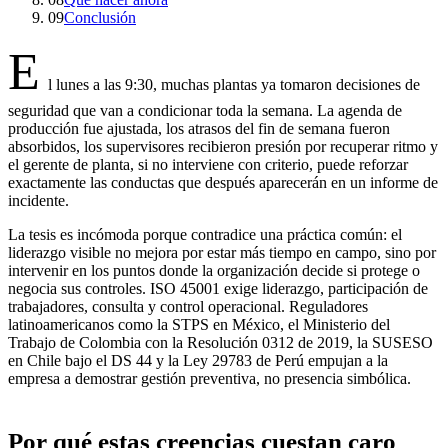
09
Conclusión
E
l lunes a las 9:30, muchas plantas ya tomaron decisiones de
seguridad que van a condicionar toda la semana. La agenda de
producción fue ajustada, los atrasos del fin de semana fueron
absorbidos, los supervisores recibieron presión por recuperar ritmo y
el gerente de planta, si no interviene con criterio, puede reforzar
exactamente las conductas que después aparecerán en un informe de
incidente.
La tesis es incómoda porque contradice una práctica común: el
liderazgo visible no mejora por estar más tiempo en campo, sino por
intervenir en los puntos donde la organización decide si protege o
negocia sus controles. ISO 45001 exige liderazgo, participación de
trabajadores, consulta y control operacional. Reguladores
latinoamericanos como la STPS en México, el Ministerio del
Trabajo de Colombia con la Resolución 0312 de 2019, la SUSESO
en Chile bajo el DS 44 y la Ley 29783 de Perú empujan a la
empresa a demostrar gestión preventiva, no presencia simbólica.
Por qué estas creencias cuestan caro