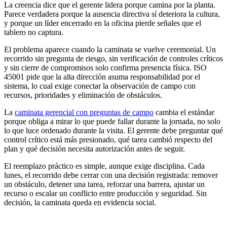
La creencia dice que el gerente lidera porque camina por la planta.
Parece verdadera porque la ausencia directiva sí deteriora la cultura,
y porque un líder encerrado en la oficina pierde señales que el
tablero no captura.
El problema aparece cuando la caminata se vuelve ceremonial. Un
recorrido sin pregunta de riesgo, sin verificación de controles críticos
y sin cierre de compromisos solo confirma presencia física. ISO
45001 pide que la alta dirección asuma responsabilidad por el
sistema, lo cual exige conectar la observación de campo con
recursos, prioridades y eliminación de obstáculos.
La
caminata gerencial con preguntas de campo
cambia el estándar
porque obliga a mirar lo que puede fallar durante la jornada, no solo
lo que luce ordenado durante la visita. El gerente debe preguntar qué
control crítico está más presionado, qué tarea cambió respecto del
plan y qué decisión necesita autorización antes de seguir.
El reemplazo práctico es simple, aunque exige disciplina. Cada
lunes, el recorrido debe cerrar con una decisión registrada: remover
un obstáculo, detener una tarea, reforzar una barrera, ajustar un
recurso o escalar un conflicto entre producción y seguridad. Sin
decisión, la caminata queda en evidencia social.