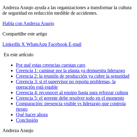
Andreza Araujo ayuda a las organizaciones a transformar la cultura
de seguridad en reducción medible de accidentes.
Habla con Andreza Araujo
Compartilhe este artigo
LinkedIn
X
WhatsApp
Facebook
E-mail
En este artículo
Por qué estas creencias cuestan caro
Creencia 1: caminar por la planta ya demuestra liderazgo
Creencia 2: la reunión de producción ya cubre la seguridad
Creencia 3: si el supervisor no reporta problemas, la
operación está estable
Creencia 4: reconocer al equipo basta para reforzar cultura
Creencia 5: el gerente debe resolver todo en el momento
Comparación: presencia visible vs liderazgo que controla
riesgo
Qué hacer ahora
Conclusión
Andreza Araujo