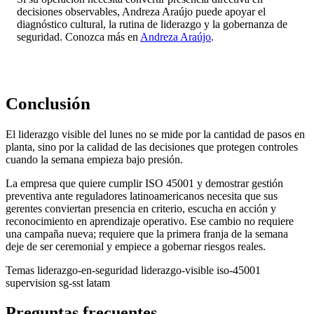
decisiones observables, Andreza Araújo puede apoyar el
diagnóstico cultural, la rutina de liderazgo y la gobernanza de
seguridad. Conozca más en
Andreza Araújo
.
Conclusión
El liderazgo visible del lunes no se mide por la cantidad de pasos en
planta, sino por la calidad de las decisiones que protegen controles
cuando la semana empieza bajo presión.
La empresa que quiere cumplir ISO 45001 y demostrar gestión
preventiva ante reguladores latinoamericanos necesita que sus
gerentes conviertan presencia en criterio, escucha en acción y
reconocimiento en aprendizaje operativo. Ese cambio no requiere
una campaña nueva; requiere que la primera franja de la semana
deje de ser ceremonial y empiece a gobernar riesgos reales.
Temas
liderazgo-en-seguridad
liderazgo-visible
iso-45001
supervision
sg-sst
latam
Preguntas frecuentes