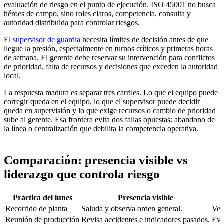
evaluación de riesgo en el punto de ejecución. ISO 45001 no busca
héroes de campo, sino roles claros, competencia, consulta y
autoridad distribuida para controlar riesgos.
El
supervisor de guardia
necesita límites de decisión antes de que
llegue la presión, especialmente en turnos críticos y primeras horas
de semana. El gerente debe reservar su intervención para conflictos
de prioridad, falta de recursos y decisiones que exceden la autoridad
local.
La respuesta madura es separar tres carriles. Lo que el equipo puede
corregir queda en el equipo, lo que el supervisor puede decidir
queda en supervisión y lo que exige recursos o cambio de prioridad
sube al gerente. Esa frontera evita dos fallas opuestas: abandono de
la línea o centralización que debilita la competencia operativa.
Comparación: presencia visible vs
liderazgo que controla riesgo
Práctica del lunes
Presencia visible
Recorrido de planta
Saluda y observa orden general.
Ver
Reunión de producción
Revisa accidentes e indicadores pasados.
Eva