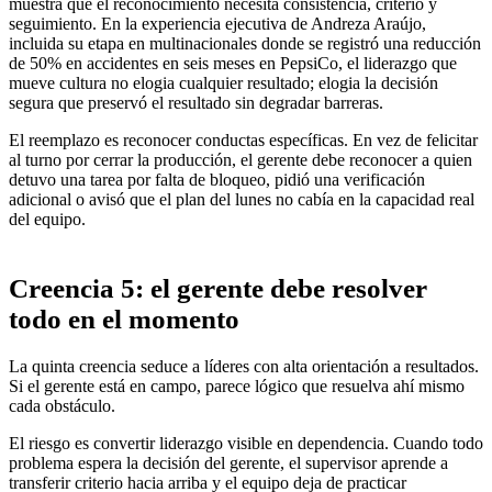
muestra que el reconocimiento necesita consistencia, criterio y
seguimiento. En la experiencia ejecutiva de Andreza Araújo,
incluida su etapa en multinacionales donde se registró una reducción
de 50% en accidentes en seis meses en PepsiCo, el liderazgo que
mueve cultura no elogia cualquier resultado; elogia la decisión
segura que preservó el resultado sin degradar barreras.
El reemplazo es reconocer conductas específicas. En vez de felicitar
al turno por cerrar la producción, el gerente debe reconocer a quien
detuvo una tarea por falta de bloqueo, pidió una verificación
adicional o avisó que el plan del lunes no cabía en la capacidad real
del equipo.
Creencia 5: el gerente debe resolver
todo en el momento
La quinta creencia seduce a líderes con alta orientación a resultados.
Si el gerente está en campo, parece lógico que resuelva ahí mismo
cada obstáculo.
El riesgo es convertir liderazgo visible en dependencia. Cuando todo
problema espera la decisión del gerente, el supervisor aprende a
transferir criterio hacia arriba y el equipo deja de practicar