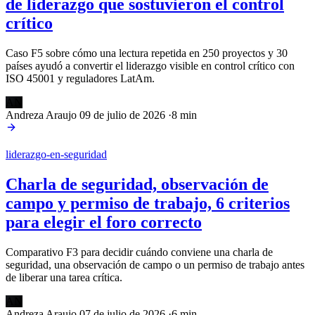
de liderazgo que sostuvieron el control
crítico
Caso F5 sobre cómo una lectura repetida en 250 proyectos y 30
países ayudó a convertir el liderazgo visible en control crítico con
ISO 45001 y reguladores LatAm.
AN
Andreza Araujo
09 de julio de 2026
·
8 min
liderazgo-en-seguridad
Charla de seguridad, observación de
campo y permiso de trabajo, 6 criterios
para elegir el foro correcto
Comparativo F3 para decidir cuándo conviene una charla de
seguridad, una observación de campo o un permiso de trabajo antes
de liberar una tarea crítica.
AN
Andreza Araujo
07 de julio de 2026
·
6 min