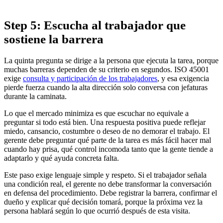
Step 5: Escucha al trabajador que
sostiene la barrera
La quinta pregunta se dirige a la persona que ejecuta la tarea, porque
muchas barreras dependen de su criterio en segundos. ISO 45001
exige
consulta y participación de los trabajadores
, y esa exigencia
pierde fuerza cuando la alta dirección solo conversa con jefaturas
durante la caminata.
Lo que el mercado minimiza es que escuchar no equivale a
preguntar si todo está bien. Una respuesta positiva puede reflejar
miedo, cansancio, costumbre o deseo de no demorar el trabajo. El
gerente debe preguntar qué parte de la tarea es más fácil hacer mal
cuando hay prisa, qué control incomoda tanto que la gente tiende a
adaptarlo y qué ayuda concreta falta.
Este paso exige lenguaje simple y respeto. Si el trabajador señala
una condición real, el gerente no debe transformar la conversación
en defensa del procedimiento. Debe registrar la barrera, confirmar el
dueño y explicar qué decisión tomará, porque la próxima vez la
persona hablará según lo que ocurrió después de esta visita.