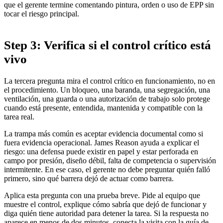
que el gerente termine comentando pintura, orden o uso de EPP sin
tocar el riesgo principal.
Step 3: Verifica si el control crítico está
vivo
La tercera pregunta mira el control crítico en funcionamiento, no en
el procedimiento. Un bloqueo, una baranda, una segregación, una
ventilación, una guarda o una autorización de trabajo solo protege
cuando está presente, entendida, mantenida y compatible con la
tarea real.
La trampa más común es aceptar evidencia documental como si
fuera evidencia operacional. James Reason ayuda a explicar el
riesgo: una defensa puede existir en papel y estar perforada en
campo por presión, diseño débil, falta de competencia o supervisión
intermitente. En ese caso, el gerente no debe preguntar quién falló
primero, sino qué barrera dejó de actuar como barrera.
Aplica esta pregunta con una prueba breve. Pide al equipo que
muestre el control, explique cómo sabría que dejó de funcionar y
diga quién tiene autoridad para detener la tarea. Si la respuesta no
aparece en menos de dos minutos, conecta la visita con la guía de