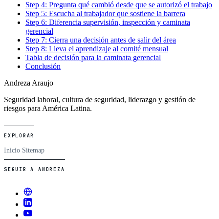
Step 4: Pregunta qué cambió desde que se autorizó el trabajo
Step 5: Escucha al trabajador que sostiene la barrera
Step 6: Diferencia supervisión, inspección y caminata
gerencial
Step 7: Cierra una decisión antes de salir del área
Step 8: Lleva el aprendizaje al comité mensual
Tabla de decisión para la caminata gerencial
Conclusión
Andreza Araujo
Seguridad laboral, cultura de seguridad, liderazgo y gestión de
riesgos para América Latina.
EXPLORAR
Inicio
Sitemap
SEGUIR A ANDREZA