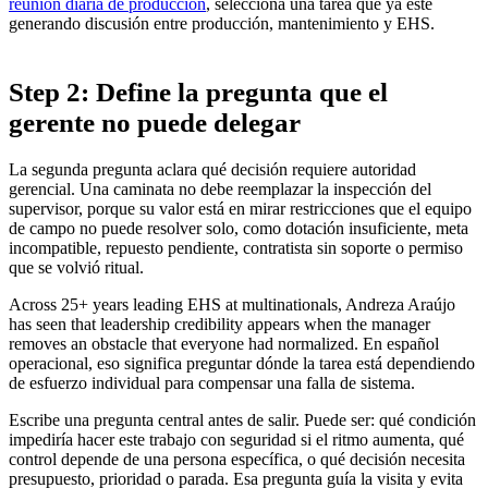
reunión diaria de producción
, selecciona una tarea que ya esté
generando discusión entre producción, mantenimiento y EHS.
Step 2: Define la pregunta que el
gerente no puede delegar
La segunda pregunta aclara qué decisión requiere autoridad
gerencial. Una caminata no debe reemplazar la inspección del
supervisor, porque su valor está en mirar restricciones que el equipo
de campo no puede resolver solo, como dotación insuficiente, meta
incompatible, repuesto pendiente, contratista sin soporte o permiso
que se volvió ritual.
Across 25+ years leading EHS at multinationals, Andreza Araújo
has seen that leadership credibility appears when the manager
removes an obstacle that everyone had normalized. En español
operacional, eso significa preguntar dónde la tarea está dependiendo
de esfuerzo individual para compensar una falla de sistema.
Escribe una pregunta central antes de salir. Puede ser: qué condición
impediría hacer este trabajo con seguridad si el ritmo aumenta, qué
control depende de una persona específica, o qué decisión necesita
presupuesto, prioridad o parada. Esa pregunta guía la visita y evita