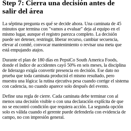
Step 7: Cierra una decisión antes de
salir del área
La séptima pregunta es qué se decide ahora. Una caminata de 45
minutos que termina con "vamos a evaluar" deja al equipo en el
mismo lugar, aunque el registro parezca completo. La decisión
puede ser detener, restringir, liberar recurso, cambiar secuencia,
elevar al comité, convocar mantenimiento o revisar una meta que
está empujando atajos.
Durante el plan de 180 días en PepsiCo South America Foods,
donde el índice de accidentes cayó 50% en seis meses, la disciplina
de liderazgo exigía convertir presencia en decisión. Ese dato no
prueba que toda caminata producirá el mismo resultado, pero
muestra una lógica: la rutina ejecutiva pesa cuando corrige el sistema
con cadencia, no cuando aparece solo después del evento.
Define una regla de cierre. Cada caminata debe terminar con al
menos una decisión visible o con una declaración explícita de que
no se encontró condición que requiera acción. La segunda opción
solo es válida cuando el gerente puede defenderla con evidencia de
campo, no con impresión general.