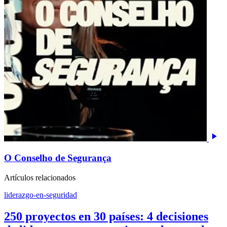
O Conselho de Segurança
Artículos relacionados
liderazgo-en-seguridad
250 proyectos en 30 países: 4 decisiones