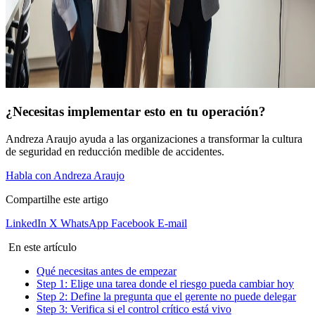
¿Necesitas implementar esto en tu operación?
Andreza Araujo ayuda a las organizaciones a transformar la cultura
de seguridad en reducción medible de accidentes.
Habla con Andreza Araujo
Compartilhe este artigo
LinkedIn
X
WhatsApp
Facebook
E-mail
En este artículo
Qué necesitas antes de empezar
Step 1: Elige una tarea donde el riesgo pueda cambiar hoy
Step 2: Define la pregunta que el gerente no puede delegar
Step 3: Verifica si el control crítico está vivo