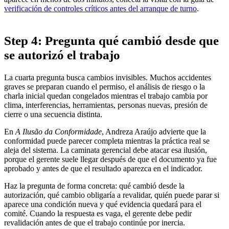
verificación de controles críticos antes del arranque de turno
.
Step 4: Pregunta qué cambió desde que
se autorizó el trabajo
La cuarta pregunta busca cambios invisibles. Muchos accidentes
graves se preparan cuando el permiso, el análisis de riesgo o la
charla inicial quedan congelados mientras el trabajo cambia por
clima, interferencias, herramientas, personas nuevas, presión de
cierre o una secuencia distinta.
En
A Ilusão da Conformidade
, Andreza Araújo advierte que la
conformidad puede parecer completa mientras la práctica real se
aleja del sistema. La caminata gerencial debe atacar esa ilusión,
porque el gerente suele llegar después de que el documento ya fue
aprobado y antes de que el resultado aparezca en el indicador.
Haz la pregunta de forma concreta: qué cambió desde la
autorización, qué cambio obligaría a revalidar, quién puede parar si
aparece una condición nueva y qué evidencia quedará para el
comité. Cuando la respuesta es vaga, el gerente debe pedir
revalidación antes de que el trabajo continúe por inercia.