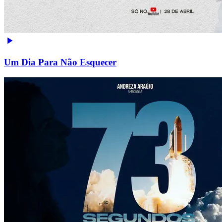
Um Dia Para Não Esquecer