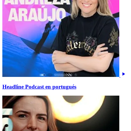
Headline Podcast en portugués