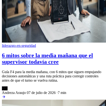
liderazgo-en-seguridad
6 mitos sobre la media mañana que el
supervisor todavía cree
Guía F4 para la media mañana, con 6 mitos que siguen empujando
decisiones automáticas y una ruta práctica para corregir controles
antes de que el turno se vuelva rutina.
AN
Andreza Araujo
07 de julio de 2026
·
7 min