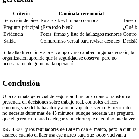
Criterio
Caminata ceremonial
Selección del área
Ruta visible, limpia o cómoda
Tarea cr
Pregunta principal
¿Está todo bien?
¿Qué ba
Evidencia
Fotos, firmas y lista de hallazgos menores
Control 
Salida
Compromiso verbal para revisar después
Decisió
Si la alta dirección visita el campo y no cambia ninguna decisión, la
organización aprende que la seguridad se observa, pero no
necesariamente gobierna la operación.
Conclusión
Una caminata gerencial de seguridad funciona cuando transforma
presencia en decisiones sobre trabajo real, controles críticos,
cambios, voz del trabajador y aprendizaje de sistema. El recorrido
no necesita durar más de 45 minutos, aunque necesita una pregunta
que el gerente no pueda delegar y un cierre que el equipo pueda ver.
ISO 45001 y los reguladores de LatAm dan el marco, pero la cultura
aparece cuando el líder usa ese marco para que todos vuelvan a