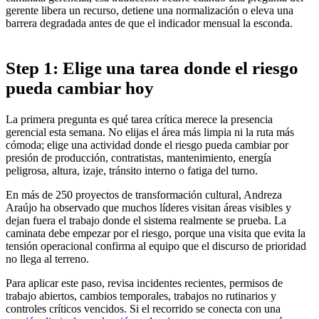
gerente libera un recurso, detiene una normalización o eleva una
barrera degradada antes de que el indicador mensual la esconda.
Step 1: Elige una tarea donde el riesgo
pueda cambiar hoy
La primera pregunta es qué tarea crítica merece la presencia
gerencial esta semana. No elijas el área más limpia ni la ruta más
cómoda; elige una actividad donde el riesgo pueda cambiar por
presión de producción, contratistas, mantenimiento, energía
peligrosa, altura, izaje, tránsito interno o fatiga del turno.
En más de 250 proyectos de transformación cultural, Andreza
Araújo ha observado que muchos líderes visitan áreas visibles y
dejan fuera el trabajo donde el sistema realmente se prueba. La
caminata debe empezar por el riesgo, porque una visita que evita la
tensión operacional confirma al equipo que el discurso de prioridad
no llega al terreno.
Para aplicar este paso, revisa incidentes recientes, permisos de
trabajo abiertos, cambios temporales, trabajos no rutinarios y
controles críticos vencidos. Si el recorrido se conecta con una