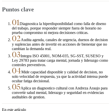
Puntos clave
01
Diagnostica la hiperdisponibilidad como falla de diseno
del trabajo, porque responder siempre fuera de horario no
prueba compromiso ni mejora decisiones criticas.
02
Audita agenda, canales de urgencia, duenos de decision
y suplencias antes de invertir en acciones de bienestar que no
cambian la demanda real.
03
Integra ISO 45001, NOM-035, SG-SST, SUSESO y
Ley 29783 para tratar carga mental, jornada y liderazgo como
controles preventivos.
04
Mide capacidad disponible y calidad de decision, no
solo velocidad de respuesta, ya que la actividad intensa puede
ocultar fatiga decisional.
05
Aplica un diagnostico cultural con Andreza Araujo para
convertir salud mental, liderazgo y seguridad en evidencias
auditables de gestion.
En este artículo