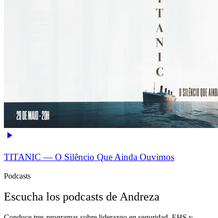
TITANIC — O Silêncio Que Ainda Ouvimos
Podcasts
Escucha los podcasts de Andreza
Conduce tres programas sobre liderazgo en seguridad, EHS y