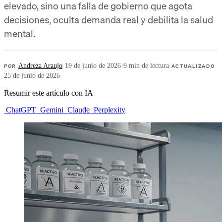
elevado, sino una falla de gobierno que agota
decisiones, oculta demanda real y debilita la salud
mental.
POR
Andreza Araujo
·
19 de junio de 2026
·
9 min de lectura
·
ACTUALIZADO
25 de junio de 2026
Resumir este artículo con IA
ChatGPT
Gemini
Claude
Perplexity