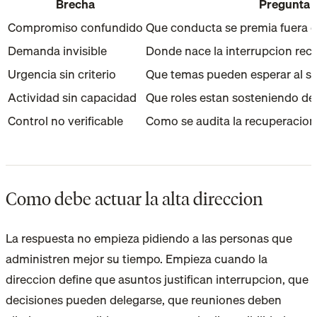
Brecha
Pregunta e
Compromiso confundido
Que conducta se premia fuera d
Demanda invisible
Donde nace la interrupcion rec
Urgencia sin criterio
Que temas pueden esperar al si
Actividad sin capacidad
Que roles estan sosteniendo dec
Control no verificable
Como se audita la recuperacion
Como debe actuar la alta direccion
La respuesta no empieza pidiendo a las personas que
administren mejor su tiempo. Empieza cuando la
direccion define que asuntos justifican interrupcion, que
decisiones pueden delegarse, que reuniones deben