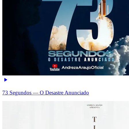
73 Segundos — O Desastre Anunciado