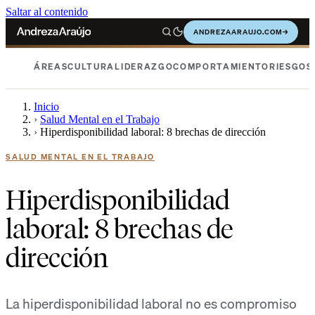
Saltar al contenido
ANDREZAARAUJO.COM
→
ÁREAS
CULTURA
LIDERAZGO
COMPORTAMIENTO
RIESGOS
Inicio
›
Salud Mental en el Trabajo
›
Hiperdisponibilidad laboral: 8 brechas de dirección
SALUD MENTAL EN EL TRABAJO
Hiperdisponibilidad
laboral: 8 brechas de
dirección
La hiperdisponibilidad laboral no es compromiso