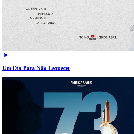
Um Dia Para Não Esquecer