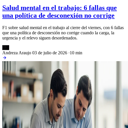
Salud mental en el trabajo: 6 fallas que
una política de desconexión no corrige
F1 sobre salud mental en el trabajo al cierre del viernes, con 6 fallas
que una política de desconexión no corrige cuando la carga, la
urgencia y el relevo siguen desordenados.
AN
Andreza Araujo
03 de julio de 2026
·
10 min