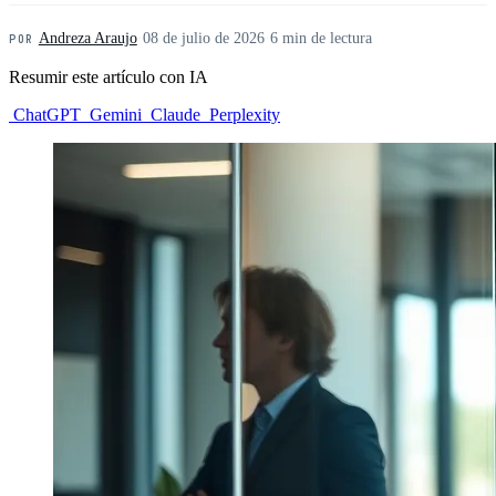
Andreza Araujo
·
08 de julio de 2026
·
6 min de lectura
POR
Resumir este artículo con IA
ChatGPT
Gemini
Claude
Perplexity