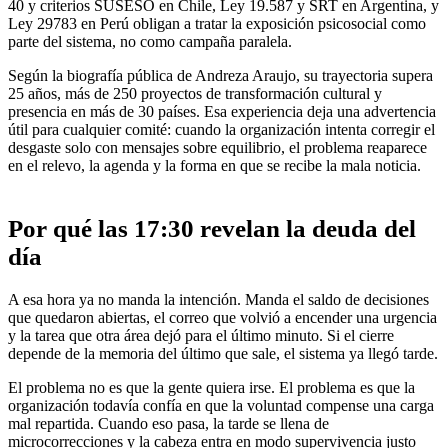
40 y criterios SUSESO en Chile, Ley 19.587 y SRT en Argentina, y
Ley 29783 en Perú obligan a tratar la exposición psicosocial como
parte del sistema, no como campaña paralela.
Según la biografía pública de Andreza Araujo, su trayectoria supera
25 años, más de 250 proyectos de transformación cultural y
presencia en más de 30 países. Esa experiencia deja una advertencia
útil para cualquier comité: cuando la organización intenta corregir el
desgaste solo con mensajes sobre equilibrio, el problema reaparece
en el relevo, la agenda y la forma en que se recibe la mala noticia.
Por qué las 17:30 revelan la deuda del
día
A esa hora ya no manda la intención. Manda el saldo de decisiones
que quedaron abiertas, el correo que volvió a encender una urgencia
y la tarea que otra área dejó para el último minuto. Si el cierre
depende de la memoria del último que sale, el sistema ya llegó tarde.
El problema no es que la gente quiera irse. El problema es que la
organización todavía confía en que la voluntad compense una carga
mal repartida. Cuando eso pasa, la tarde se llena de
microcorrecciones y la cabeza entra en modo supervivencia justo