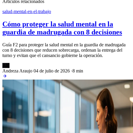
Artículos relacionados
salud-mental-en-el-trabajo
Cómo proteger la salud mental en la
guardia de madrugada con 8 decisiones
Guía F2 para proteger la salud mental en la guardia de madrugada
con 8 decisiones que reducen sobrecarga, ordenan la entrega del
turno y evitan que el cansancio gobierne la operación.
AN
Andreza Araujo
04 de julio de 2026
·
8 min