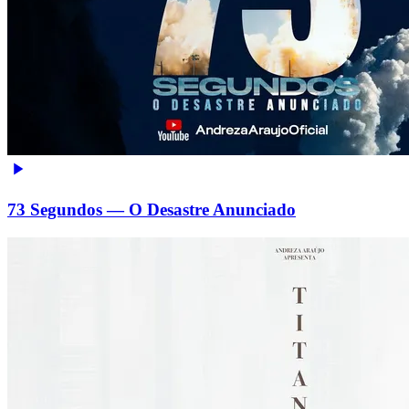
73 Segundos — O Desastre Anunciado