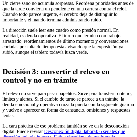
Un cierre sano no acumula sorpresas. Reordena prioridades antes de
que la tarde convierta un pendiente en una carrera contra el reloj.
Cuando todo parece urgente, el cerebro deja de distinguir lo
importante y el mando termina administrando ruido.
La dirección suele leer este cuadro como presión normal. En
realidad, es deuda operativa. El turno que termina con trabajo
arrastrado, reordenamientos de último momento y conversaciones
cortadas por falta de tiempo está avisando que la exposición ya
subió, aunque el tablero todavía luzca verde.
Decisión 3: convertir el relevo en
control y no en trámite
El relevo no sirve para pasar papelitos. Sirve para transferir criterio,
límites y alertas. Si el cambio de turno se parece a un trámite, la
deuda emocional y operativa cruza la puerta con la siguiente guardia
y vuelve a aparecer en forma de cansancio, omisiones y respuestas
lentas.
La cara práctica de ese problema también se ve en la desconexión
digital. Puede revisar
Desconexión digital laboral: 6 señales que
dirección todavía ignora
y
Fatiga circadiana de madrugada