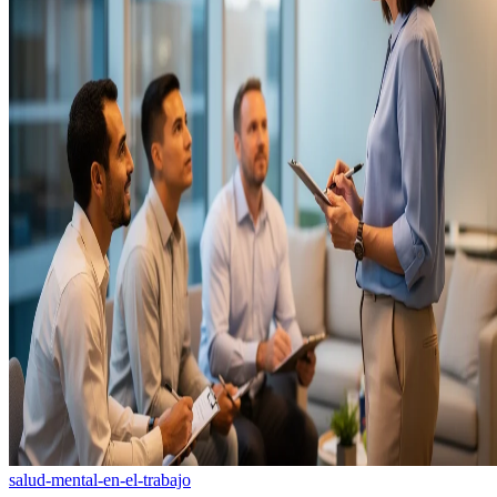
salud-mental-en-el-trabajo