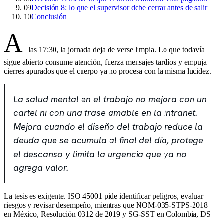
09
Decisión 8: lo que el supervisor debe cerrar antes de salir
10
Conclusión
A
las 17:30, la jornada deja de verse limpia. Lo que todavía
sigue abierto consume atención, fuerza mensajes tardíos y empuja
cierres apurados que el cuerpo ya no procesa con la misma lucidez.
La salud mental en el trabajo no mejora con un
cartel ni con una frase amable en la intranet.
Mejora cuando el diseño del trabajo reduce la
deuda que se acumula al final del día, protege
el descanso y limita la urgencia que ya no
agrega valor.
La tesis es exigente. ISO 45001 pide identificar peligros, evaluar
riesgos y revisar desempeño, mientras que NOM-035-STPS-2018
en México, Resolución 0312 de 2019 y SG-SST en Colombia, DS