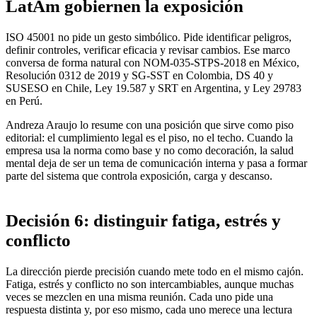
LatAm gobiernen la exposición
ISO 45001 no pide un gesto simbólico. Pide identificar peligros,
definir controles, verificar eficacia y revisar cambios. Ese marco
conversa de forma natural con NOM-035-STPS-2018 en México,
Resolución 0312 de 2019 y SG-SST en Colombia, DS 40 y
SUSESO en Chile, Ley 19.587 y SRT en Argentina, y Ley 29783
en Perú.
Andreza Araujo lo resume con una posición que sirve como piso
editorial: el cumplimiento legal es el piso, no el techo. Cuando la
empresa usa la norma como base y no como decoración, la salud
mental deja de ser un tema de comunicación interna y pasa a formar
parte del sistema que controla exposición, carga y descanso.
Decisión 6: distinguir fatiga, estrés y
conflicto
La dirección pierde precisión cuando mete todo en el mismo cajón.
Fatiga, estrés y conflicto no son intercambiables, aunque muchas
veces se mezclen en una misma reunión. Cada uno pide una
respuesta distinta y, por eso mismo, cada uno merece una lectura