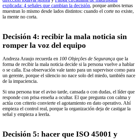
explicada: 4 señales que cambian la decisión
, porque ambos temas
muestran lo mismo desde lados distintos: cuando el corte no existe,
la mente no corta.
Decisión 4: recibir la mala noticia sin
romper la voz del equipo
Andreza Araujo recuerda en
100 Objeções de Segurança
que la
forma de recibir la mala noticia decide si la persona vuelve a hablar
o se calla. Esa observación vale tanto para un supervisor como para
un gerente, porque el silencio no nace solo del miedo, también nace
de la impaciencia.
Si una persona trae el aviso tarde, cansada o con dudas, el líder que
responde con prisa enseña a ocultar. El que pregunta con calma y
actúa con criterio convierte el agotamiento en dato operativo. Ahí
empieza el control real, porque la organización deja de castigar la
señal y empieza a leerla.
Decisión 5: hacer que ISO 45001 y