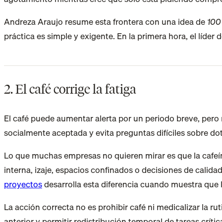
Andreza Araujo resume esta frontera con una idea de
100
práctica es simple y exigente. En la primera hora, el líder
2. El café corrige la fatiga
El café puede aumentar alerta por un periodo breve, pero
socialmente aceptada y evita preguntas difíciles sobre dot
Lo que muchas empresas no quieren mirar es que la cafeína
interna, izaje, espacios confinados o decisiones de calida
proyectos
desarrolla esta diferencia cuando muestra que la
La acción correcta no es prohibir café ni medicalizar la 
anterior y permitir redistribución temporal de tareas crít