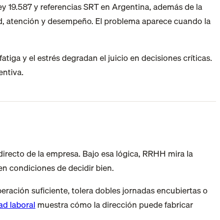
y 19.587 y referencias SRT en Argentina, además de la
ud, atención y desempeño. El problema aparece cuando la
atiga y el estrés degradan el juicio en decisiones críticas.
entiva.
irecto de la empresa. Bajo esa lógica, RRHH mira la
en condiciones de decidir bien.
peración suficiente, tolera dobles jornadas encubiertas o
ad laboral
muestra cómo la dirección puede fabricar