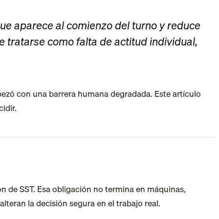
e tratarse como falta de actitud individual,
empezó con una barrera humana degradada. Este artículo
idir.
ión de SST. Esa obligación no termina en máquinas,
teran la decisión segura en el trabajo real.