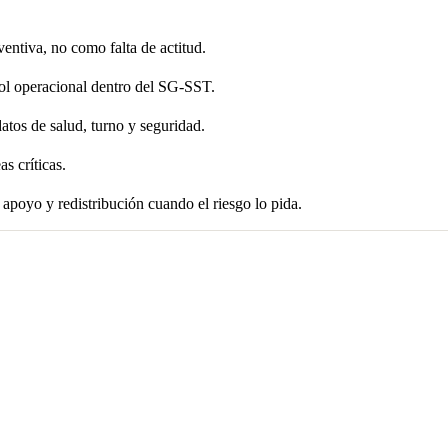
entiva, no como falta de actitud.
rol operacional dentro del SG-SST.
os de salud, turno y seguridad.
as críticas.
, apoyo y redistribución cuando el riesgo lo pida.