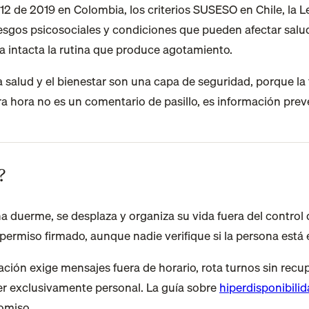
de 2019 en Colombia, los criterios SUSESO en Chile, la Le
iesgos psicosociales y condiciones que pueden afectar sal
a intacta la rutina que produce agotamiento.
la salud y el bienestar son una capa de seguridad, porque la f
a hora no es un comentario de pasillo, es información prev
?
duerme, se desplaza y organiza su vida fuera del control d
 permiso firmado, aunque nadie verifique si la persona está 
zación exige mensajes fuera de horario, rota turnos sin recu
er exclusivamente personal. La guía sobre
hiperdisponibilid
omiso.