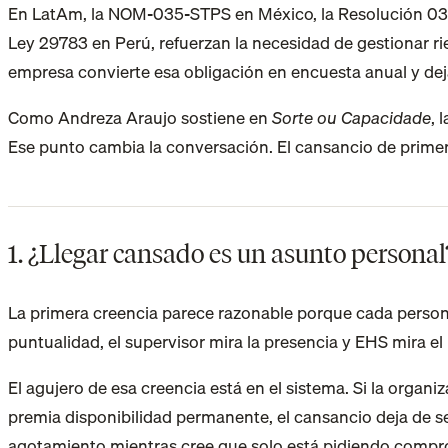
En LatAm, la NOM-035-STPS en México, la Resolución 0312 
Ley 29783 en Perú, refuerzan la necesidad de gestionar r
empresa convierte esa obligación en encuesta anual y dej
Como Andreza Araujo sostiene en
Sorte ou Capacidade
, 
Ese punto cambia la conversación. El cansancio de primer
1. ¿Llegar cansado es un asunto personal
La primera creencia parece razonable porque cada persona 
puntualidad, el supervisor mira la presencia y EHS mira el
El agujero de esa creencia está en el sistema. Si la organi
premia disponibilidad permanente, el cansancio deja de s
agotamiento mientras cree que solo está pidiendo compr