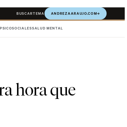
BUSCAR
TEMA
ANDREZAARAUJO.COM
→
PSICOSOCIALES
SALUD MENTAL
ra hora que