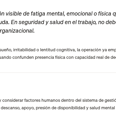
uda. En seguridad y salud en el trabajo, no deb
rganizacional.
ueño, irritabilidad o lentitud cognitiva, la operación ya 
ndo confunden presencia física con capacidad real de dec
os y considerar factores humanos dentro del sistema de gest
escanso, apoyo, presión de disponibilidad y salud mental al