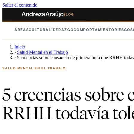
Saltar al contenido
BLOG
ÁREAS
CULTURA
LIDERAZGO
COMPORTAMIENTO
RIESGOS
Inicio
›
Salud Mental en el Trabajo
›
5 creencias sobre cansancio de primera hora que RRHH todaví
SALUD MENTAL EN EL TRABAJO
5 creencias sobre
RRHH todavía tol