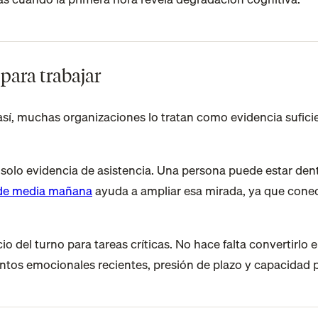
 para trabajar
sí, muchas organizaciones lo tratan como evidencia suficient
solo evidencia de asistencia. Una persona puede estar dent
 de media mañana
ayuda a ampliar esa mirada, ya que conec
icio del turno para tareas críticas. No hace falta convertirl
tos emocionales recientes, presión de plazo y capacidad pa