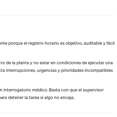
e porque el registro horario es objetivo, auditable y fácil
ro de la planta y no estar en condiciones de ejecutar una
ta interrupciones, urgencias y prioridades incompatibles
o en interrogatorio médico. Basta con que el supervisor
ra detener la tarea si algo no encaja.