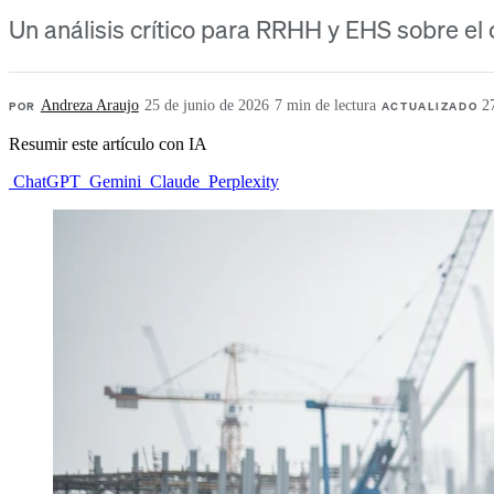
Un análisis crítico para RRHH y EHS sobre el c
POR
Andreza Araujo
·
25 de junio de 2026
·
7 min de lectura
·
ACTUALIZADO
2
Resumir este artículo con IA
ChatGPT
Gemini
Claude
Perplexity