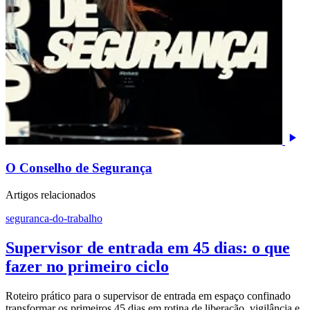
O Conselho de Segurança
Artigos relacionados
seguranca-do-trabalho
Supervisor de entrada em 45 dias: o que
fazer no primeiro ciclo
Roteiro prático para o supervisor de entrada em espaço confinado
transformar os primeiros 45 dias em rotina de liberação, vigilância e