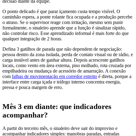
decisão diante da equipe.
O ponto delicado é que parar içamento custa tempo visível. O
caminhão espera, a ponte rolante fica ocupada e a produção percebe
o atraso. Se o supervisor reage com irritação, mesmo sem punir
formalmente, o sinaleiro aprende que a função é sinalizar rápido,
não controlar risco. Esse aprendizado informal é mais forte do que
qualquer integração de 2 horas.
Defina 3 gatilhos de parada que não dependem de negociação:
pessoa dentro da zona isolada, perda de contato visual ou de rádio, e
carga instável antes de ganhar altura. Depois acrescente gatilhos
locais, como vento em área externa, piso molhado, rota cruzada por
empilhadeira ou mudança de acessório de amarração. A conexão
com
falhas de movimentação em corredor estreito
é direta, porque a
interface entre carga içada e tráfego interno concentra energia,
pressa e pouca margem de erro.
Mês 3 em diante: que indicadores
acompanhar?
A partir do terceiro mês, o sinaleiro deve sair do improviso e
acompanhar indicadores simples: manobras paradas, entradas