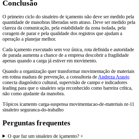
Conclusão
O primeiro ciclo do sinaleiro de içamento não deve ser medido pela
quantidade de manobras liberadas sem atraso. Deve ser medido pela
clareza da comunicação, pela estabilidade da zona isolada, pela
coragem de parar e pela qualidade dos registros que ajudam a
operação a planejar melhor.
Cada içamento executado sem voz única, rota definida e autoridade
de parada aumenta a chance de a empresa descobrir a fragilidade
apenas quando a carga já estiver em movimento.
Quando a organização quer transformar movimentação de materiais
em rotina madura de prevenção, a consultoria de
Andreza Araujo
conecta diagnóstico cultural, supervisão de campo e indicadores
leading para que o sinaleiro seja reconhecido como barreira crítica,
não como ajudante da manobra.
Tópicos
icamento
carga-suspensa
movimentacao-de-materiais
nr-11
sinaleiro
seguranca-do-trabalho
Perguntas frequentes
O que faz um sinaleiro de içamento?
+