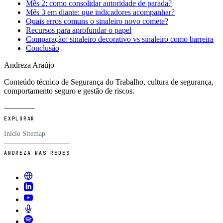
Mês 2: como consolidar autoridade de parada?
Mês 3 em diante: que indicadores acompanhar?
Quais erros comuns o sinaleiro novo comete?
Recursos para aprofundar o papel
Comparação: sinaleiro decorativo vs sinaleiro como barreira
Conclusão
Andreza Araújo
Conteúdo técnico de Segurança do Trabalho, cultura de segurança,
comportamento seguro e gestão de riscos.
EXPLORAR
Início
Sitemap
ANDREZA NAS REDES