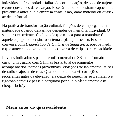
indevidas na área isolada, falhas de comunicação, desvios de trajeto
e correções antes da elevação. Esses 5 números mostram capacidade
preventiva antes que a empresa conte lesão, dano material ou quase-
acidente formal.
Na prática de transformação cultural, funções de campo ganham
maturidade quando deixam de depender de memória individual. O
sinaleiro experiente não é aquele que nunca para a manobra; é
aquele cuja parada ensina o sistema a planejar melhor. Essa leitura
conversa com
Diagnóstico de Cultura de Segurança
, porque medir
o que antecede o evento muda a conversa de culpa para capacidade.
Leve os indicadores para a reunião mensal de SST em formato
curto. Um quadro com 5 linhas basta: total de içamentos
acompanhados, paradas preventivas, violações de isolamento, falhas
de rádio e ajustes de rota. Quando a liderança vê correções
recorrentes antes da elevação, ela deixa de perguntar se o sinaleiro é
rigoroso demais e passa a perguntar por que o planejamento está
chegando frágil.
Meça antes do quase-acidente