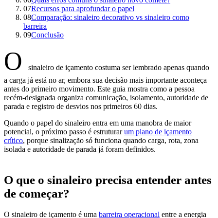
07
Recursos para aprofundar o papel
08
Comparação: sinaleiro decorativo vs sinaleiro como
barreira
09
Conclusão
O
sinaleiro de içamento costuma ser lembrado apenas quando
a carga já está no ar, embora sua decisão mais importante aconteça
antes do primeiro movimento. Este guia mostra como a pessoa
recém-designada organiza comunicação, isolamento, autoridade de
parada e registro de desvios nos primeiros 60 dias.
Quando o papel do sinaleiro entra em uma manobra de maior
potencial, o próximo passo é estruturar
um plano de içamento
crítico
, porque sinalização só funciona quando carga, rota, zona
isolada e autoridade de parada já foram definidos.
O que o sinaleiro precisa entender antes
de começar?
O sinaleiro de içamento é uma
barreira operacional
entre a energia