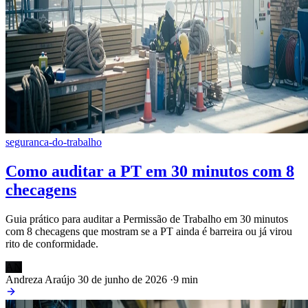
seguranca-do-trabalho
Como auditar a PT em 30 minutos com 8
checagens
Guia prático para auditar a Permissão de Trabalho em 30 minutos
com 8 checagens que mostram se a PT ainda é barreira ou já virou
rito de conformidade.
AN
Andreza Araújo
30 de junho de 2026
·
9 min