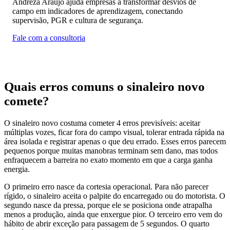
Andreza Araujo ajuda empresas a transformar desvios de
campo em indicadores de aprendizagem, conectando
supervisão, PGR e cultura de segurança.
Fale com a consultoria
Quais erros comuns o sinaleiro novo
comete?
O sinaleiro novo costuma cometer 4 erros previsíveis: aceitar
múltiplas vozes, ficar fora do campo visual, tolerar entrada rápida na
área isolada e registrar apenas o que deu errado. Esses erros parecem
pequenos porque muitas manobras terminam sem dano, mas todos
enfraquecem a barreira no exato momento em que a carga ganha
energia.
O primeiro erro nasce da cortesia operacional. Para não parecer
rígido, o sinaleiro aceita o palpite do encarregado ou do motorista. O
segundo nasce da pressa, porque ele se posiciona onde atrapalha
menos a produção, ainda que enxergue pior. O terceiro erro vem do
hábito de abrir exceção para passagem de 5 segundos. O quarto