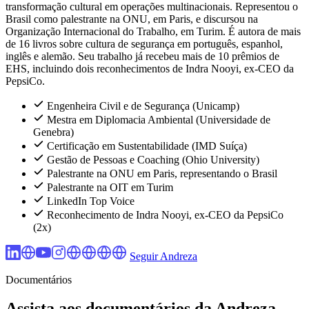
transformação cultural em operações multinacionais. Representou o
Brasil como palestrante na ONU, em Paris, e discursou na
Organização Internacional do Trabalho, em Turim. É autora de mais
de 16 livros sobre cultura de segurança em português, espanhol,
inglês e alemão. Seu trabalho já recebeu mais de 10 prêmios de
EHS, incluindo dois reconhecimentos de Indra Nooyi, ex-CEO da
PepsiCo.
Engenheira Civil e de Segurança (Unicamp)
Mestra em Diplomacia Ambiental (Universidade de
Genebra)
Certificação em Sustentabilidade (IMD Suíça)
Gestão de Pessoas e Coaching (Ohio University)
Palestrante na ONU em Paris, representando o Brasil
Palestrante na OIT em Turim
LinkedIn Top Voice
Reconhecimento de Indra Nooyi, ex-CEO da PepsiCo
(2x)
Seguir Andreza
Documentários
Assista aos documentários da Andreza