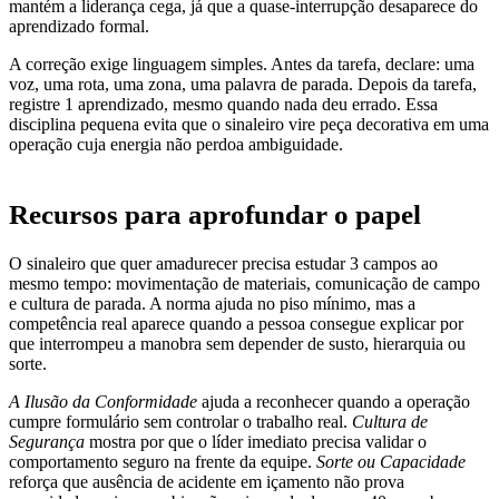
mantém a liderança cega, já que a quase-interrupção desaparece do
aprendizado formal.
A correção exige linguagem simples. Antes da tarefa, declare: uma
voz, uma rota, uma zona, uma palavra de parada. Depois da tarefa,
registre 1 aprendizado, mesmo quando nada deu errado. Essa
disciplina pequena evita que o sinaleiro vire peça decorativa em uma
operação cuja energia não perdoa ambiguidade.
Recursos para aprofundar o papel
O sinaleiro que quer amadurecer precisa estudar 3 campos ao
mesmo tempo: movimentação de materiais, comunicação de campo
e cultura de parada. A norma ajuda no piso mínimo, mas a
competência real aparece quando a pessoa consegue explicar por
que interrompeu a manobra sem depender de susto, hierarquia ou
sorte.
A Ilusão da Conformidade
ajuda a reconhecer quando a operação
cumpre formulário sem controlar o trabalho real.
Cultura de
Segurança
mostra por que o líder imediato precisa validar o
comportamento seguro na frente da equipe.
Sorte ou Capacidade
reforça que ausência de acidente em içamento não prova