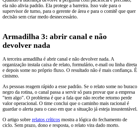
ela não alivia padrão. Ela protege a barreira. Isso vale para o
supervisor de turno, para o gerente de área e para o comitê que quer
decisão sem criar medo desnecessário.
Armadilha 3: abrir canal e não
devolver nada
A terceira armadilha é abrir canal e não devolver nada. A
organização instala caixa de relato, formulário, e-mail ou linha direta
e depois some no próprio fluxo. O resultado não é mais confiança. É
cinismo.
As pessoas reagem rápido a esse padrão. Se o relato some no buraco
negro da rotina, o canal passa a servir só para provar que a empresa
"tem algo". O problema é que a fala que não recebe retorno perde
valor operacional. O time conclui que o caminho mais racional é
guardar o alerta para o caso em que a situação já esteja insustentável.
O artigo sobre
relatos críticos
mostra a lógica do fechamento de
ciclo. Sem prazo, dono e resposta, o relato vira dado morto.