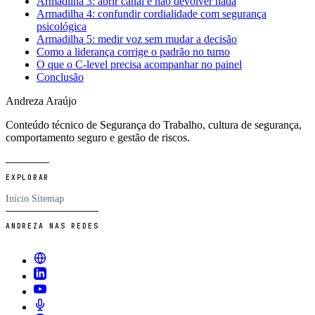
Armadilha 3: abrir canal e não devolver nada
Armadilha 4: confundir cordialidade com segurança
psicológica
Armadilha 5: medir voz sem mudar a decisão
Como a liderança corrige o padrão no turno
O que o C-level precisa acompanhar no painel
Conclusão
Andreza Araújo
Conteúdo técnico de Segurança do Trabalho, cultura de segurança,
comportamento seguro e gestão de riscos.
EXPLORAR
Início
Sitemap
ANDREZA NAS REDES