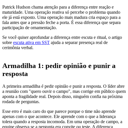
Patrick Hudson chama atenção para a diferença entre reação e
maturidade. Uma operação reativa só percebe o problema quando
ele já está exposto. Uma operação mais madura cria espaço para a
fala antes que a pressão feche a porta. É essa diferença que separa
participação de ornamentação.
Se você quiser aprofundar a diferença entre escuta e ritual, o artigo
sobre
escuta ativa em SST
ajuda a separar presença real de
cerimônia verbal.
Armadilha 1: pedir opinião e punir a
resposta
A primeira armadilha é pedir opinião e punir a resposta. O líder abre
a reunião com "quero ouvir o campo", mas corrige em público quem
aponta a fragilidade real. Depois disso, ninguém confia na próxima
rodada de perguntas.
Esse erro é mais caro do que parece porque o time não aprende
apenas com o que acontece. Ele aprende com o que a liderança
tolera quando a resposta incomoda. Em uma operação de campo, a
equipe observa se a pergunta era convite ou teste. A diferença