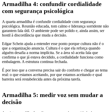
Armadilha 4: confundir cordialidade
com segurança psicológica
A quarta armadilha é confundir cordialidade com segurança
psicológica. Reunião educada, tom calmo e liderança sorridente não
garantem fala útil. O ambiente pode ser polido e, ainda assim, ser
hostil à discordância que muda a decisão.
Edgar Schein ajuda a entender esse ponto porque cultura não é o
que a organização anuncia. Cultura é o que ela reforça quando
alguém desafia a norma implícita. Se a área só aceita fala que
confirma o que já estava decidido, a cordialidade funciona como
embalagem. A estrutura continua fechada.
É por isso que a conversa precisa sair do conforto e chegar ao tema
real: o que estamos aceitando, por que estamos aceitando e qual
barreira será restabelecida antes da próxima tarefa.
Armadilha 5: medir voz sem mudar a
decisão