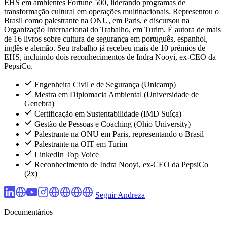
EHS em ambientes Fortune 500, liderando programas de
transformação cultural em operações multinacionais. Representou o
Brasil como palestrante na ONU, em Paris, e discursou na
Organização Internacional do Trabalho, em Turim. É autora de mais
de 16 livros sobre cultura de segurança em português, espanhol,
inglês e alemão. Seu trabalho já recebeu mais de 10 prêmios de
EHS, incluindo dois reconhecimentos de Indra Nooyi, ex-CEO da
PepsiCo.
Engenheira Civil e de Segurança (Unicamp)
Mestra em Diplomacia Ambiental (Universidade de
Genebra)
Certificação em Sustentabilidade (IMD Suíça)
Gestão de Pessoas e Coaching (Ohio University)
Palestrante na ONU em Paris, representando o Brasil
Palestrante na OIT em Turim
LinkedIn Top Voice
Reconhecimento de Indra Nooyi, ex-CEO da PepsiCo
(2x)
Seguir Andreza
Documentários