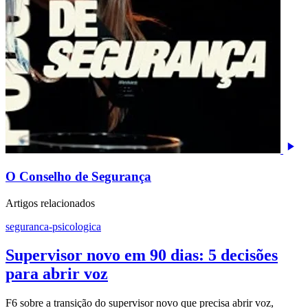
O Conselho de Segurança
Artigos relacionados
seguranca-psicologica
Supervisor novo em 90 dias: 5 decisões
para abrir voz
F6 sobre a transição do supervisor novo que precisa abrir voz,