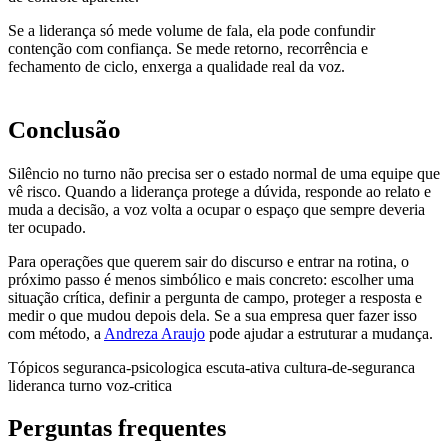
Se a liderança só mede volume de fala, ela pode confundir
contenção com confiança. Se mede retorno, recorrência e
fechamento de ciclo, enxerga a qualidade real da voz.
Conclusão
Silêncio no turno não precisa ser o estado normal de uma equipe que
vê risco. Quando a liderança protege a dúvida, responde ao relato e
muda a decisão, a voz volta a ocupar o espaço que sempre deveria
ter ocupado.
Para operações que querem sair do discurso e entrar na rotina, o
próximo passo é menos simbólico e mais concreto: escolher uma
situação crítica, definir a pergunta de campo, proteger a resposta e
medir o que mudou depois dela. Se a sua empresa quer fazer isso
com método, a
Andreza Araujo
pode ajudar a estruturar a mudança.
Tópicos
seguranca-psicologica
escuta-ativa
cultura-de-seguranca
lideranca
turno
voz-critica
Perguntas frequentes