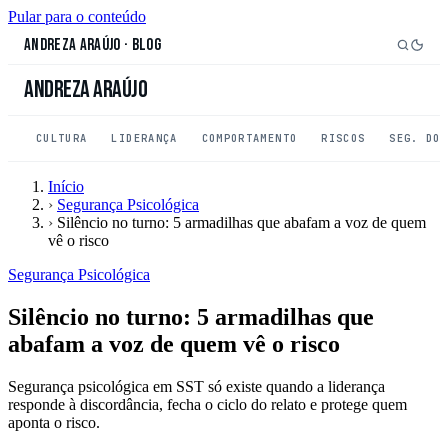
Pular para o conteúdo
Andreza Araújo
·
Blog
Andreza Araújo
CULTURA
LIDERANÇA
COMPORTAMENTO
RISCOS
SEG. DO
Início
›
Segurança Psicológica
›
Silêncio no turno: 5 armadilhas que abafam a voz de quem
vê o risco
Segurança Psicológica
Silêncio no turno: 5 armadilhas que
abafam a voz de quem vê o risco
Segurança psicológica em SST só existe quando a liderança
responde à discordância, fecha o ciclo do relato e protege quem
aponta o risco.