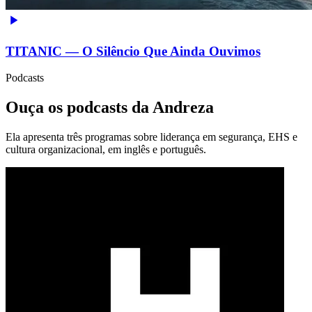
TITANIC — O Silêncio Que Ainda Ouvimos
Podcasts
Ouça os podcasts da Andreza
Ela apresenta três programas sobre liderança em segurança, EHS e
cultura organizacional, em inglês e português.