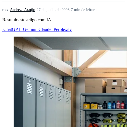
Andreza Araújo
·
27 de junho de 2026
·
7 min de leitura
POR
Resumir este artigo com IA
ChatGPT
Gemini
Claude
Perplexity