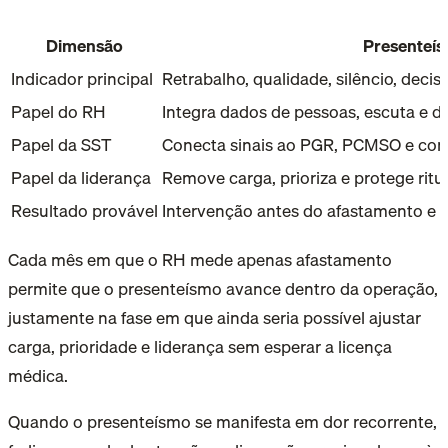
Dimensão
Presenteí
Indicador principal
Retrabalho, qualidade, silêncio, deci
Papel do RH
Integra dados de pessoas, escuta e d
Papel da SST
Conecta sinais ao PGR, PCMSO e contr
Papel da liderança
Remove carga, prioriza e protege ritua
Resultado provável
Intervenção antes do afastamento e 
Cada mês em que o RH mede apenas afastamento
permite que o presenteísmo avance dentro da operação,
justamente na fase em que ainda seria possível ajustar
carga, prioridade e liderança sem esperar a licença
médica.
Quando o presenteísmo se manifesta em dor recorrente,