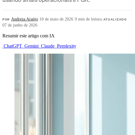
POR
Andreza Araújo
·
10 de maio de 2026
·
9 min de leitura
·
ATUALIZADO
07 de junho de 2026
Resumir este artigo com IA
ChatGPT
Gemini
Claude
Perplexity