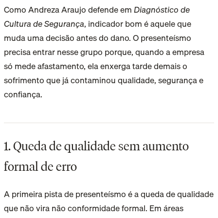
Como Andreza Araujo defende em
Diagnóstico de
Cultura de Segurança
, indicador bom é aquele que
muda uma decisão antes do dano. O presenteísmo
precisa entrar nesse grupo porque, quando a empresa
só mede afastamento, ela enxerga tarde demais o
sofrimento que já contaminou qualidade, segurança e
confiança.
1. Queda de qualidade sem aumento
formal de erro
A primeira pista de presenteísmo é a queda de qualidade
que não vira não conformidade formal. Em áreas