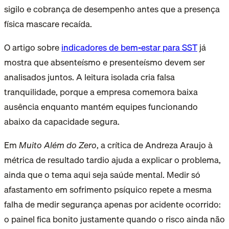
sigilo e cobrança de desempenho antes que a presença
física mascare recaída.
O artigo sobre
indicadores de bem-estar para SST
já
mostra que absenteísmo e presenteísmo devem ser
analisados juntos. A leitura isolada cria falsa
tranquilidade, porque a empresa comemora baixa
ausência enquanto mantém equipes funcionando
abaixo da capacidade segura.
Em
Muito Além do Zero
, a crítica de Andreza Araujo à
métrica de resultado tardio ajuda a explicar o problema,
ainda que o tema aqui seja saúde mental. Medir só
afastamento em sofrimento psíquico repete a mesma
falha de medir segurança apenas por acidente ocorrido:
o painel fica bonito justamente quando o risco ainda não