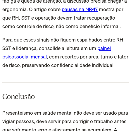
fadiga e queda de atenção, a discussão precisa chegar à
ergonomia. O artigo sobre
pausas na NR-17
mostra por
que RH, SST e operação devem tratar recuperação
como controle de risco, não como benefício informal.
Para que esses sinais não fiquem espalhados entre RH,
SST e liderança, consolide a leitura em um
painel
psicossocial mensal
, com recortes por área, turno e fator
de risco, preservando confidencialidade individual.
Conclusão
Presenteísmo em saúde mental não deve ser usado para
vigiar pessoas; deve servir para corrigir o trabalho antes
que sofrimento, erro e afastamento se acumulem. A