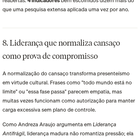
reabertas.
4 indicadores
bem escolhidos
dizem mais do
que uma pesquisa extensa aplicada uma vez por ano.
8. Liderança que normaliza cansaço
como prova de compromisso
A normalização do cansaço transforma presenteísmo
em virtude cultural. Frases como "todo mundo está no
limite" ou "essa fase passa" parecem empatia, mas
muitas vezes funcionam como autorização para manter
carga excessiva sem plano de controle.
Como Andreza Araujo argumenta em
Liderança
Antifrágil
, liderança madura não romantiza pressão; ela