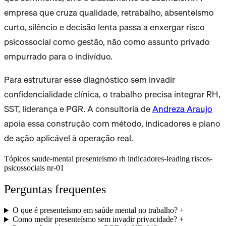
empresa que cruza qualidade, retrabalho, absenteísmo
curto, silêncio e decisão lenta passa a enxergar risco
psicossocial como gestão, não como assunto privado
empurrado para o indivíduo.
Para estruturar esse diagnóstico sem invadir
confidencialidade clínica, o trabalho precisa integrar RH,
SST, liderança e PGR. A consultoria de
Andreza Araujo
apoia essa construção com método, indicadores e plano
de ação aplicável à operação real.
Tópicos
saude-mental
presenteismo
rh
indicadores-leading
riscos-
psicossociais
nr-01
Perguntas frequentes
O que é presenteísmo em saúde mental no trabalho?
+
Como medir presenteísmo sem invadir privacidade?
+