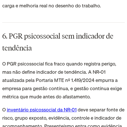
carga e melhoria real no desenho do trabalho.
6. PGR psicossocial sem indicador de
tendência
O PGR psicossocial fica fraco quando registra perigo,
mas não define indicador de tendência. A NR-01
atualizada pela Portaria MTE nº 1.419/2024 empurra a
empresa para gestão contínua, e gestão contínua exige
métrica que mude antes do afastamento.
O
inventário psicossocial da NR-01
deve separar fonte de
risco, grupo exposto, evidência, controle e indicador de
acompanhamento. Presenteísmo entra como evidência