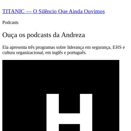
TITANIC — O Silêncio Que Ainda Ouvimos
Podcasts
Ouça os podcasts da Andreza
Ela apresenta três programas sobre liderança em segurança, EHS e
cultura organizacional, em inglês e português.