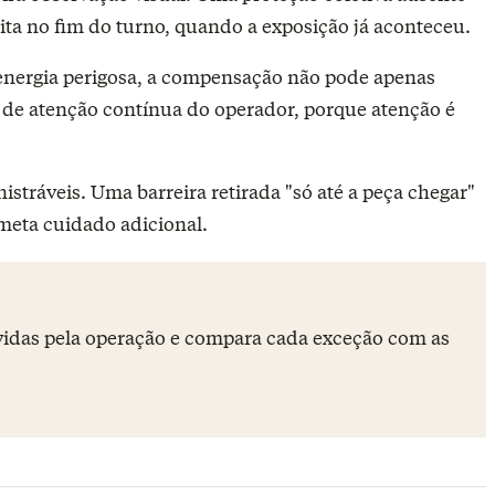
ita no fim do turno, quando a exposição já aconteceu.
a energia perigosa, a compensação não pode apenas
er de atenção contínua do operador, porque atenção é
stráveis. Uma barreira retirada "só até a peça chegar"
ometa cuidado adicional.
vidas pela operação e compara cada exceção com as