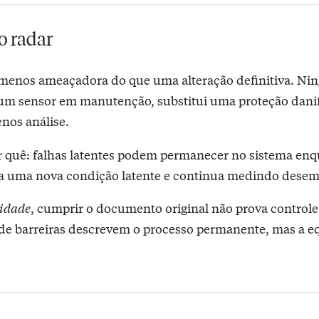
o radar
menos ameaçadora do que uma alteração definitiva. Nin
m sensor em manutenção, substitui uma proteção danifi
nos análise.
or quê: falhas latentes podem permanecer no sistema enq
ria uma nova condição latente e continua medindo des
midade
, cumprir o documento original não prova control
 de barreiras descrevem o processo permanente, mas a e