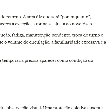
e retorno. A área diz que será "por enquanto",
ra a exceção, a rotina se ajusta ao novo risco.
rodução, fadiga, manutenção pendente, troca de turno e
e o volume de circulação, a familiaridade excessiva e a
ça temporária precisa aparecer como condição do
ra observação visual. Uma proteção coletiva ausente