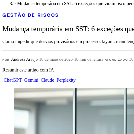
›
Mudança temporária em SST: 6 exceções que viram risco per
GESTÃO DE RISCOS
Mudança temporária em SST: 6 exceções que
Como impedir que desvios provisórios em processo, layout, manutençã
POR
Andreza Araújo
·
18 de maio de 2026
·
10 min de leitura
·
ATUALIZADO
30
Resumir este artigo com IA
ChatGPT
Gemini
Claude
Perplexity