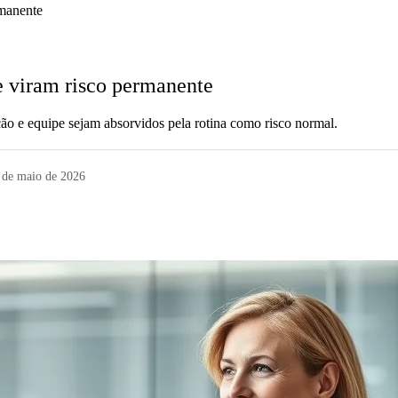
manente
 viram risco permanente
o e equipe sejam absorvidos pela rotina como risco normal.
 de maio de 2026