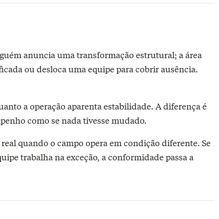
guém anuncia uma transformação estrutural; a área
cada ou desloca uma equipe para cobrir ausência.
uanto a operação aparenta estabilidade. A diferença é
empenho como se nada tivesse mudado.
e real quando o campo opera em condição diferente. Se
quipe trabalha na exceção, a conformidade passa a