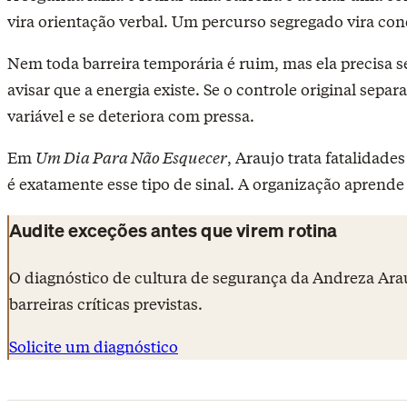
vira orientação verbal. Um percurso segregado vira co
Nem toda barreira temporária é ruim, mas ela precisa s
avisar que a energia existe. Se o controle original se
variável e se deteriora com pressa.
Em
Um Dia Para Não Esquecer
, Araujo trata fatalidad
é exatamente esse tipo de sinal. A organização aprende
Audite exceções antes que virem rotina
O diagnóstico de cultura de segurança da Andreza Ara
barreiras críticas previstas.
Solicite um diagnóstico