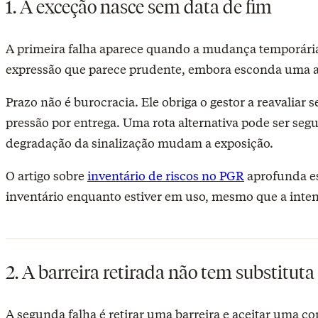
1. A exceção nasce sem data de fim
A primeira falha aparece quando a mudança temporária
expressão que parece prudente, embora esconda uma aut
Prazo não é burocracia. Ele obriga o gestor a reavaliar
pressão por entrega. Uma rota alternativa pode ser segu
degradação da sinalização mudam a exposição.
O artigo sobre
inventário de riscos no PGR
aprofunda es
inventário enquanto estiver em uso, mesmo que a inten
2. A barreira retirada não tem substituta
A segunda falha é retirar uma barreira e aceitar uma 