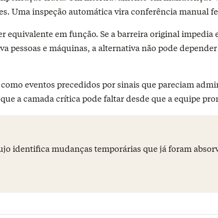
nes. Uma inspeção automática vira conferência manual fe
er equivalente em função. Se a barreira original impedi
parava pessoas e máquinas, a alternativa não pode depend
es como eventos precedidos por sinais que pareciam admini
 que a camada crítica pode faltar desde que a equipe pr
ujo identifica mudanças temporárias que já foram absor