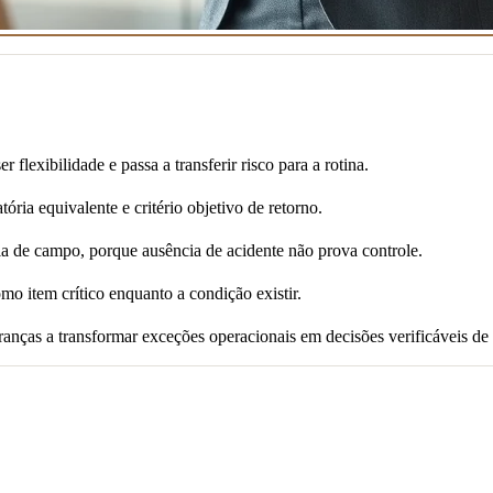
lexibilidade e passa a transferir risco para a rotina.
ória equivalente e critério objetivo de retorno.
a de campo, porque ausência de acidente não prova controle.
o item crítico enquanto a condição existir.
ranças a transformar exceções operacionais em decisões verificáveis de 