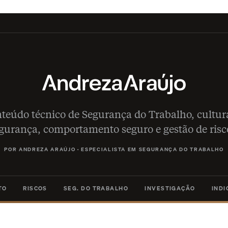
teúdo técnico de Segurança do Trabalho, cultur
gurança, comportamento seguro e gestão de risc
POR ANDREZA ARAÚJO
·
ESPECIALISTA EM SEGURANÇA DO TRABALHO
TO
RISCOS
SEG. DO TRABALHO
INVESTIGAÇÃO
IND