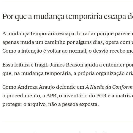
Por que a mudança temporária escapa d
A mudança temporária escapa do radar porque parece 
apenas muda um caminho por alguns dias, opera com u
Como a intenção é voltar ao normal, o desvio recebe me
Essa leitura é frágil. James Reason ajuda a entender p
que, na mudança temporária, a própria organização c
Como Andreza Araujo defende em
A Ilusão da Confor
o procedimento, a APR, o inventário do PGR e a matriz
proteger o arquivo, não a pessoa exposta.