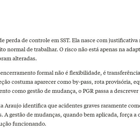
eito normal de trabalhar. O risco não está apenas na adap
foram alteradas.
ncerramento formal não é flexibilidade, é transferência 
ção costuma aparecer como by-pass, rota provisória, equ
mento como gestão de mudança, o PGR passa a descrever 
a Araujo identifica que acidentes graves raramente co
 A gestão de mudanças, quando bem aplicada, força a o
dução funcionando.