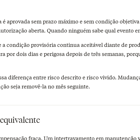
 é aprovada sem prazo máximo e sem condição objetiva d
orização aberta. Quando ninguém sabe qual evento encer
 se a condição provisória continua aceitável diante de p
ra por dois dias e perigosa depois de três semanas, porqu
sa diferença entre risco descrito e risco vivido. Mudan
ção seja removê-la no mês seguinte.
 equivalente
compensação fraca. Um intertravamento em manutenção vi