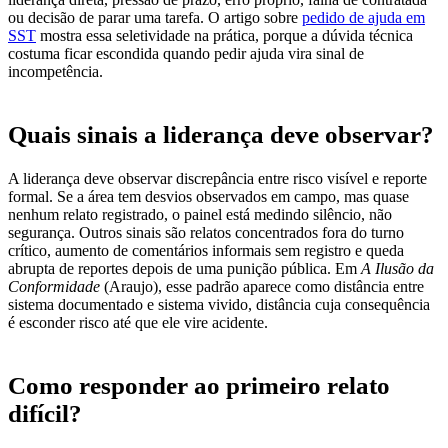
ou decisão de parar uma tarefa. O artigo sobre
pedido de ajuda em
SST
mostra essa seletividade na prática, porque a dúvida técnica
costuma ficar escondida quando pedir ajuda vira sinal de
incompetência.
Quais sinais a liderança deve observar?
A liderança deve observar discrepância entre risco visível e reporte
formal. Se a área tem desvios observados em campo, mas quase
nenhum relato registrado, o painel está medindo silêncio, não
segurança. Outros sinais são relatos concentrados fora do turno
crítico, aumento de comentários informais sem registro e queda
abrupta de reportes depois de uma punição pública. Em
A Ilusão da
Conformidade
(Araujo), esse padrão aparece como distância entre
sistema documentado e sistema vivido, distância cuja consequência
é esconder risco até que ele vire acidente.
Como responder ao primeiro relato
difícil?