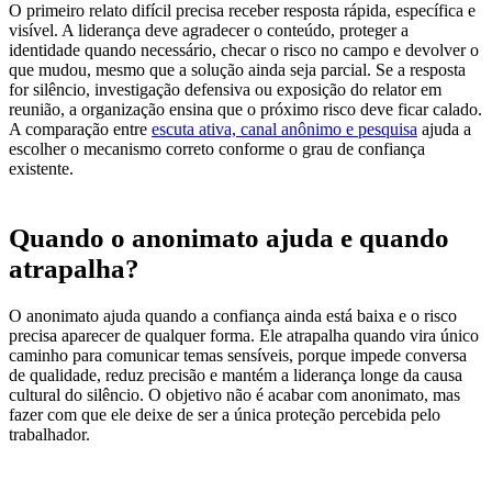
O primeiro relato difícil precisa receber resposta rápida, específica e
visível. A liderança deve agradecer o conteúdo, proteger a
identidade quando necessário, checar o risco no campo e devolver o
que mudou, mesmo que a solução ainda seja parcial. Se a resposta
for silêncio, investigação defensiva ou exposição do relator em
reunião, a organização ensina que o próximo risco deve ficar calado.
A comparação entre
escuta ativa, canal anônimo e pesquisa
ajuda a
escolher o mecanismo correto conforme o grau de confiança
existente.
Quando o anonimato ajuda e quando
atrapalha?
O anonimato ajuda quando a confiança ainda está baixa e o risco
precisa aparecer de qualquer forma. Ele atrapalha quando vira único
caminho para comunicar temas sensíveis, porque impede conversa
de qualidade, reduz precisão e mantém a liderança longe da causa
cultural do silêncio. O objetivo não é acabar com anonimato, mas
fazer com que ele deixe de ser a única proteção percebida pelo
trabalhador.