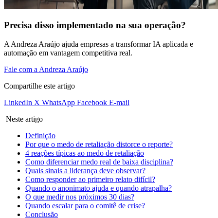
Precisa disso implementado na sua operação?
A Andreza Araújo ajuda empresas a transformar IA aplicada e
automação em vantagem competitiva real.
Fale com a Andreza Araújo
Compartilhe este artigo
LinkedIn
X
WhatsApp
Facebook
E-mail
Neste artigo
Definição
Por que o medo de retaliação distorce o reporte?
4 reações típicas ao medo de retaliação
Como diferenciar medo real de baixa disciplina?
Quais sinais a liderança deve observar?
Como responder ao primeiro relato difícil?
Quando o anonimato ajuda e quando atrapalha?
O que medir nos próximos 30 dias?
Quando escalar para o comitê de crise?
Conclusão