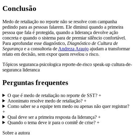
Conclusão
Medo de retaliação no reporte não se resolve com campanha
pedindo para as pessoas falarem. Ele diminui quando a primeira
pessoa que fala é protegida, quando a liderança devolve ação
concreta e quando o sistema para de premiar silêncio confortável.
Para aprofundar esse diagnóstico,
Diagnóstico de Cultura de
Segurança
e a consultoria de
Andreza Araujo
ajudam a transformar
relato em decisão, sem expor quem revelou o risco.
Tópicos
seguranca-psicologica
reporte-de-risco
speak-up
cultura-de-
seguranca
lideranca
Perguntas frequentes
O que é medo de retaliação no reporte de SST?
+
Anonimato resolve medo de retaliação?
+
Como saber se a equipe tem medo ou apenas não quer registrar?
+
Qual deve ser a primeira resposta da liderança?
+
Quando o tema deve ir para o comitê de crise?
+
Sobre a autora