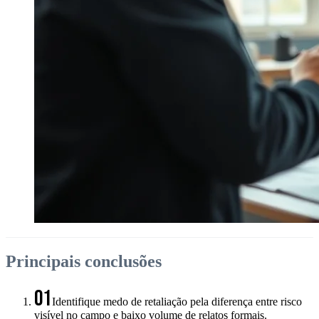
Principais conclusões
01
Identifique medo de retaliação pela diferença entre risco
visível no campo e baixo volume de relatos formais.