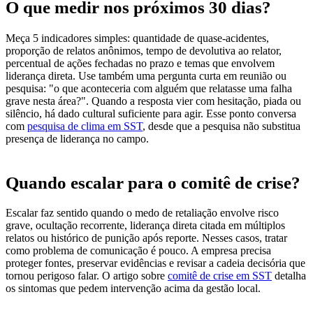
O que medir nos próximos 30 dias?
Meça 5 indicadores simples: quantidade de quase-acidentes,
proporção de relatos anônimos, tempo de devolutiva ao relator,
percentual de ações fechadas no prazo e temas que envolvem
liderança direta. Use também uma pergunta curta em reunião ou
pesquisa: "o que aconteceria com alguém que relatasse uma falha
grave nesta área?". Quando a resposta vier com hesitação, piada ou
silêncio, há dado cultural suficiente para agir. Esse ponto conversa
com
pesquisa de clima em SST
, desde que a pesquisa não substitua
presença de liderança no campo.
Quando escalar para o comitê de crise?
Escalar faz sentido quando o medo de retaliação envolve risco
grave, ocultação recorrente, liderança direta citada em múltiplos
relatos ou histórico de punição após reporte. Nesses casos, tratar
como problema de comunicação é pouco. A empresa precisa
proteger fontes, preservar evidências e revisar a cadeia decisória que
tornou perigoso falar. O artigo sobre
comitê de crise em SST
detalha
os sintomas que pedem intervenção acima da gestão local.