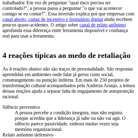
trabalhador. Em vez de perguntar "qual risco precisa ser
controlado?", a pessoa passa a perguntar "o que vai acontecer
comigo se eu contar?". Essa inversão explica por que empresas com
canal aberto, cartaz de incentivo e formulário digital
ainda recebem
poucos quase-acidentes. O artigo sobre
canal de relato anônimo
aprofunda essa diferença entre ferramenta disponível e confiança
real para usar a ferramenta.
4 reações típicas ao medo de retaliação
As 4 reações abaixo não são traços de personalidade. São respostas
aprendidas em ambientes onde falar já gerou custo social,
constrangimento ou punição indireta. Em mais de 250 projetos de
transformação cultural acompanhados pela Andreza Araujo, a leitura
dessas reações ajuda a separar falta de engajamento de autoproteção
racional.
Silêncio preventivo
A pessoa percebe a condição insegura, mas não registra
porque acredita que a liderança já sabe ou não vai agir. O
silêncio parece passividade, embora muitas vezes seja
memória organizacional.
Relato anônimo defensivo