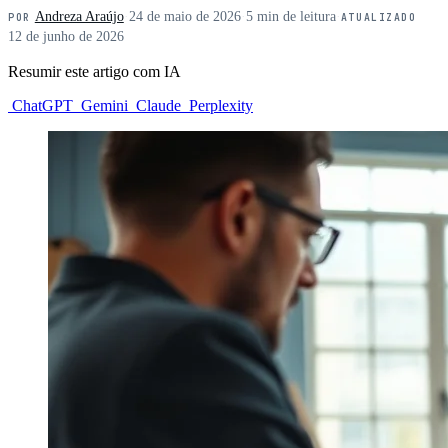
Andreza Araújo
·
24 de maio de 2026
·
5 min de leitura
·
POR
ATUALIZADO
12 de junho de 2026
Resumir este artigo com IA
ChatGPT
Gemini
Claude
Perplexity