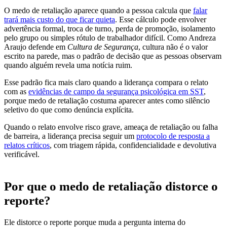
O medo de retaliação aparece quando a pessoa calcula que
falar
trará mais custo do que ficar quieta
. Esse cálculo pode envolver
advertência formal, troca de turno, perda de promoção, isolamento
pelo grupo ou simples rótulo de trabalhador difícil. Como Andreza
Araujo defende em
Cultura de Segurança
, cultura não é o valor
escrito na parede, mas o padrão de decisão que as pessoas observam
quando alguém revela uma notícia ruim.
Esse padrão fica mais claro quando a liderança compara o relato
com as
evidências de campo da segurança psicológica em SST
,
porque medo de retaliação costuma aparecer antes como silêncio
seletivo do que como denúncia explícita.
Quando o relato envolve risco grave, ameaça de retaliação ou falha
de barreira, a liderança precisa seguir um
protocolo de resposta a
relatos críticos
, com triagem rápida, confidencialidade e devolutiva
verificável.
Por que o medo de retaliação distorce o
reporte?
Ele distorce o reporte porque muda a pergunta interna do