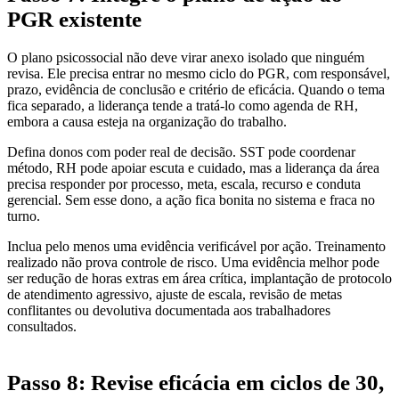
PGR existente
O plano psicossocial não deve virar anexo isolado que ninguém
revisa. Ele precisa entrar no mesmo ciclo do PGR, com responsável,
prazo, evidência de conclusão e critério de eficácia. Quando o tema
fica separado, a liderança tende a tratá-lo como agenda de RH,
embora a causa esteja na organização do trabalho.
Defina donos com poder real de decisão. SST pode coordenar
método, RH pode apoiar escuta e cuidado, mas a liderança da área
precisa responder por processo, meta, escala, recurso e conduta
gerencial. Sem esse dono, a ação fica bonita no sistema e fraca no
turno.
Inclua pelo menos uma evidência verificável por ação. Treinamento
realizado não prova controle de risco. Uma evidência melhor pode
ser redução de horas extras em área crítica, implantação de protocolo
de atendimento agressivo, ajuste de escala, revisão de metas
conflitantes ou devolutiva documentada aos trabalhadores
consultados.
Passo 8: Revise eficácia em ciclos de 30,