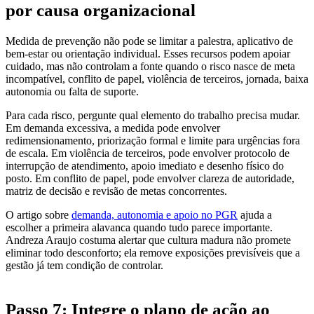
por causa organizacional
Medida de prevenção não pode se limitar a palestra, aplicativo de
bem-estar ou orientação individual. Esses recursos podem apoiar
cuidado, mas não controlam a fonte quando o risco nasce de meta
incompatível, conflito de papel, violência de terceiros, jornada, baixa
autonomia ou falta de suporte.
Para cada risco, pergunte qual elemento do trabalho precisa mudar.
Em demanda excessiva, a medida pode envolver
redimensionamento, priorização formal e limite para urgências fora
de escala. Em violência de terceiros, pode envolver protocolo de
interrupção de atendimento, apoio imediato e desenho físico do
posto. Em conflito de papel, pode envolver clareza de autoridade,
matriz de decisão e revisão de metas concorrentes.
O artigo sobre
demanda, autonomia e apoio no PGR
ajuda a
escolher a primeira alavanca quando tudo parece importante.
Andreza Araujo costuma alertar que cultura madura não promete
eliminar todo desconforto; ela remove exposições previsíveis que a
gestão já tem condição de controlar.
Passo 7: Integre o plano de ação ao