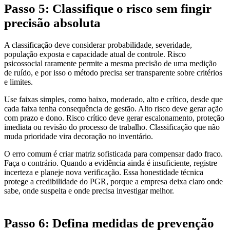
Passo 5: Classifique o risco sem fingir
precisão absoluta
A classificação deve considerar probabilidade, severidade,
população exposta e capacidade atual de controle. Risco
psicossocial raramente permite a mesma precisão de uma medição
de ruído, e por isso o método precisa ser transparente sobre critérios
e limites.
Use faixas simples, como baixo, moderado, alto e crítico, desde que
cada faixa tenha consequência de gestão. Alto risco deve gerar ação
com prazo e dono. Risco crítico deve gerar escalonamento, proteção
imediata ou revisão do processo de trabalho. Classificação que não
muda prioridade vira decoração no inventário.
O erro comum é criar matriz sofisticada para compensar dado fraco.
Faça o contrário. Quando a evidência ainda é insuficiente, registre
incerteza e planeje nova verificação. Essa honestidade técnica
protege a credibilidade do PGR, porque a empresa deixa claro onde
sabe, onde suspeita e onde precisa investigar melhor.
Passo 6: Defina medidas de prevenção