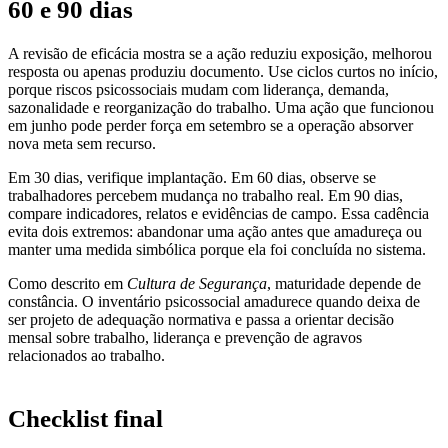
60 e 90 dias
A revisão de eficácia mostra se a ação reduziu exposição, melhorou
resposta ou apenas produziu documento. Use ciclos curtos no início,
porque riscos psicossociais mudam com liderança, demanda,
sazonalidade e reorganização do trabalho. Uma ação que funcionou
em junho pode perder força em setembro se a operação absorver
nova meta sem recurso.
Em 30 dias, verifique implantação. Em 60 dias, observe se
trabalhadores percebem mudança no trabalho real. Em 90 dias,
compare indicadores, relatos e evidências de campo. Essa cadência
evita dois extremos: abandonar uma ação antes que amadureça ou
manter uma medida simbólica porque ela foi concluída no sistema.
Como descrito em
Cultura de Segurança
, maturidade depende de
constância. O inventário psicossocial amadurece quando deixa de
ser projeto de adequação normativa e passa a orientar decisão
mensal sobre trabalho, liderança e prevenção de agravos
relacionados ao trabalho.
Checklist final