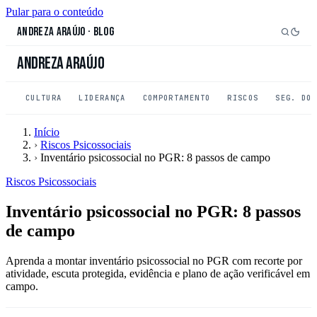
Pular para o conteúdo
Andreza Araújo
·
Blog
Andreza Araújo
CULTURA
LIDERANÇA
COMPORTAMENTO
RISCOS
SEG. DO
Início
›
Riscos Psicossociais
›
Inventário psicossocial no PGR: 8 passos de campo
Riscos Psicossociais
Inventário psicossocial no PGR: 8 passos
de campo
Aprenda a montar inventário psicossocial no PGR com recorte por
atividade, escuta protegida, evidência e plano de ação verificável em
campo.