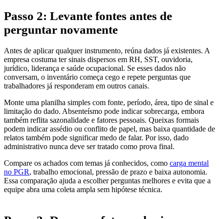
Passo 2: Levante fontes antes de
perguntar novamente
Antes de aplicar qualquer instrumento, reúna dados já existentes. A
empresa costuma ter sinais dispersos em RH, SST, ouvidoria,
jurídico, liderança e saúde ocupacional. Se esses dados não
conversam, o inventário começa cego e repete perguntas que
trabalhadores já responderam em outros canais.
Monte uma planilha simples com fonte, período, área, tipo de sinal e
limitação do dado. Absenteísmo pode indicar sobrecarga, embora
também reflita sazonalidade e fatores pessoais. Queixas formais
podem indicar assédio ou conflito de papel, mas baixa quantidade de
relatos também pode significar medo de falar. Por isso, dado
administrativo nunca deve ser tratado como prova final.
Compare os achados com temas já conhecidos, como
carga mental
no PGR
, trabalho emocional, pressão de prazo e baixa autonomia.
Essa comparação ajuda a escolher perguntas melhores e evita que a
equipe abra uma coleta ampla sem hipótese técnica.