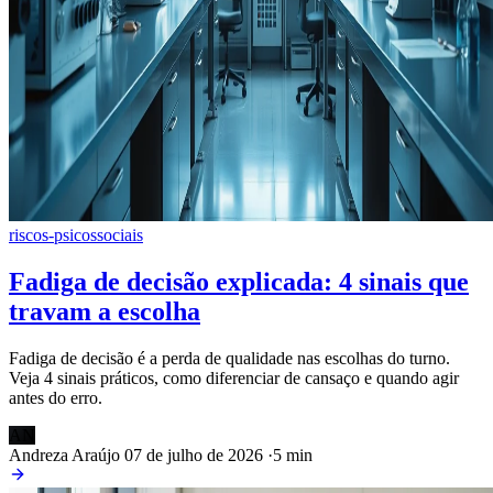
riscos-psicossociais
Fadiga de decisão explicada: 4 sinais que
travam a escolha
Fadiga de decisão é a perda de qualidade nas escolhas do turno.
Veja 4 sinais práticos, como diferenciar de cansaço e quando agir
antes do erro.
AN
Andreza Araújo
07 de julho de 2026
·
5 min