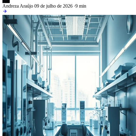
AN
Andreza Araújo
09 de julho de 2026
·
9 min