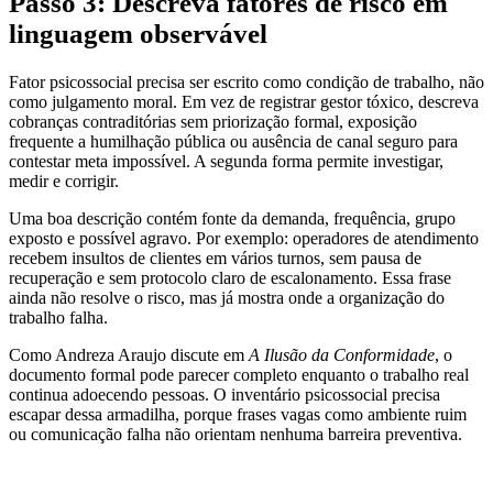
Passo 3: Descreva fatores de risco em
linguagem observável
Fator psicossocial precisa ser escrito como condição de trabalho, não
como julgamento moral. Em vez de registrar gestor tóxico, descreva
cobranças contraditórias sem priorização formal, exposição
frequente a humilhação pública ou ausência de canal seguro para
contestar meta impossível. A segunda forma permite investigar,
medir e corrigir.
Uma boa descrição contém fonte da demanda, frequência, grupo
exposto e possível agravo. Por exemplo: operadores de atendimento
recebem insultos de clientes em vários turnos, sem pausa de
recuperação e sem protocolo claro de escalonamento. Essa frase
ainda não resolve o risco, mas já mostra onde a organização do
trabalho falha.
Como Andreza Araujo discute em
A Ilusão da Conformidade
, o
documento formal pode parecer completo enquanto o trabalho real
continua adoecendo pessoas. O inventário psicossocial precisa
escapar dessa armadilha, porque frases vagas como ambiente ruim
ou comunicação falha não orientam nenhuma barreira preventiva.