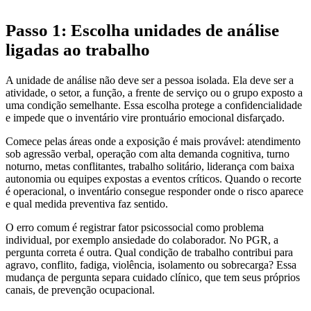
Passo 1: Escolha unidades de análise
ligadas ao trabalho
A unidade de análise não deve ser a pessoa isolada. Ela deve ser a
atividade, o setor, a função, a frente de serviço ou o grupo exposto a
uma condição semelhante. Essa escolha protege a confidencialidade
e impede que o inventário vire prontuário emocional disfarçado.
Comece pelas áreas onde a exposição é mais provável: atendimento
sob agressão verbal, operação com alta demanda cognitiva, turno
noturno, metas conflitantes, trabalho solitário, liderança com baixa
autonomia ou equipes expostas a eventos críticos. Quando o recorte
é operacional, o inventário consegue responder onde o risco aparece
e qual medida preventiva faz sentido.
O erro comum é registrar fator psicossocial como problema
individual, por exemplo ansiedade do colaborador. No PGR, a
pergunta correta é outra. Qual condição de trabalho contribui para
agravo, conflito, fadiga, violência, isolamento ou sobrecarga? Essa
mudança de pergunta separa cuidado clínico, que tem seus próprios
canais, de prevenção ocupacional.