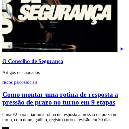
O Conselho de Segurança
Artigos relacionados
riscos-psicossociais
Como montar uma rotina de resposta a
pressão de prazo no turno em 9 etapas
Guia F2 para criar uma rotina de resposta a pressão de prazo no
turno, com dono, gatilho, registro curto e revisão em 30 dias.