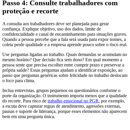
Passo 4: Consulte trabalhadores com
proteção e recorte
A consulta aos trabalhadores deve ser planejada para gerar
confiança. Explique objetivo, uso dos dados, limite de
confidencialidade e canal de encaminhamento para situações graves.
Quando a pessoa percebe que a fala será usada para expor nomes, a
coleta perde qualidade e a empresa aprende pouco sobre o risco real.
Use perguntas ligadas ao trabalho. Quais demandas se acumulam no
mesmo horário? Que decisão fica sem dono? Em qual momento a
pessoa sente que precisa escolher entre cumprir prazo e preservar a
própria saúde? Essas perguntas ajudam a identificar exposição, ao
passo que perguntas genéricas sobre felicidade no trabalho deslocam
o foco para clima.
Inclua entrevistas, grupos pequenos ou questionários conforme o
porte da organização. O instrumento importa menos que a qualidade
do recorte. Para risco de
trabalho emocional no PGR
, por exemplo,
a escuta deve capturar regras de atendimento, agressões externas,
pausas e suporte de liderança, porque esses elementos não aparecem
bem em uma pergunta única.