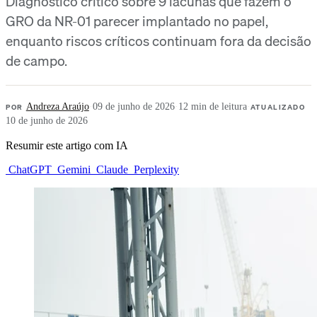
Diagnóstico crítico sobre 9 lacunas que fazem o
GRO da NR-01 parecer implantado no papel,
enquanto riscos críticos continuam fora da decisão
de campo.
POR
Andreza Araújo
·
09 de junho de 2026
·
12 min de leitura
·
ATUALIZADO
10 de junho de 2026
Resumir este artigo com IA
ChatGPT
Gemini
Claude
Perplexity