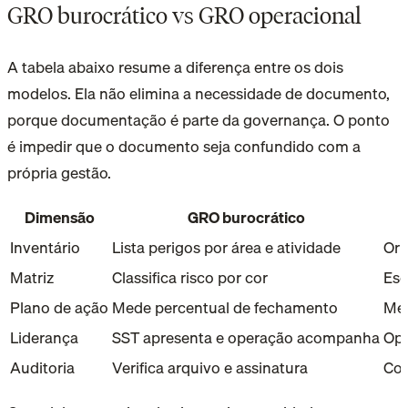
GRO burocrático vs GRO operacional
A tabela abaixo resume a diferença entre os dois
modelos. Ela não elimina a necessidade de documento,
porque documentação é parte da governança. O ponto
é impedir que o documento seja confundido com a
própria gestão.
Dimensão
GRO burocrático
Inventário
Lista perigos por área e atividade
Ori
Matriz
Classifica risco por cor
Esc
Plano de ação
Mede percentual de fechamento
Med
Liderança
SST apresenta e operação acompanha
Ope
Auditoria
Verifica arquivo e assinatura
Com