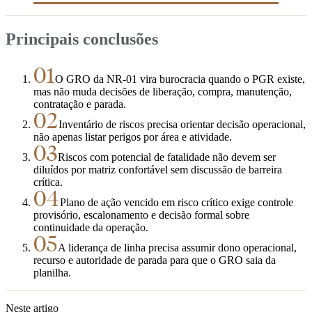
Principais conclusões
01
O GRO da NR-01 vira burocracia quando o PGR existe,
mas não muda decisões de liberação, compra, manutenção,
contratação e parada.
02
Inventário de riscos precisa orientar decisão operacional,
não apenas listar perigos por área e atividade.
03
Riscos com potencial de fatalidade não devem ser
diluídos por matriz confortável sem discussão de barreira
crítica.
04
Plano de ação vencido em risco crítico exige controle
provisório, escalonamento e decisão formal sobre
continuidade da operação.
05
A liderança de linha precisa assumir dono operacional,
recurso e autoridade de parada para que o GRO saia da
planilha.
Neste artigo