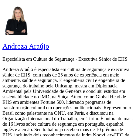
Andreza Araújo
Especialista em Cultura de Segurança · Executiva Sênior de EHS
Andreza Araújo é especialista em cultura de segurança e executiva
sênior de EHS, com mais de 25 anos de experiência em meio
ambiente, saúde e segurança. É engenheira civil e engenheira de
segurança do trabalho pela Unicamp, mestra em Diplomacia
Ambiental pela Universidade de Genebra e concluiu estudos em
sustentabilidade no IMD, na Suíça. Atuou como Global Head de
EHS em ambientes Fortune 500, liderando programas de
transformação cultural em operações multinacionais. Representou o
Brasil como palestrante na ONU, em Paris, e discursou na
Organização Internacional do Trabalho, em Turim. É autora de mais
de 16 livros sobre cultura de segurança em português, espanhol,
inglês e alemão. Seu trabalho já recebeu mais de 10 prêmios de
EHS, incluindo dois reconhecimentos de Indra Nooyi, ex-CEO da