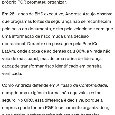
próprio PGR prometeu organizar.
Em 25+ anos de EHS executivo, Andreza Araujo observa
que programas fortes de segurança não se reconhecem
pelo peso do documento, e sim pela velocidade com que
uma informação de risco muda uma decisão
operacional. Durante sua passagem pela PepsiCo
LatAm, onde a taxa de acidentes caiu 86%, a virada não
veio de mais papel, mas de uma rotina de liderança
capaz de transformar risco identificado em barreira
verificada.
Como Andreza defende em
A Ilusão da Conformidade
,
cumprir uma exigência formal não equivale a estar
seguro. No GRO, essa diferença é decisiva, porque a
empresa pode ter um PGR tecnicamente organizado e,
ainda assim, aceitar tarefas críticas com controles