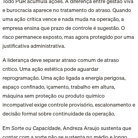
Todo PGR acumula ações. A diferença entre gestão viva
e burocracia aparece no tratamento do atraso. Quando
uma ação crítica vence e nada muda na operação, a
empresa ensina que prazo de controle é sugestão. O
risco permanece exposto, mas agora protegido por uma
justificativa administrativa.
A liderança deve separar atraso comum de atraso
crítico. Uma ação estética pode aguardar
reprogramação. Uma ação ligada a energia perigosa,
espaço confinado, içamento, trabalho em altura,
máquina sem proteção ou produto químico
incompatível exige controle provisório, escalonamento e
decisão formal sobre continuidade da operação.
Em
Sorte ou Capacidade
, Andreza Araujo sustenta que
contar com a sorte não se sustenta no médio e longo