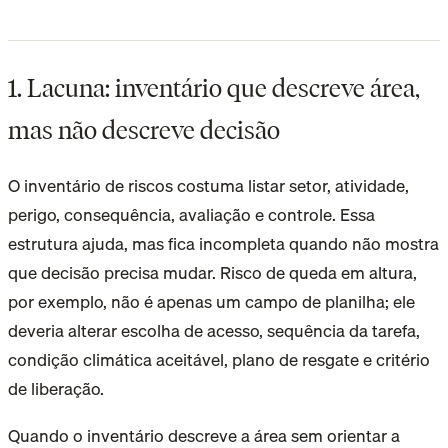
1. Lacuna: inventário que descreve área,
mas não descreve decisão
O inventário de riscos costuma listar setor, atividade,
perigo, consequência, avaliação e controle. Essa
estrutura ajuda, mas fica incompleta quando não mostra
que decisão precisa mudar. Risco de queda em altura,
por exemplo, não é apenas um campo de planilha; ele
deveria alterar escolha de acesso, sequência da tarefa,
condição climática aceitável, plano de resgate e critério
de liberação.
Quando o inventário descreve a área sem orientar a