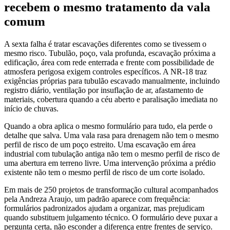
recebem o mesmo tratamento da vala
comum
A sexta falha é tratar escavações diferentes como se tivessem o
mesmo risco. Tubulão, poço, vala profunda, escavação próxima a
edificação, área com rede enterrada e frente com possibilidade de
atmosfera perigosa exigem controles específicos. A NR-18 traz
exigências próprias para tubulão escavado manualmente, incluindo
registro diário, ventilação por insuflação de ar, afastamento de
materiais, cobertura quando a céu aberto e paralisação imediata no
início de chuvas.
Quando a obra aplica o mesmo formulário para tudo, ela perde o
detalhe que salva. Uma vala rasa para drenagem não tem o mesmo
perfil de risco de um poço estreito. Uma escavação em área
industrial com tubulação antiga não tem o mesmo perfil de risco de
uma abertura em terreno livre. Uma intervenção próxima a prédio
existente não tem o mesmo perfil de risco de um corte isolado.
Em mais de 250 projetos de transformação cultural acompanhados
pela Andreza Araujo, um padrão aparece com frequência:
formulários padronizados ajudam a organizar, mas prejudicam
quando substituem julgamento técnico. O formulário deve puxar a
pergunta certa, não esconder a diferença entre frentes de serviço.