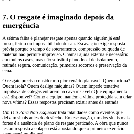
7. O resgate é imaginado depois da
emergência
A sétima falha é planejar resgate apenas quando alguém já está
preso, ferido ou impossibilitado de sair. Escavação exige resposta
prévia porque o tempo de soterramento, compressão ou queda de
material não permite improviso. Chamar ajuda externa é necessário
em muitos casos, mas não substitui plano local de isolamento,
retirada segura, comunicação, primeiros socorros e preservação da
cena.
O resgate precisa considerar o pior cenário plausível. Quem aciona?
Quem isola? Quem desliga máquinas? Quem impede tentativa
impulsiva de colegas entrarem na cava instável? Que equipamento
está disponível? Como a equipe mantém a vítima protegida sem criar
nova vítima? Essas respostas precisam existir antes da entrada.
Um Dia Para Não Esquecer
trata fatalidades como eventos que
deixam sinais antes do desfecho. Em escavação, um dos sinais mais
fortes é a ausência de plano de resgate praticado. A obra que nunca
testou resposta a colapso está apostando que o primeiro exercício
acontecerá no dia real.