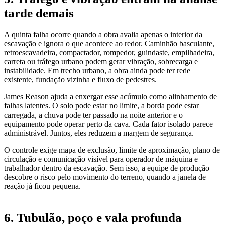
tarde demais
A quinta falha ocorre quando a obra avalia apenas o interior da
escavação e ignora o que acontece ao redor. Caminhão basculante,
retroescavadeira, compactador, rompedor, guindaste, empilhadeira,
carreta ou tráfego urbano podem gerar vibração, sobrecarga e
instabilidade. Em trecho urbano, a obra ainda pode ter rede
existente, fundação vizinha e fluxo de pedestres.
James Reason ajuda a enxergar esse acúmulo como alinhamento de
falhas latentes. O solo pode estar no limite, a borda pode estar
carregada, a chuva pode ter passado na noite anterior e o
equipamento pode operar perto da cava. Cada fator isolado parece
administrável. Juntos, eles reduzem a margem de segurança.
O controle exige mapa de exclusão, limite de aproximação, plano de
circulação e comunicação visível para operador de máquina e
trabalhador dentro da escavação. Sem isso, a equipe de produção
descobre o risco pelo movimento do terreno, quando a janela de
reação já ficou pequena.
6. Tubulão, poço e vala profunda