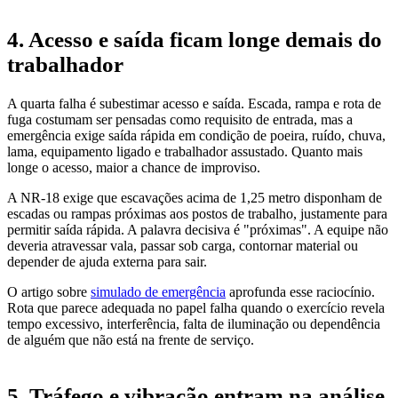
4. Acesso e saída ficam longe demais do
trabalhador
A quarta falha é subestimar acesso e saída. Escada, rampa e rota de
fuga costumam ser pensadas como requisito de entrada, mas a
emergência exige saída rápida em condição de poeira, ruído, chuva,
lama, equipamento ligado e trabalhador assustado. Quanto mais
longe o acesso, maior a chance de improviso.
A NR-18 exige que escavações acima de 1,25 metro disponham de
escadas ou rampas próximas aos postos de trabalho, justamente para
permitir saída rápida. A palavra decisiva é "próximas". A equipe não
deveria atravessar vala, passar sob carga, contornar material ou
depender de ajuda externa para sair.
O artigo sobre
simulado de emergência
aprofunda esse raciocínio.
Rota que parece adequada no papel falha quando o exercício revela
tempo excessivo, interferência, falta de iluminação ou dependência
de alguém que não está na frente de serviço.
5. Tráfego e vibração entram na análise