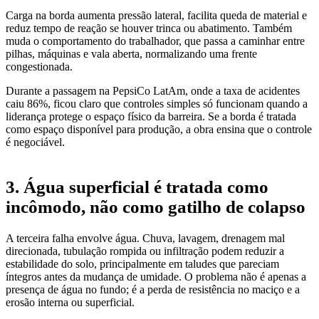
Carga na borda aumenta pressão lateral, facilita queda de material e
reduz tempo de reação se houver trinca ou abatimento. Também
muda o comportamento do trabalhador, que passa a caminhar entre
pilhas, máquinas e vala aberta, normalizando uma frente
congestionada.
Durante a passagem na PepsiCo LatAm, onde a taxa de acidentes
caiu 86%, ficou claro que controles simples só funcionam quando a
liderança protege o espaço físico da barreira. Se a borda é tratada
como espaço disponível para produção, a obra ensina que o controle
é negociável.
3. Água superficial é tratada como
incômodo, não como gatilho de colapso
A terceira falha envolve água. Chuva, lavagem, drenagem mal
direcionada, tubulação rompida ou infiltração podem reduzir a
estabilidade do solo, principalmente em taludes que pareciam
íntegros antes da mudança de umidade. O problema não é apenas a
presença de água no fundo; é a perda de resistência no maciço e a
erosão interna ou superficial.