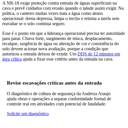
A NR-18 exige proteção contra entrada de águas superficiais na
cava e prevê cuidados com erosão quando o talude assim exigir. Na
prática, o canteiro muitas vezes trata a água como atraso
operacional: drena depressa, limpa o trecho e retoma a tarefa sem
reavaliar se o solo continua seguro.
Esse é o ponto em que a liderança operacional precisa ter autoridade
para parar. Chuva forte, surgimento de trinca, desplacamento,
recalque, surgência de água ou alteração de cor e consistência do
solo devem acionar nova avaliação, porque a condição que
autorizou a entrada deixou de existir. Um
DDS de 12 minutos em
área crítica
ajuda a fixar esse critério antes da entrada na cava.
Revise escavações críticas antes da entrada
O diagnóstico de cultura de segurança da Andreza Araujo
ajuda obras e operações a separar conformidade formal de
controle real em atividades com potencial de fatalidade.
Solicite um diagnóstico