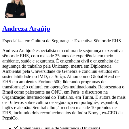
Andreza Araújo
Especialista em Cultura de Segurança · Executiva Sênior de EHS
Andreza Araújo é especialista em cultura de segurança e executiva
sênior de EHS, com mais de 25 anos de experiência em meio
ambiente, saúde e segurança. É engenheira civil e engenheira de
segurança do trabalho pela Unicamp, mestra em Diplomacia
Ambiental pela Universidade de Genebra e concluiu estudos em
sustentabilidade no IMD, na Suíça. Atuou como Global Head de
EHS em ambientes Fortune 500, liderando programas de
transformação cultural em operações multinacionais. Representou o
Brasil como palestrante na ONU, em Paris, e discursou na
Organização Internacional do Trabalho, em Turim. É autora de mais
de 16 livros sobre cultura de segurança em português, espanhol,
inglês e alemão. Seu trabalho já recebeu mais de 10 prêmios de
EHS, incluindo dois reconhecimentos de Indra Nooyi, ex-CEO da
PepsiCo.
Engenheira Civil e de Segurança (Unicamp)