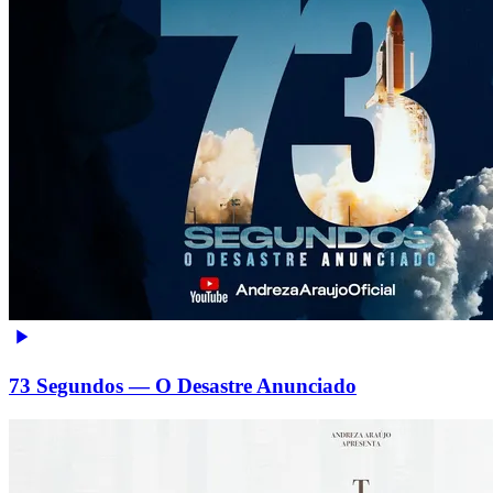
73 Segundos — O Desastre Anunciado