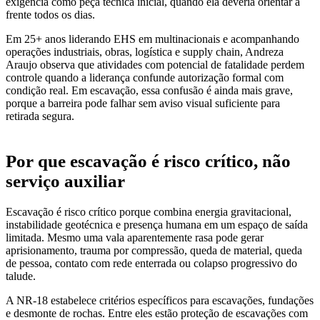
exigência como peça técnica inicial, quando ela deveria orientar a
frente todos os dias.
Em 25+ anos liderando EHS em multinacionais e acompanhando
operações industriais, obras, logística e supply chain, Andreza
Araujo observa que atividades com potencial de fatalidade perdem
controle quando a liderança confunde autorização formal com
condição real. Em escavação, essa confusão é ainda mais grave,
porque a barreira pode falhar sem aviso visual suficiente para
retirada segura.
Por que escavação é risco crítico, não
serviço auxiliar
Escavação é risco crítico porque combina energia gravitacional,
instabilidade geotécnica e presença humana em um espaço de saída
limitada. Mesmo uma vala aparentemente rasa pode gerar
aprisionamento, trauma por compressão, queda de material, queda
de pessoa, contato com rede enterrada ou colapso progressivo do
talude.
A NR-18 estabelece critérios específicos para escavações, fundações
e desmonte de rochas. Entre eles estão proteção de escavações com