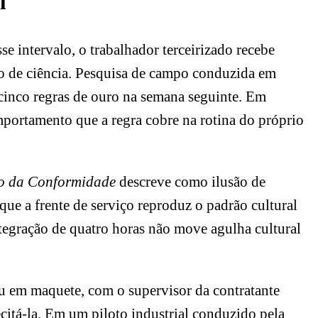
l
se intervalo, o trabalhador terceirizado recebe
rmo de ciência. Pesquisa de campo conduzida em
cinco regras de ouro na semana seguinte
. Em
mportamento que a regra cobre na rotina do próprio
ão da Conformidade
descreve como ilusão de
 que a frente de serviço reproduz o padrão cultural
ntegração de quatro horas não move agulha cultural
ou em maquete, com o supervisor da contratante
recitá-la. Em um piloto industrial conduzido pela