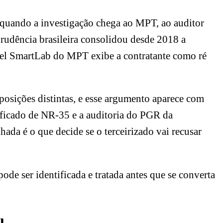
te quando a investigação chega ao MPT, ao auditor
prudência brasileira consolidou desde 2018 a
ainel SmartLab do MPT exibe a contratante como ré
 posições distintas, e esse argumento aparece com
tificado de NR-35 e a auditoria do PGR da
hada é o que decide se o terceirizado vai recusar
ode ser identificada e tratada antes que se converta