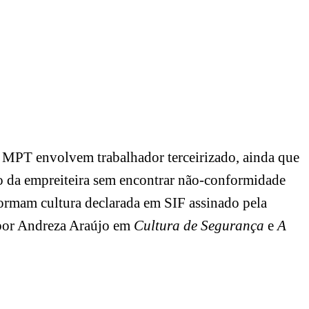
o MPT envolvem trabalhador terceirizado
, ainda que
ão da empreiteira sem encontrar não-conformidade
nsformam cultura declarada em SIF assinado pela
a por Andreza Araújo em
Cultura de Segurança
e
A