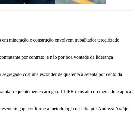
des em mineração e construção envolvem trabalhador terceirizado
ontratante por contrato, e não por boa vontade da liderança
segregado costuma esconder de quarenta a setenta por cento da
 barata frequentemente carrega o LTIFR mais alto do mercado e aplica
 apresentem gap, conforme a metodologia descrita por Andreza Araújo