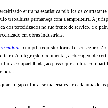
erceirizado entra na estatística pública da contratan
culo trabalhista permaneça com a empreiteira. A juris
ça dos terceirizados na sua frente de serviço, e o p
rceirizado em obras industriais.
formidade
, cumprir requisito formal e ser seguro são
reiteira. A integração documental, a checagem de cer
cultura compartilhada, ao passo que cultura compartil
e horas.
uais o gap cultural se materializa, e cada uma delas p