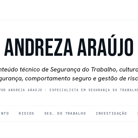
Andreza Araújo
teúdo técnico de Segurança do Trabalho, cultur
gurança, comportamento seguro e gestão de risc
POR ANDREZA ARAÚJO
·
ESPECIALISTA EM SEGURANÇA DO TRABALH
ENTO
RISCOS
SEG. DO TRABALHO
INVESTIGAÇÃO