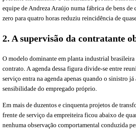
equipe de Andreza Araújo numa fábrica de bens de con
zero para quatro horas reduziu reincidência de qua
2. A supervisão da contratante o
O modelo dominante em planta industrial brasileira
contrato. A agenda dessa figura divide-se entre reu
serviço entra na agenda apenas quando o sinistro já 
sensibilidade do empregado próprio.
Em mais de duzentos e cinquenta projetos de transf
frente de serviço da empreiteira ficou abaixo de qua
nenhuma observação comportamental conduzida pesso