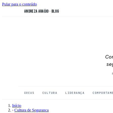
Pular para o conteúdo
Andreza Araújo
·
Blog
Con
se
CULTURA
LIDERANÇA
COMPORTAM
ÁREAS
Início
›
Cultura de Segurança