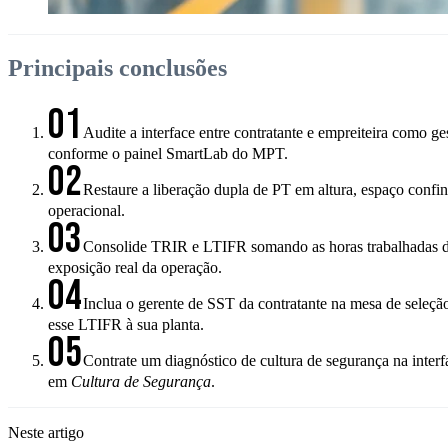
Principais conclusões
01
Audite a interface entre contratante e empreiteira como g
conforme o painel SmartLab do MPT.
02
Restaure a liberação dupla de PT em altura, espaço confin
operacional.
03
Consolide TRIR e LTIFR somando as horas trabalhadas da
exposição real da operação.
04
Inclua o gerente de SST da contratante na mesa de seleçã
esse LTIFR à sua planta.
05
Contrate um diagnóstico de cultura de segurança na interf
em
Cultura de Segurança
.
Neste artigo