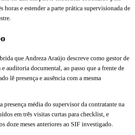
s horas e estender a parte prática supervisionada de
stre.
po
híbrida que Andreza Araújo descreve como gestor de
 e auditoria documental, ao passo que a frente de
izado lê presença e ausência com a mesma
 presença média do supervisor da contratante na
dos em três visitas curtas para checklist, e
s doze meses anteriores ao SIF investigado.