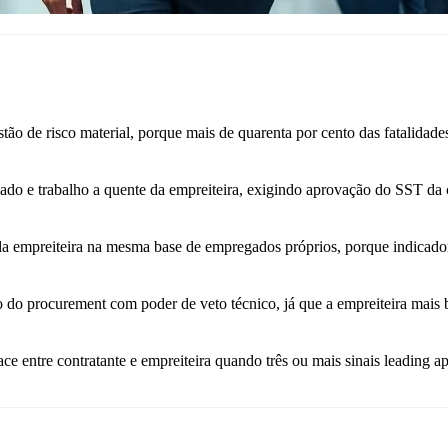
estão de risco material, porque mais de quarenta por cento das fatalida
ado e trabalho a quente da empreiteira, exigindo aprovação do SST da c
 empreiteira na mesma base de empregados próprios, porque indicador 
o do procurement com poder de veto técnico, já que a empreiteira mais
ace entre contratante e empreiteira quando três ou mais sinais leading