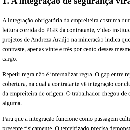
1. A integração de segurança vir
A integração obrigatória da empreiteira costuma dura
leitura corrida do PGR da contratante, vídeo instit
projetos de Andreza Araújo na mineração indica qu
contraste, apenas vinte e três por cento desses me
cargo.
Repetir regra não é internalizar regra. O gap entre 
cobertura, na qual a contratante vê integração concl
da empreiteira de origem. O trabalhador chegou de o
alguma.
Para que a integração funcione como passagem cultu
presente fisicamente. O terceirizado precisa demonstr