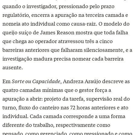
quando o investigador, pressionado pelo prazo
regulatório, encerra a apuração na terceira camada e
nomeia ato individual como causa-raiz. O modelo do
queijo suíço de James Reason mostra que toda falha
que chega ao operador atravessou três a cinco
barreiras anteriores que falharam silenciosamente, e a
investigação madura precisa nomear cada barreira
ausente.
Em
Sorte ou Capacidade
, Andreza Araújo descreve as
quatro camadas mínimas que o gestor força a
apuração a abrir: projeto da tarefa, supervisão real do
turno, fluxo do canteiro nas 72 horas anteriores e ato
individual. Cada camada corresponde a uma forma
diferente do trabalho, respectivamente como
pensado, como gerenciado, como pressionado e como