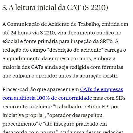
3. A leitura inicial da CAT (S-2210)
A Comunicação de Acidente de Trabalho, emitida em
até 24 horas via S-2210, vira documento público no
eSocial e fonte primária para inspeção da SRTb. A
redação do campo "descrição do acidente" carrega o
enquadramento da empresa por anos, embora a
maioria das CATs ainda seja redigida com fórmulas
que culpam o operador antes da apuração existir.
Frases-padrão que aparecem em
CATs de empresas
com auditoria 100% de conformidade
mas com SIFs
recorrentes incluem: "trabalhador retirou EPI por
iniciativa própria", "operador desrespeitou
procedimento" e "ato inseguro praticado em
desacordo com norma". Cada uma dessas redações