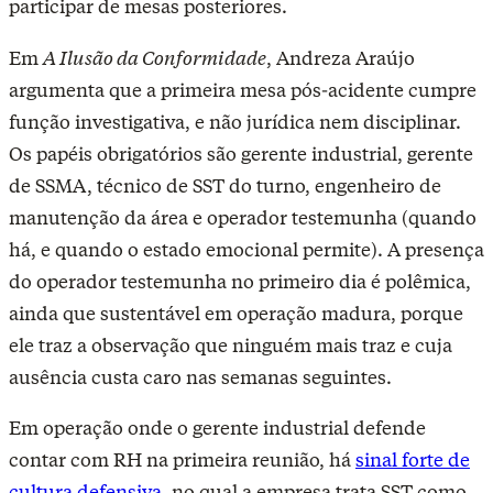
participar de mesas posteriores.
Em
A Ilusão da Conformidade
, Andreza Araújo
argumenta que a primeira mesa pós-acidente cumpre
função investigativa, e não jurídica nem disciplinar.
Os papéis obrigatórios são gerente industrial, gerente
de SSMA, técnico de SST do turno, engenheiro de
manutenção da área e operador testemunha (quando
há, e quando o estado emocional permite). A presença
do operador testemunha no primeiro dia é polêmica,
ainda que sustentável em operação madura, porque
ele traz a observação que ninguém mais traz e cuja
ausência custa caro nas semanas seguintes.
Em operação onde o gerente industrial defende
contar com RH na primeira reunião, há
sinal forte de
cultura defensiva
, no qual a empresa trata SST como