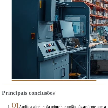
Principais conclusões
01
Audite a abertura da primeira reunião pós-acidente com a