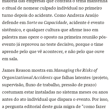
maioria das empresas que contrata o tema mantenha
o ritual de nomear culpado individual no primeiro
turno depois do acidente. Como Andreza Araújo
defende em
Sorte ou Capacidade
, acidente é evento
sistêmico, e qualquer cultura que afirme isso em
palestra mas opere o oposto na primeira reunião pós-
evento já reprovou no teste decisivo, porque o time
aprende pelo que vê acontecer, e não pelo que ouve
em sala.
James Reason mostra em
Managing the Risks of
Organizational Accidents
que falhas latentes (projeto,
supervisão, fluxo de trabalho, pressão de prazo)
costumam estar instaladas no sistema meses ou anos
antes do ato individual que dispara o evento. Por isso,
a pergunta editorial deste guia migra de "como fazer