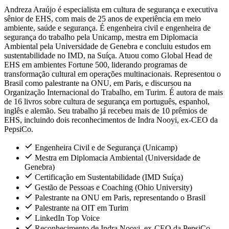
Andreza Araújo é especialista em cultura de segurança e executiva
sênior de EHS, com mais de 25 anos de experiência em meio
ambiente, saúde e segurança. É engenheira civil e engenheira de
segurança do trabalho pela Unicamp, mestra em Diplomacia
Ambiental pela Universidade de Genebra e concluiu estudos em
sustentabilidade no IMD, na Suíça. Atuou como Global Head de
EHS em ambientes Fortune 500, liderando programas de
transformação cultural em operações multinacionais. Representou o
Brasil como palestrante na ONU, em Paris, e discursou na
Organização Internacional do Trabalho, em Turim. É autora de mais
de 16 livros sobre cultura de segurança em português, espanhol,
inglês e alemão. Seu trabalho já recebeu mais de 10 prêmios de
EHS, incluindo dois reconhecimentos de Indra Nooyi, ex-CEO da
PepsiCo.
Engenheira Civil e de Segurança (Unicamp)
Mestra em Diplomacia Ambiental (Universidade de
Genebra)
Certificação em Sustentabilidade (IMD Suíça)
Gestão de Pessoas e Coaching (Ohio University)
Palestrante na ONU em Paris, representando o Brasil
Palestrante na OIT em Turim
LinkedIn Top Voice
Reconhecimento de Indra Nooyi, ex-CEO da PepsiCo