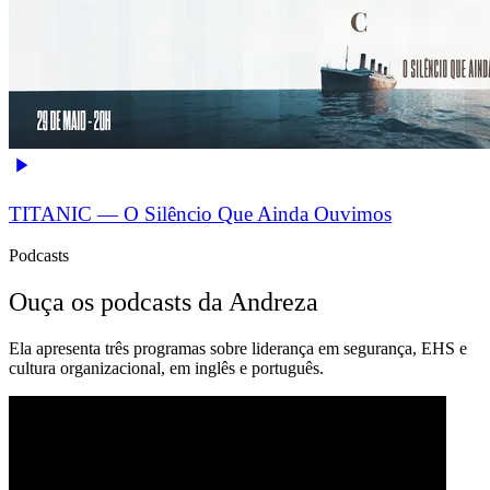
TITANIC — O Silêncio Que Ainda Ouvimos
Podcasts
Ouça os podcasts da Andreza
Ela apresenta três programas sobre liderança em segurança, EHS e
cultura organizacional, em inglês e português.