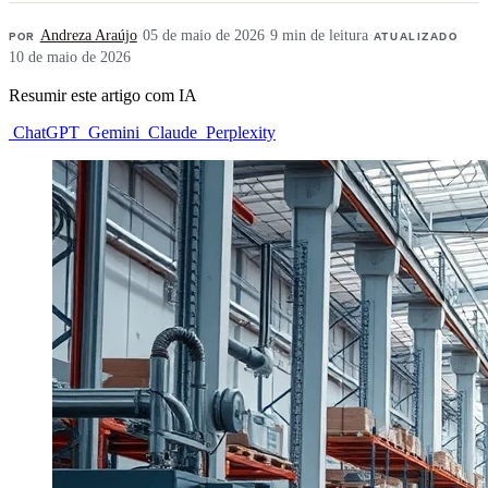
POR
Andreza Araújo
·
05 de maio de 2026
·
9 min de leitura
·
ATUALIZADO
10 de maio de 2026
Resumir este artigo com IA
ChatGPT
Gemini
Claude
Perplexity