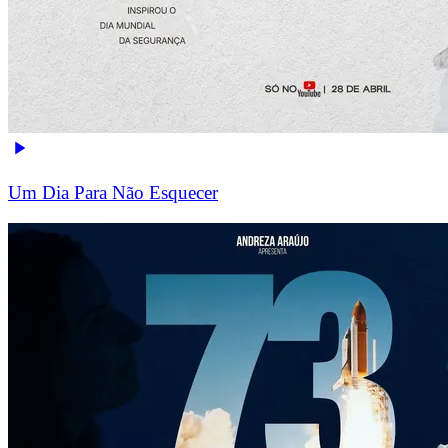
Um Dia Para Não Esquecer