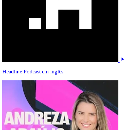
Headline Podcast em inglês