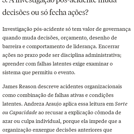
decisões ou só fecha ações?
Investigação pós-acidente só tem valor de governança
quando muda decisões, orçamento, desenho de
barreira e comportamento de liderança. Encerrar
ações no prazo pode ser disciplina administrativa;
aprender com falhas latentes exige examinar o
sistema que permitiu o evento.
James Reason descreve acidentes organizacionais
como combinação de falhas ativas e condições
latentes. Andreza Araujo aplica essa leitura em
Sorte
ou Capacidade
ao recusar a explicação cômoda de
azar ou culpa individual, porque ela impede que a
organização enxergue decisões anteriores que