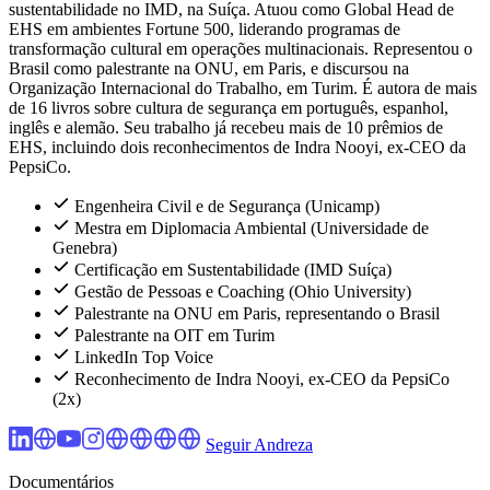
sustentabilidade no IMD, na Suíça. Atuou como Global Head de
EHS em ambientes Fortune 500, liderando programas de
transformação cultural em operações multinacionais. Representou o
Brasil como palestrante na ONU, em Paris, e discursou na
Organização Internacional do Trabalho, em Turim. É autora de mais
de 16 livros sobre cultura de segurança em português, espanhol,
inglês e alemão. Seu trabalho já recebeu mais de 10 prêmios de
EHS, incluindo dois reconhecimentos de Indra Nooyi, ex-CEO da
PepsiCo.
Engenheira Civil e de Segurança (Unicamp)
Mestra em Diplomacia Ambiental (Universidade de
Genebra)
Certificação em Sustentabilidade (IMD Suíça)
Gestão de Pessoas e Coaching (Ohio University)
Palestrante na ONU em Paris, representando o Brasil
Palestrante na OIT em Turim
LinkedIn Top Voice
Reconhecimento de Indra Nooyi, ex-CEO da PepsiCo
(2x)
Seguir Andreza
Documentários