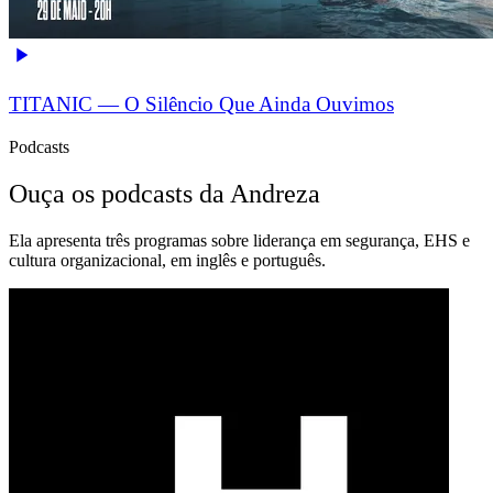
TITANIC — O Silêncio Que Ainda Ouvimos
Podcasts
Ouça os podcasts da Andreza
Ela apresenta três programas sobre liderança em segurança, EHS e
cultura organizacional, em inglês e português.