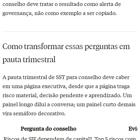
conselho deve tratar o resultado como alerta de
governança, não como exemplo a ser copiado.
Como transformar essas perguntas em
pauta trimestral
A pauta trimestral de SST para conselho deve caber
em uma página executiva, desde que a página traga
risco material, decisão pendente e aprendizado. Um
painel longo dilui a conversa; um painel curto demais
vira semáforo decorativo.
Pergunta do conselho
Evi
Riscos de SIF dependem de capital?
Top 5 riscos com b