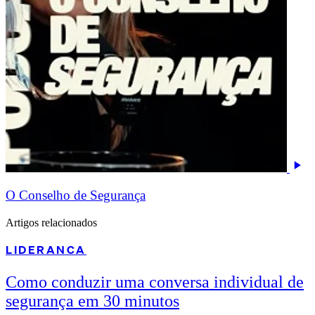
O Conselho de Segurança
Artigos relacionados
LIDERANCA
Como conduzir uma conversa individual de
segurança em 30 minutos