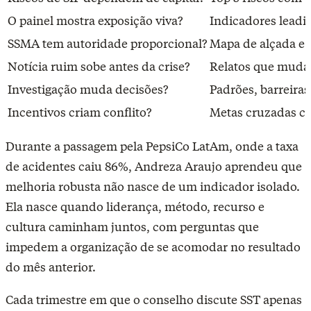
O painel mostra exposição viva?
Indicadores leadin
SSMA tem autoridade proporcional?
Mapa de alçada e
Notícia ruim sobe antes da crise?
Relatos que muda
Investigação muda decisões?
Padrões, barreiras
Incentivos criam conflito?
Metas cruzadas c
Durante a passagem pela PepsiCo LatAm, onde a taxa
de acidentes caiu 86%, Andreza Araujo aprendeu que
melhoria robusta não nasce de um indicador isolado.
Ela nasce quando liderança, método, recurso e
cultura caminham juntos, com perguntas que
impedem a organização de se acomodar no resultado
do mês anterior.
Cada trimestre em que o conselho discute SST apenas