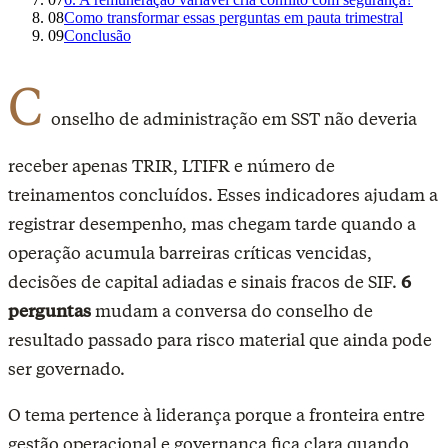
08
Como transformar essas perguntas em pauta trimestral
09
Conclusão
C
onselho de administração em SST não deveria
receber apenas TRIR, LTIFR e número de
treinamentos concluídos. Esses indicadores ajudam a
registrar desempenho, mas chegam tarde quando a
operação acumula barreiras críticas vencidas,
decisões de capital adiadas e sinais fracos de SIF.
6
perguntas
mudam a conversa do conselho
de
resultado passado para risco material que ainda pode
ser governado.
O tema pertence à liderança porque a fronteira entre
gestão operacional e governança fica clara quando