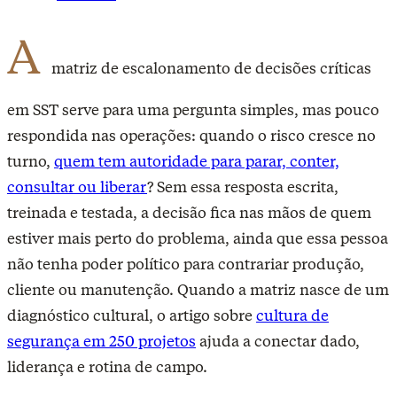
A
matriz de escalonamento de decisões críticas
em SST serve para uma pergunta simples, mas pouco
respondida nas operações: quando o risco cresce no
turno,
quem tem autoridade para parar, conter,
consultar ou liberar
? Sem essa resposta escrita,
treinada e testada, a decisão fica nas mãos de quem
estiver mais perto do problema, ainda que essa pessoa
não tenha poder político para contrariar produção,
cliente ou manutenção. Quando a matriz nasce de um
diagnóstico cultural, o artigo sobre
cultura de
segurança em 250 projetos
ajuda a conectar dado,
liderança e rotina de campo.