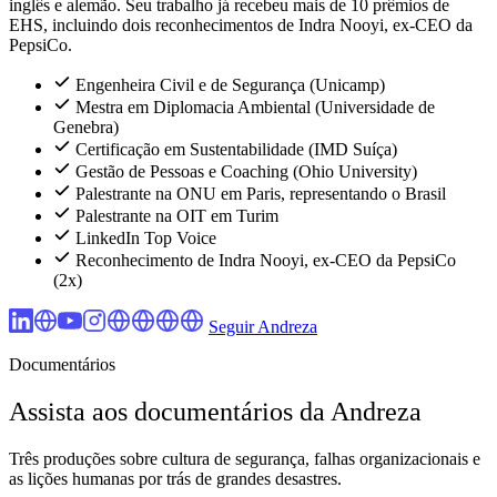
inglês e alemão. Seu trabalho já recebeu mais de 10 prêmios de
EHS, incluindo dois reconhecimentos de Indra Nooyi, ex-CEO da
PepsiCo.
Engenheira Civil e de Segurança (Unicamp)
Mestra em Diplomacia Ambiental (Universidade de
Genebra)
Certificação em Sustentabilidade (IMD Suíça)
Gestão de Pessoas e Coaching (Ohio University)
Palestrante na ONU em Paris, representando o Brasil
Palestrante na OIT em Turim
LinkedIn Top Voice
Reconhecimento de Indra Nooyi, ex-CEO da PepsiCo
(2x)
Seguir Andreza
Documentários
Assista aos documentários da Andreza
Três produções sobre cultura de segurança, falhas organizacionais e
as lições humanas por trás de grandes desastres.