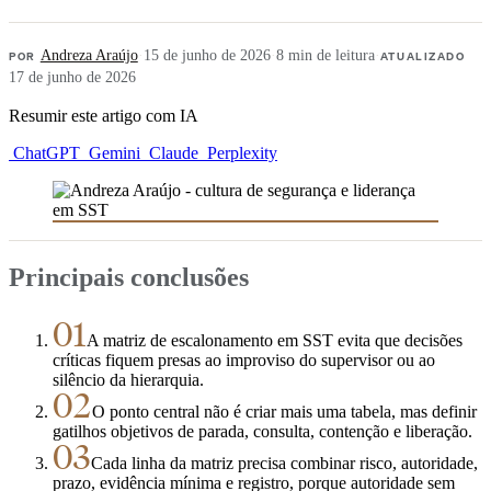
POR
Andreza Araújo
·
15 de junho de 2026
·
8 min de leitura
·
ATUALIZADO
17 de junho de 2026
Resumir este artigo com IA
ChatGPT
Gemini
Claude
Perplexity
Principais conclusões
01
A matriz de escalonamento em SST evita que decisões
críticas fiquem presas ao improviso do supervisor ou ao
silêncio da hierarquia.
02
O ponto central não é criar mais uma tabela, mas definir
gatilhos objetivos de parada, consulta, contenção e liberação.
03
Cada linha da matriz precisa combinar risco, autoridade,
prazo, evidência mínima e registro, porque autoridade sem