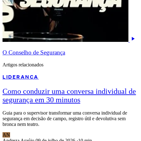
O Conselho de Segurança
Artigos relacionados
LIDERANCA
Como conduzir uma conversa individual de
segurança em 30 minutos
Guia para o supervisor transformar uma conversa individual de
segurança em decisão de campo, registro útil e devolutiva sem
bronca nem teatro.
AN
Andreza Araújo
09 de julho de 2026
·
10 min