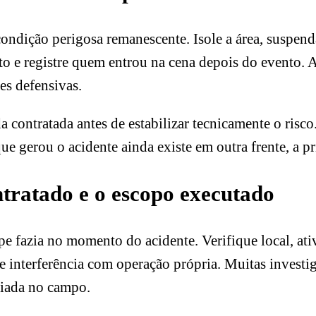
 condição perigosa remanescente. Isole a área, suspe
o e registre quem entrou na cena depois do evento. A
es defensivas.
contratada antes de estabilizar tecnicamente o risco.
 gerou o acidente ainda existe em outra frente, a pr
ntratado e o escopo executado
 fazia no momento do acidente. Verifique local, ativ
e interferência com operação própria. Muitas invest
liada no campo.