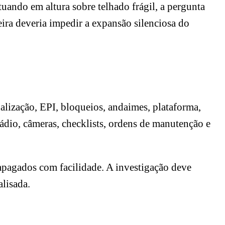
tuando em altura sobre telhado frágil, a pergunta
ira deveria impedir a expansão silenciosa do
alização, EPI, bloqueios, andaimes, plataforma,
rádio, câmeras, checklists, ordens de manutenção e
apagados com facilidade. A investigação deve
lisada.