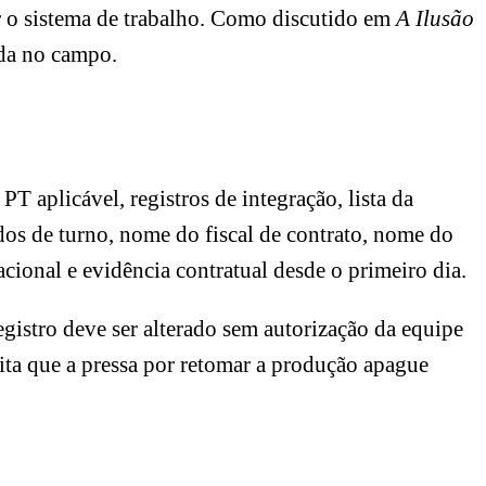
er o sistema de trabalho. Como discutido em
A Ilusão
uda no campo.
T aplicável, registros de integração, lista da
dos de turno, nome do fiscal de contrato, nome do
cional e evidência contratual desde o primeiro dia.
istro deve ser alterado sem autorização da equipe
vita que a pressa por retomar a produção apague