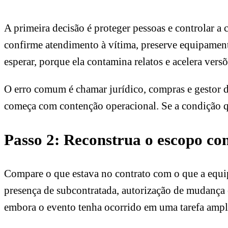
A primeira decisão é proteger pessoas e controlar a
confirme atendimento à vítima, preserve equipament
esperar, porque ela contamina relatos e acelera versõ
O erro comum é chamar jurídico, compras e gestor da 
começa com contenção operacional. Se a condição que
Passo 2: Reconstrua o escopo co
Compare o que estava no contrato com o que a equipe
presença de subcontratada, autorização de mudança 
embora o evento tenha ocorrido em uma tarefa amp