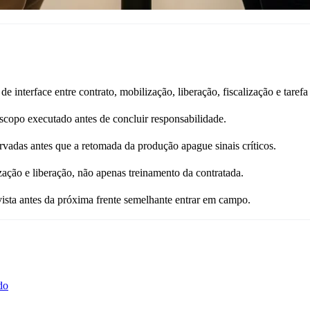
interface entre contrato, mobilização, liberação, fiscalização e tarefa 
scopo executado antes de concluir responsabilidade.
ervadas antes que a retomada da produção apague sinais críticos.
zação e liberação, não apenas treinamento da contratada.
evista antes da próxima frente semelhante entrar em campo.
do