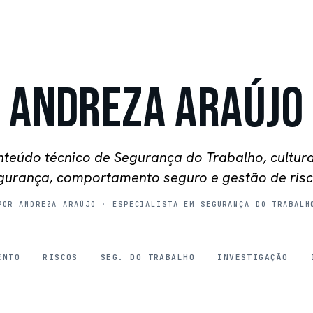
Andreza Araújo
teúdo técnico de Segurança do Trabalho, cultur
gurança, comportamento seguro e gestão de risc
POR ANDREZA ARAÚJO
·
ESPECIALISTA EM SEGURANÇA DO TRABALH
ENTO
RISCOS
SEG. DO TRABALHO
INVESTIGAÇÃO