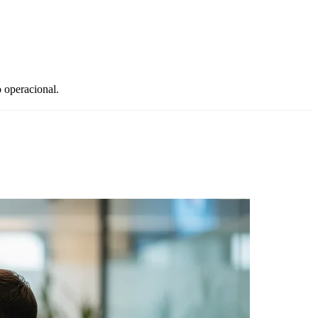
o operacional.