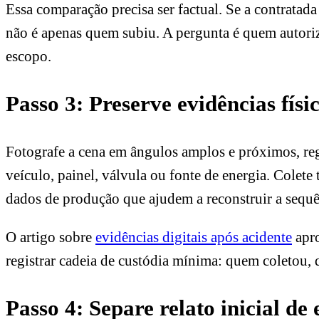
Essa comparação precisa ser factual. Se a contratada
não é apenas quem subiu. A pergunta é quem autorizo
escopo.
Passo 3: Preserve evidências físi
Fotografe a cena em ângulos amplos e próximos, regi
veículo, painel, válvula ou fonte de energia. Colet
dados de produção que ajudem a reconstruir a sequê
O artigo sobre
evidências digitais após acidente
apro
registrar cadeia de custódia mínima: quem coletou, 
Passo 4: Separe relato inicial de 