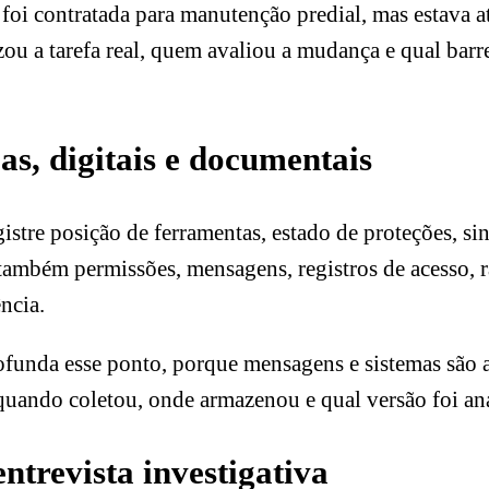
 foi contratada para manutenção predial, mas estava a
u a tarefa real, quem avaliou a mudança e qual barre
cas, digitais e documentais
stre posição de ferramentas, estado de proteções, sin
e também permissões, mensagens, registros de acesso, 
ncia.
funda esse ponto, porque mensagens e sistemas são 
quando coletou, onde armazenou e qual versão foi ana
entrevista investigativa