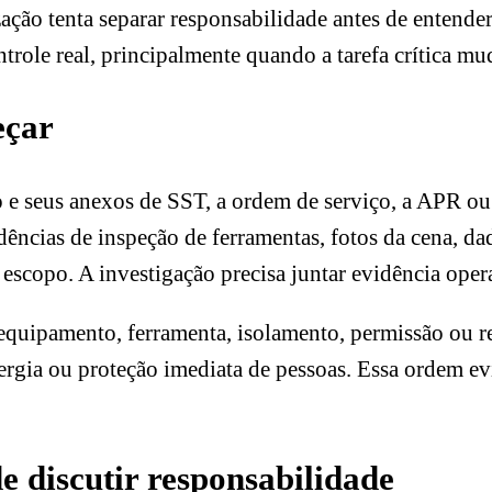
zação tenta separar responsabilidade antes de entend
trole real, principalmente quando a tarefa crítica m
eçar
 e seus anexos de SST, a ordem de serviço, a APR ou P
dências de inspeção de ferramentas, fotos da cena, da
escopo. A investigação precisa juntar evidência opera
uipamento, ferramenta, isolamento, permissão ou reg
nergia ou proteção imediata de pessoas. Essa ordem e
de discutir responsabilidade