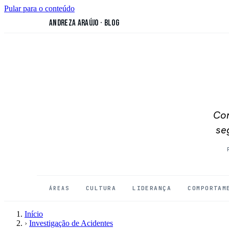
Pular para o conteúdo
Andreza Araújo
·
Blog
Con
se
CULTURA
LIDERANÇA
COMPORTAM
ÁREAS
Início
›
Investigação de Acidentes