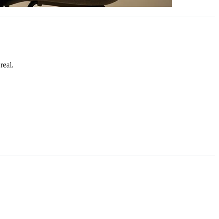
real.