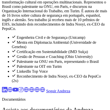
transformação cultural em operações multinacionais. Representou o
Brasil como palestrante na ONU, em Paris, e discursou na
Organização Internacional do Trabalho, em Turim. É autora de mais
de 16 livros sobre cultura de segurança em português, espanhol,
inglês e alemão. Seu trabalho já recebeu mais de 10 prêmios de
EHS, incluindo dois reconhecimentos de Indra Nooyi, ex-CEO da
PepsiCo.
Engenheira Civil e de Segurança (Unicamp)
Mestra em Diplomacia Ambiental (Universidade de
Genebra)
Certificação em Sustentabilidade (IMD Suíça)
Gestão de Pessoas e Coaching (Ohio University)
Palestrante na ONU em Paris, representando o Brasil
Palestrante na OIT em Turim
LinkedIn Top Voice
Reconhecimento de Indra Nooyi, ex-CEO da PepsiCo
(2x)
Seguir Andreza
Documentários
Assista aos documentários da Andreza