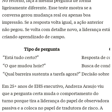
No retorno, faça a mesma pergunta de forma
ligeiramente diferente. Esse teste mostra se a
conversa gerou mudança real ou apenas boa
impressão. Se a resposta volta igual, a ação anterior
não pegou. Se volta com detalhe novo, a liderança está
criando aprendizado de campo.
Tipo de pergunta
O
“Está tudo certo?”
Resposta de cor
“O que mudou hoje?”
Busca de condiç
“Qual barreira sustenta a tarefa agora?”
Decisão sobre 
Em 25+ anos de EHS executivo, Andreza Araujo viu
que a pergunta certa muda o comportamento do
turno porque tira a liderança do papel de observadora
passiva e a coloca no papel de tradutora de risco. A