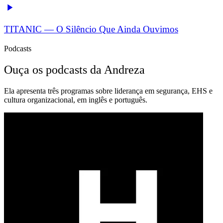
TITANIC — O Silêncio Que Ainda Ouvimos
Podcasts
Ouça os podcasts da Andreza
Ela apresenta três programas sobre liderança em segurança, EHS e
cultura organizacional, em inglês e português.