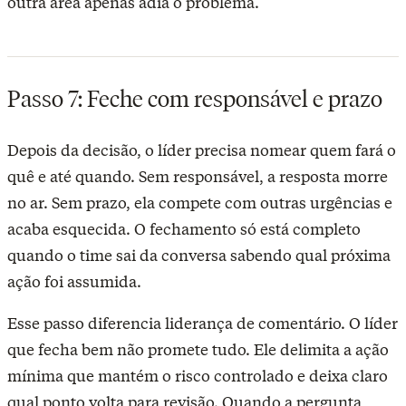
outra área apenas adia o problema.
Passo 7: Feche com responsável e prazo
Depois da decisão, o líder precisa nomear quem fará o
quê e até quando. Sem responsável, a resposta morre
no ar. Sem prazo, ela compete com outras urgências e
acaba esquecida. O fechamento só está completo
quando o time sai da conversa sabendo qual próxima
ação foi assumida.
Esse passo diferencia liderança de comentário. O líder
que fecha bem não promete tudo. Ele delimita a ação
mínima que mantém o risco controlado e deixa claro
qual ponto volta para revisão. Quando a pergunta