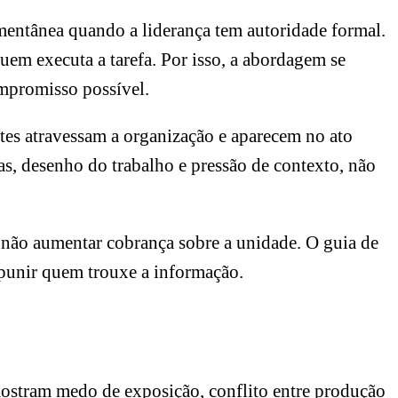
omentânea quando a liderança tem autoridade formal.
uem executa a tarefa. Por isso, a abordagem se
ompromisso possível.
ntes atravessam a organização e aparecem no ato
ras, desenho do trabalho e pressão de contexto, não
 não aumentar cobrança sobre a unidade. O guia de
 punir quem trouxe a informação.
ostram medo de exposição, conflito entre produção