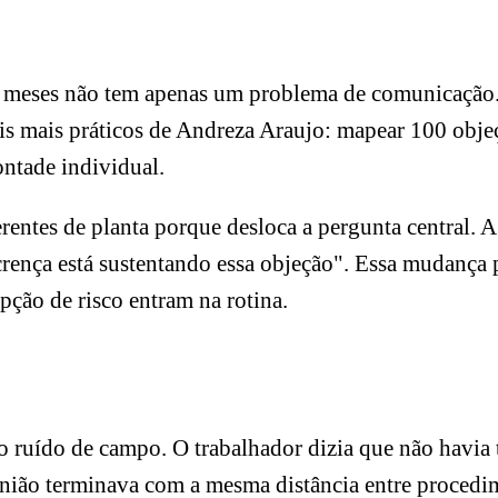
meses não tem apenas um problema de comunicação. 
ais mais práticos de Andreza Araujo: mapear 100 obje
ontade individual.
gerentes de planta porque desloca a pergunta central.
u crença está sustentando essa objeção". Essa mudanç
ção de risco entram na rotina.
 ruído de campo. O trabalhador dizia que não havia 
eunião terminava com a mesma distância entre procedim