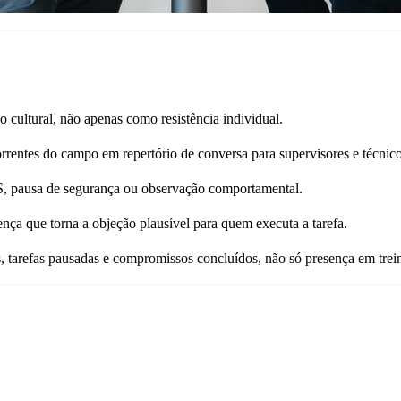
 cultural, não apenas como resistência individual.
rrentes do campo em repertório de conversa para supervisores e técnic
S, pausa de segurança ou observação comportamental.
rença que torna a objeção plausível para quem executa a tarefa.
as, tarefas pausadas e compromissos concluídos, não só presença em tre