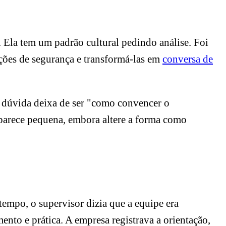
Ela tem um padrão cultural pedindo análise. Foi
ções de segurança e transformá-las em
conversa de
 A dúvida deixa de ser "como convencer o
a parece pequena, embora altere a forma como
tempo, o supervisor dizia que a equipe era
ento e prática. A empresa registrava a orientação,