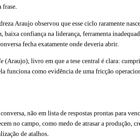
 frase.
eza Araujo observou que esse ciclo raramente nasce 
, baixa confiança na liderança, ferramenta inadequada 
onversa fecha exatamente onde deveria abrir.
de
(Araujo), livro em que a tese central é clara: cumpri
la funciona como evidência de uma fricção operacion
 conversa, não em lista de respostas prontas para ven
recem no campo, como medo de atrasar a produção, cr
lização de atalhos.