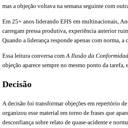
mas a objeção voltava na semana seguinte com outra
Em 25+ anos liderando EHS em multinacionais, Andr
carregam pressa produtiva, experiência anterior ruim
Quando a liderança responde apenas com norma, a c
Essa leitura conversa com
A Ilusão da Conformida
objeção aparece sempre no mesmo ponto da tarefa, e
Decisão
A decisão foi transformar objeções em repertório de
organizou esse material em torno de frases que apa
desconfiança sobre relato de quase-acidente e norma