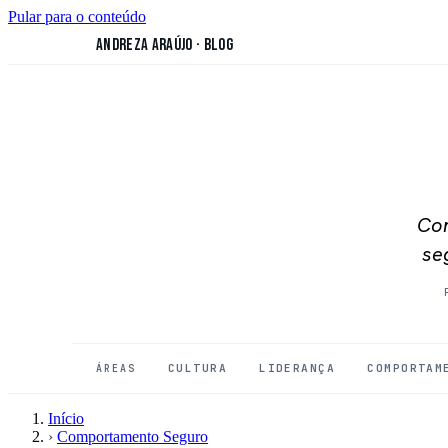
Pular para o conteúdo
Andreza Araújo
·
Blog
Con
se
CULTURA
LIDERANÇA
COMPORTAM
ÁREAS
Início
›
Comportamento Seguro