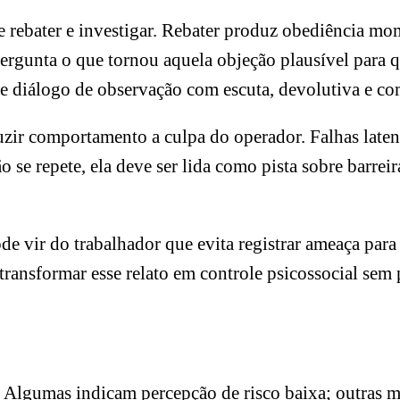
re rebater e investigar. Rebater produz obediência m
ergunta o que tornou aquela objeção plausível para q
e diálogo de observação com escuta, devolutiva e c
uzir comportamento a culpa do operador. Falhas late
se repete, ela deve ser lida como pista sobre barrei
 vir do trabalhador que evita registrar ameaça para
ransformar esse relato em controle psicossocial sem
Algumas indicam percepção de risco baixa; outras m