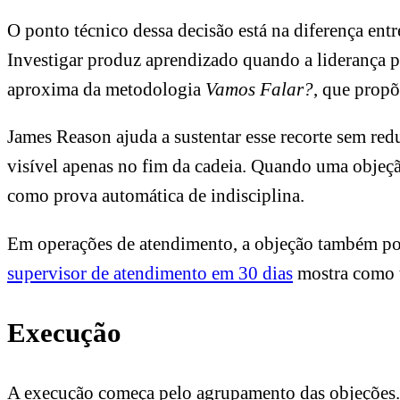
O ponto técnico dessa decisão está na diferença ent
Investigar produz aprendizado quando a liderança p
aproxima da metodologia
Vamos Falar?
, que propõ
James Reason ajuda a sustentar esse recorte sem red
visível apenas no fim da cadeia. Quando uma objeção 
como prova automática de indisciplina.
Em operações de atendimento, a objeção também pode
supervisor de atendimento em 30 dias
mostra como t
Execução
A execução começa pelo agrupamento das objeções. 