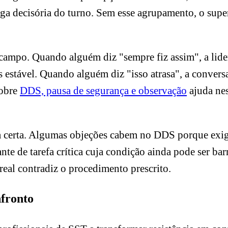
iga decisória do turno. Sem esse agrupamento, o super
e campo. Quando alguém diz "sempre fiz assim", a li
s estável. Quando alguém diz "isso atrasa", a conversa
sobre
DDS, pausa de segurança e observação
ajuda nes
ina certa. Algumas objeções cabem no DDS porque ex
ante de tarefa crítica cuja condição ainda pode ser 
real contradiz o procedimento prescrito.
fronto