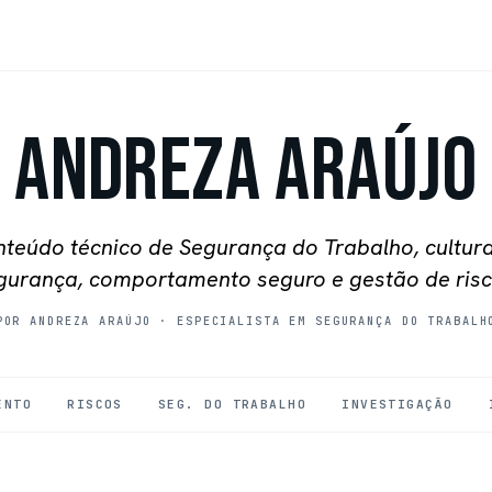
Andreza Araújo
teúdo técnico de Segurança do Trabalho, cultur
gurança, comportamento seguro e gestão de risc
POR ANDREZA ARAÚJO
·
ESPECIALISTA EM SEGURANÇA DO TRABALH
ENTO
RISCOS
SEG. DO TRABALHO
INVESTIGAÇÃO