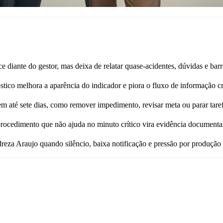
iante do gestor, mas deixa de relatar quase-acidentes, dúvidas e barre
ico melhora a aparência do indicador e piora o fluxo de informação crí
 em até sete dias, como remover impedimento, revisar meta ou parar tarefa
rocedimento que não ajuda no minuto crítico vira evidência documental
eza Araujo quando silêncio, baixa notificação e pressão por produção 