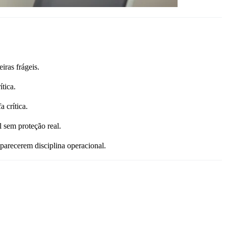
iras frágeis.
tica.
 crítica.
 sem proteção real.
parecerem disciplina operacional.