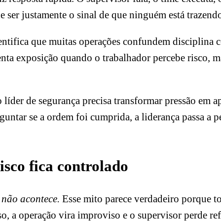
de ser justamente o sinal de que ninguém está trazen
tifica que muitas operações confundem disciplina co
nta exposição quando o trabalhador percebe risco, mas
líder de segurança precisa transformar pressão em ap
guntar se a ordem foi cumprida, a liderança passa a p
isco fica controlado
 não acontece.
Esse mito parece verdadeiro porque to
o, a operação vira improviso e o supervisor perde ref