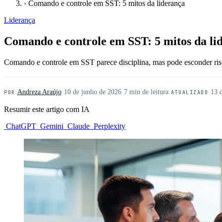
›
Comando e controle em SST: 5 mitos da liderança
Liderança
Comando e controle em SST: 5 mitos da li
Comando e controle em SST parece disciplina, mas pode esconder risco
Andreza Araújo
·
10 de junho de 2026
·
7 min de leitura
·
13 
POR
ATUALIZADO
Resumir este artigo com IA
ChatGPT
Gemini
Claude
Perplexity