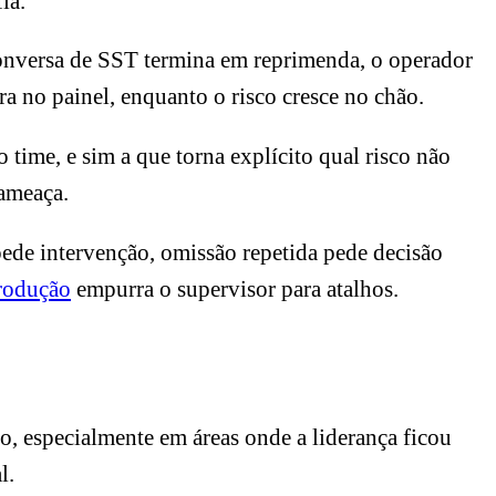
ia.
 conversa de SST termina em reprimenda, o operador
a no painel, enquanto o risco cresce no chão.
 time, e sim a que torna explícito qual risco não
 ameaça.
 pede intervenção, omissão repetida pede decisão
produção
empurra o supervisor para atalhos.
o, especialmente em áreas onde a liderança ficou
l.