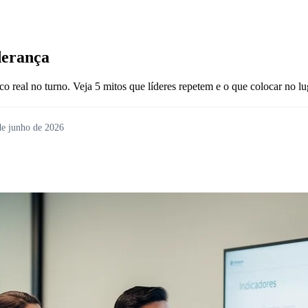
derança
 real no turno. Veja 5 mitos que líderes repetem e o que colocar no lu
de junho de 2026