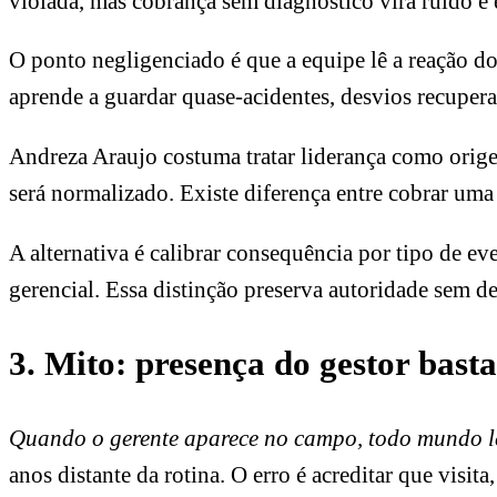
violada, mas cobrança sem diagnóstico vira ruído e 
O ponto negligenciado é que a equipe lê a reação do
aprende a guardar quase-acidentes, desvios recupera
Andreza Araujo costuma tratar liderança como origem 
será normalizado. Existe diferença entre cobrar uma
A alternativa é calibrar consequência por tipo de e
gerencial. Essa distinção preserva autoridade sem 
3. Mito: presença do gestor ba
Quando o gerente aparece no campo, todo mundo le
anos distante da rotina. O erro é acreditar que visita