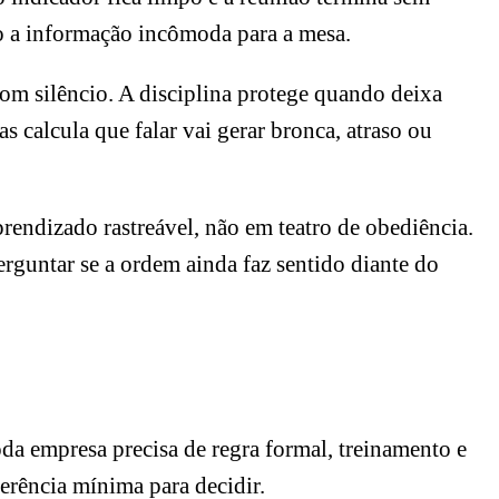
do a informação incômoda para a mesa.
m silêncio. A disciplina protege quando deixa
 calcula que falar vai gerar bronca, atraso ou
rendizado rastreável, não em teatro de obediência.
erguntar se a ordem ainda faz sentido diante do
da empresa precisa de regra formal, treinamento e
erência mínima para decidir.