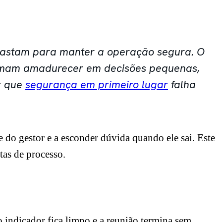
 bastam para manter a operação segura. O
tumam amadurecer em decisões pequenas,
r que
segurança em primeiro lugar
falha
do gestor e a esconder dúvida quando ele sai. Este
tas de processo.
o indicador fica limpo e a reunião termina sem