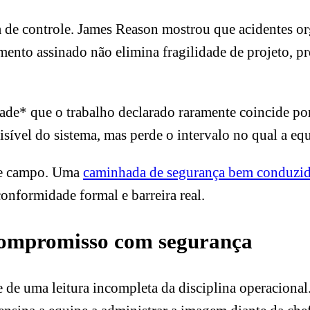
a de controle. James Reason mostrou que acidentes or
mento assinado não elimina fragilidade de projeto, p
de* que o trabalho declarado raramente coincide por
sível do sistema, mas perde o intervalo no qual a equ
a e campo. Uma
caminhada de segurança bem conduzi
 conformidade formal e barreira real.
 compromisso com segurança
 de uma leitura incompleta da disciplina operacional.