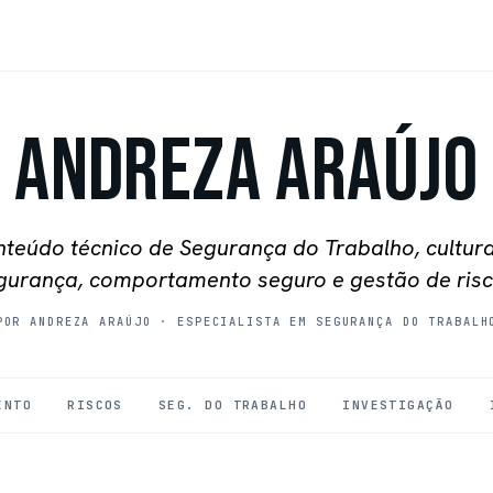
Andreza Araújo
teúdo técnico de Segurança do Trabalho, cultur
gurança, comportamento seguro e gestão de risc
POR ANDREZA ARAÚJO
·
ESPECIALISTA EM SEGURANÇA DO TRABALH
ENTO
RISCOS
SEG. DO TRABALHO
INVESTIGAÇÃO