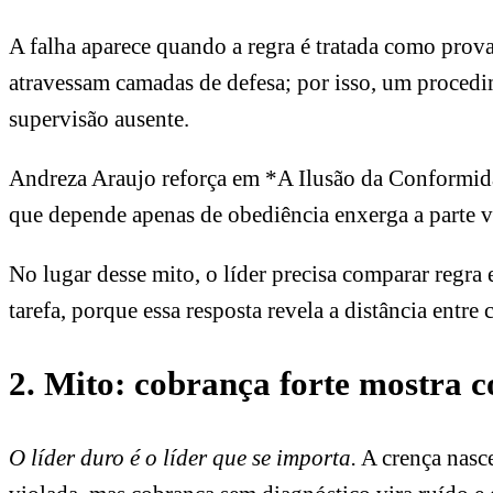
A falha aparece quando a regra é tratada como prov
atravessam camadas de defesa; por isso, um procedi
supervisão ausente.
Andreza Araujo reforça em *A Ilusão da Conformida
que depende apenas de obediência enxerga a parte vi
No lugar desse mito, o líder precisa comparar regr
tarefa, porque essa resposta revela a distância entre
2. Mito: cobrança forte mostra
O líder duro é o líder que se importa.
A crença nasce