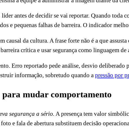
ensina a equipe a administrar a imagem diante da chef
 líder antes de decidir se vai reportar. Quando toda
dos e pequenas falhas de barreira. O indicador melhor
causal da cultura. A frase forte não é a que assusta o
 barreira crítica e usar segurança como linguagem de
vento. Erro reportado pede análise, desvio deliberado
destruir informação, sobretudo quando a
pressão por 
sta para mudar comportamento
va segurança a sério.
A presença tem valor simbólic
, foto e fala de abertura substituem decisão operaciona