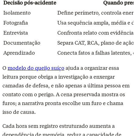
Decisão pós-acidente
Quando prese
Isolamento
Define perímetro, controla energ
Fotografia
Usa sequência ampla, média e de
Entrevista
Confronta relato com evidência f
Documentação
Separa CAT, RCA, plano de ação e
Aprendizado
Conecta fatos a falhas latentes, 
O
modelo do queijo suíço
ajuda a organizar essa
leitura porque obriga a investigação a enxergar
camadas de defesa, e não apenas a última pessoa em
contato com o perigo. A cena preservada mostra os
furos; a narrativa pronta escolhe um furo e chama
isso de causa.
Cada hora sem registro estruturado aumenta a
dependência de memória, reduz a capacidade de