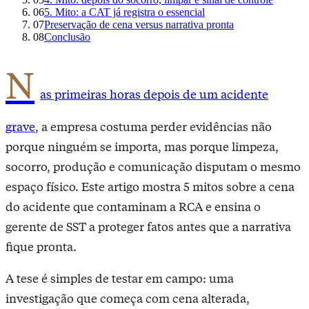
06
5. Mito: a CAT já registra o essencial
07
Preservação de cena versus narrativa pronta
08
Conclusão
N
as primeiras horas depois de um acidente
grave
, a empresa costuma perder evidências não
porque ninguém se importa, mas porque limpeza,
socorro, produção e comunicação disputam o mesmo
espaço físico. Este artigo mostra 5 mitos sobre a cena
do acidente que contaminam a RCA e ensina o
gerente de SST a proteger fatos antes que a narrativa
fique pronta.
A tese é simples de testar em campo: uma
investigação que começa com cena alterada,