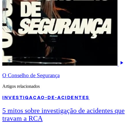
O Conselho de Segurança
Artigos relacionados
INVESTIGACAO-DE-ACIDENTES
5 mitos sobre investigação de acidentes que
travam a RCA