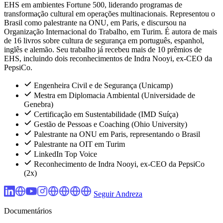
EHS em ambientes Fortune 500, liderando programas de
transformação cultural em operações multinacionais. Representou o
Brasil como palestrante na ONU, em Paris, e discursou na
Organização Internacional do Trabalho, em Turim. É autora de mais
de 16 livros sobre cultura de segurança em português, espanhol,
inglês e alemão. Seu trabalho já recebeu mais de 10 prêmios de
EHS, incluindo dois reconhecimentos de Indra Nooyi, ex-CEO da
PepsiCo.
Engenheira Civil e de Segurança (Unicamp)
Mestra em Diplomacia Ambiental (Universidade de
Genebra)
Certificação em Sustentabilidade (IMD Suíça)
Gestão de Pessoas e Coaching (Ohio University)
Palestrante na ONU em Paris, representando o Brasil
Palestrante na OIT em Turim
LinkedIn Top Voice
Reconhecimento de Indra Nooyi, ex-CEO da PepsiCo
(2x)
Seguir Andreza
Documentários