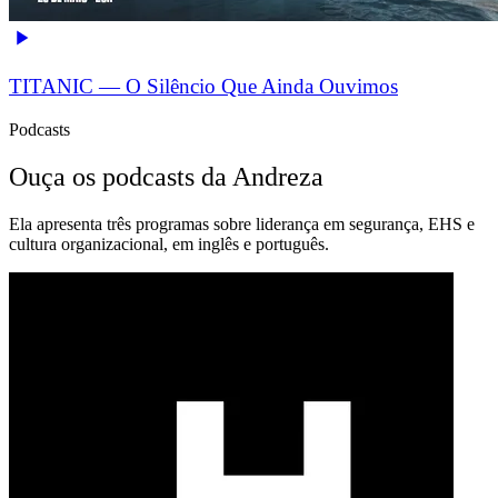
TITANIC — O Silêncio Que Ainda Ouvimos
Podcasts
Ouça os podcasts da Andreza
Ela apresenta três programas sobre liderança em segurança, EHS e
cultura organizacional, em inglês e português.