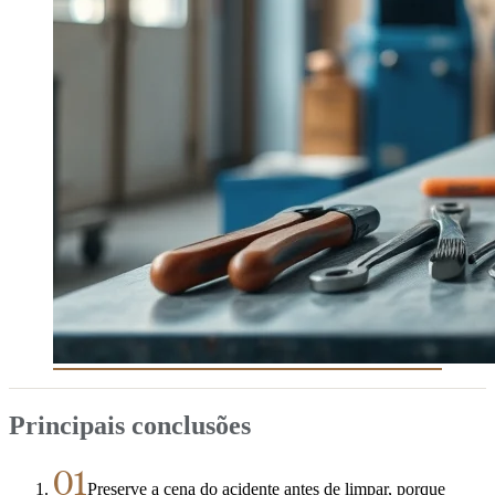
Principais conclusões
01
Preserve a cena do acidente antes de limpar, porque