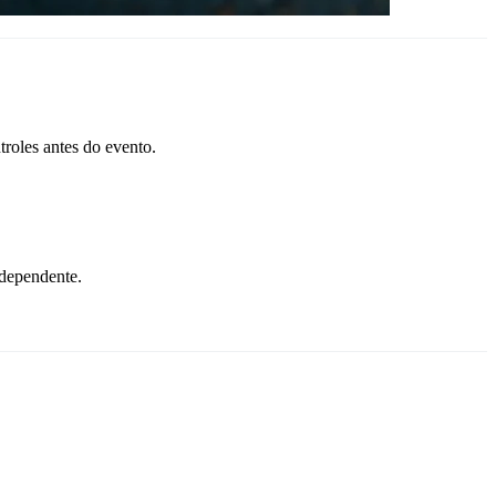
troles antes do evento.
.
ndependente.