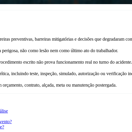
eiras preventivas, barreiras mitigatórias e decisões que degradaram con
a perigosa, não como lesão nem como último ato do trabalhador.
procedimento escrito não prova funcionamento real no turno do acidente
rítica, incluindo teste, inspeção, simulado, autorização ou verificação i
em orçamento, contrato, alçada, meta ou manutenção postergada.
álise
evento?
le?