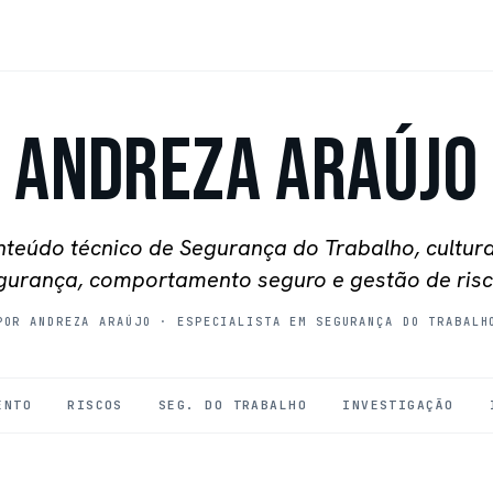
Andreza Araújo
teúdo técnico de Segurança do Trabalho, cultur
gurança, comportamento seguro e gestão de risc
POR ANDREZA ARAÚJO
·
ESPECIALISTA EM SEGURANÇA DO TRABALH
ENTO
RISCOS
SEG. DO TRABALHO
INVESTIGAÇÃO