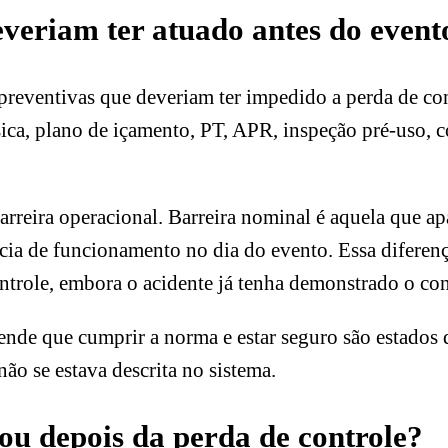
everiam ter atuado antes do event
as preventivas que deveriam ter impedido a perda de co
ísica, plano de içamento, PT, APR, inspeção pré-uso,
barreira operacional. Barreira nominal é aquela que a
a de funcionamento no dia do evento. Essa diferença
ntrole, embora o acidente já tenha demonstrado o con
ende que cumprir a norma e estar seguro são estados d
não se estava descrita no sistema.
hou depois da perda de controle?