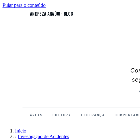
Pular para o conteúdo
Andreza Araújo
·
Blog
Con
se
CULTURA
LIDERANÇA
COMPORTAM
ÁREAS
Início
›
Investigação de Acidentes