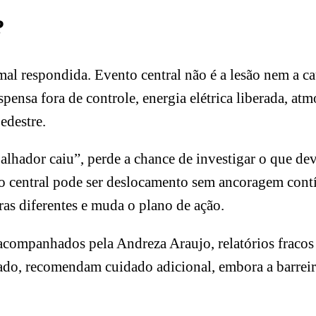
?
al respondida. Evento central não é a lesão nem a ca
spensa fora de controle, energia elétrica liberada, at
edestre.
lhador caiu”, perde a chance de investigar o que dev
o central pode ser deslocamento sem ancoragem cont
as diferentes e muda o plano de ação.
acompanhados pela Andreza Araujo, relatórios fracos
ado, recomendam cuidado adicional, embora a barreir