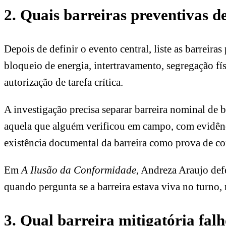
2. Quais barreiras preventivas d
Depois de definir o evento central, liste as barreir
bloqueio de energia, intertravamento, segregação f
autorização de tarefa crítica.
A investigação precisa separar barreira nominal de 
aquela que alguém verificou em campo, com evidênci
existência documental da barreira como prova de co
Em
A Ilusão da Conformidade
, Andreza Araujo def
quando pergunta se a barreira estava viva no turno, 
3. Qual barreira mitigatória fal