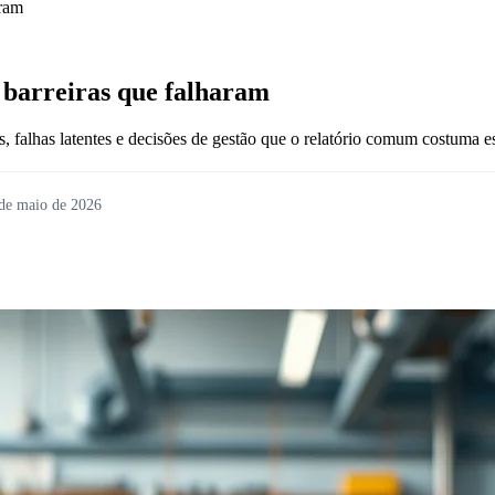
aram
 barreiras que falharam
s, falhas latentes e decisões de gestão que o relatório comum costuma e
de maio de 2026