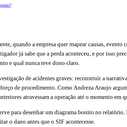
evento?
nte, quando a empresa quer mapear causas, evento cent
gador já sabe que a perda aconteceu, e por isso prec
ento e qual nunca teve dono claro.
tigação de acidentes graves: reconstruir a narrativa
u reforço de procedimento. Como Andreza Araujo arg
anteriores atravessam a operação até o momento em q
erve para desenhar um diagrama bonito no relatório. Ele
itar o dano antes que o SIF acontecesse.