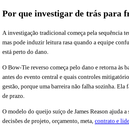
Por que investigar de trás para 
A investigação tradicional começa pela sequência te
mas pode induzir leitura rasa quando a equipe conf
está perto do dano.
O Bow-Tie reverso começa pelo dano e retorna às ba
antes do evento central e quais controles mitigatório
gestão, porque uma barreira não falha sozinha. Ela 
de prazo.
O modelo do queijo suíço de James Reason ajuda a su
decisões de projeto, orçamento, meta,
contrato e lid