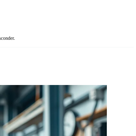
sconder.