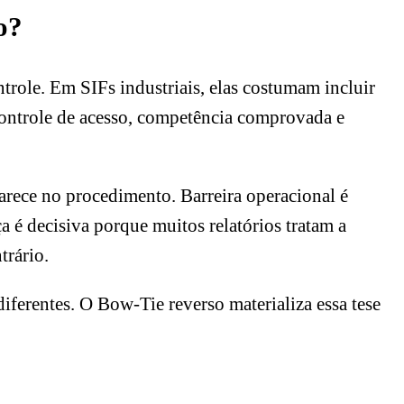
o?
ntrole. Em SIFs industriais, elas costumam incluir
 controle de acesso, competência comprovada e
parece no procedimento. Barreira operacional é
 é decisiva porque muitos relatórios tratam a
trário.
iferentes. O Bow-Tie reverso materializa essa tese