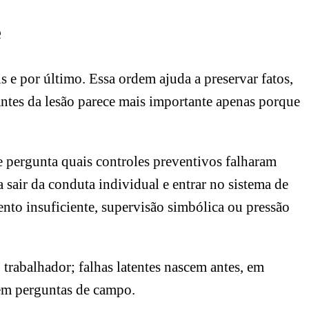
e
 e por último. Essa ordem ajuda a preservar fatos,
ntes da lesão parece mais importante apenas porque
e pergunta quais controles preventivos falharam
a sair da conduta individual e entrar no sistema de
ento insuficiente, supervisão simbólica ou pressão
 trabalhador; falhas latentes nascem antes, em
 em perguntas de campo.