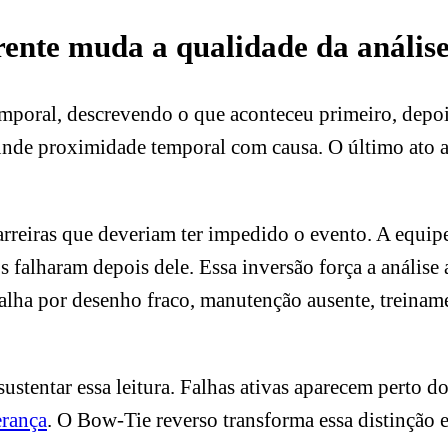
frente muda a qualidade da anális
mporal, descrevendo o que aconteceu primeiro, depois
unde proximidade temporal com causa. O último ato a
rreiras que deveriam ter impedido o evento. A equip
s falharam depois dele. Essa inversão força a análise 
falha por desenho fraco, manutenção ausente, treinam
stentar essa leitura. Falhas ativas aparecem perto do
erança
. O Bow-Tie reverso transforma essa distinção