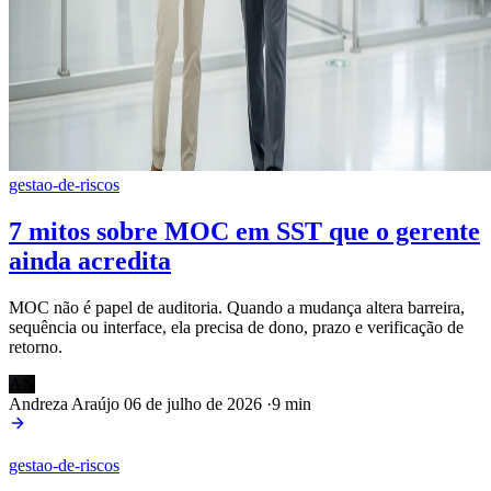
gestao-de-riscos
7 mitos sobre MOC em SST que o gerente
ainda acredita
MOC não é papel de auditoria. Quando a mudança altera barreira,
sequência ou interface, ela precisa de dono, prazo e verificação de
retorno.
AN
Andreza Araújo
06 de julho de 2026
·
9 min
gestao-de-riscos