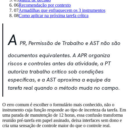
06
Recomendação por contexto
07
Armadilhas que enfraquecem os 3 instrumentos
08
Como aplicar na próxima tarefa crítica
A
PR, Permissão de Trabalho e AST não são
documentos equivalentes. A APR organiza
riscos e controles antes da atividade, a PT
autoriza trabalho crítico sob condições
específicas, e a AST aproxima a equipe da
tarefa real quando o método muda no campo.
O erro comum é escolher o formulário mais conhecido, não o
instrumento cuja função responde ao tipo de incerteza da tarefa. Em
uma parada de manutenção de 12 horas, essa confusão transforma
reunião pré-tarefa em papel assinado, deixa interfaces sem dono e
cria uma sensação de controle maior do que o controle real.