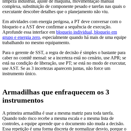
limpeza industrial, ajuste de máquina, movimentação manual
complexa, substituição de componente pesado e tarefas nas quais o
executante descobre detalhes que o planejamento não viu.
Em atividades com energia perigosa, a PT deve conversar com o
bloqueio e a AST deve confirmar a sequência de execução.
Aprofunde essa interface em
bloqueio individual, bloqueio em
grupo e energia zero
, especialmente quando há mais de uma equipe
trabalhando no mesmo equipamento.
Para o gerente de SST, a regra de decisão é simples o bastante para
caber no comitê mensal: se a incerteza está no cenário, use APR; se
está na condição de liberação, use PT; se está no modo de executar,
use AST. Se as 3 incertezas aparecem juntas, não force um
instrumento único.
Armadilhas que enfraquecem os 3
instrumentos
A primeira armadilha é usar a mesma matriz para toda tarefa.
Quando todo risco recebe a mesma escala e a mesma lista de
controles, a equipe aprende que o documento não muda a decisão.
Essa repetição é uma forma discreta de normalizar desvio, porque o