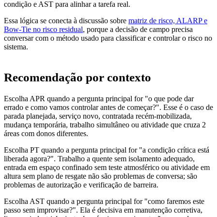
condição e AST para alinhar a tarefa real.
Essa lógica se conecta à discussão sobre
matriz de risco, ALARP e
Bow-Tie no risco residual
, porque a decisão de campo precisa
conversar com o método usado para classificar e controlar o risco no
sistema.
Recomendação por contexto
Escolha APR quando a pergunta principal for "o que pode dar
errado e como vamos controlar antes de começar?". Esse é o caso de
parada planejada, serviço novo, contratada recém-mobilizada,
mudança temporária, trabalho simultâneo ou atividade que cruza 2
áreas com donos diferentes.
Escolha PT quando a pergunta principal for "a condição crítica está
liberada agora?". Trabalho a quente sem isolamento adequado,
entrada em espaço confinado sem teste atmosférico ou atividade em
altura sem plano de resgate não são problemas de conversa; são
problemas de autorização e verificação de barreira.
Escolha AST quando a pergunta principal for "como faremos este
passo sem improvisar?". Ela é decisiva em manutenção corretiva,