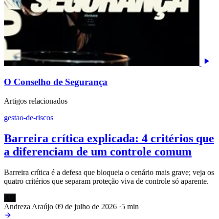
O Conselho de Segurança
Artigos relacionados
gestao-de-riscos
Barreira crítica explicada: 4 critérios que
a diferenciam de um controle comum
Barreira crítica é a defesa que bloqueia o cenário mais grave; veja os
quatro critérios que separam proteção viva de controle só aparente.
AN
Andreza Araújo
09 de julho de 2026
·
5 min