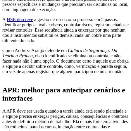
pessoas específicas e mudanças que precisam ser discutidas no local,
com linguagem de execução.
A
HSE descreve
a gestão de risco como processo em 5 passos:
identificar perigos, avaliar riscos, controlar riscos, registrar achados e
revisar controles. Essa sequência ajuda a enxergar por que nenhum
dos 3 instrumentos substitui os demais; cada um cobre uma parte
diferente do ciclo.
Como Andreza Araujo defende em
Cultura de Segurança: Da
Teoria a Prática
, risco identificado se elimina ou controla, e não
fazer nada não é uma opção. O documento certo é aquele que obriga
a equipe a decidir sobre controle, dono, verificação e parada segura,
em vez de apenas registrar que alguém participou de uma reunião.
APR: melhor para antecipar cenários e
interfaces
A APR deve ser usada quando a tarefa ainda está sendo planejada e
a equipe precisa enxergar perigos, causas, consequências e controles
antes de definir o método de trabalho. Ela é mais forte em atividades
não rotineiras, paradas curtas, interação entre contratadas e