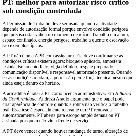
PT: melhor para autorizar risco crítico
sob condição controlada
A Permissão de Trabalho deve ser usada quando a atividade
depende de autorização formal porque envolve condição perigosa
que precisa estar válida no momento de início. Trabalho em altura,
espaço confinado, energia perigosa, trabalho a quente e escavação
são exemplos típicos.
A PT não é uma APR com assinatura. Ela deve confirmar se as
condições críticas existem agora: bloqueio aplicado, atmosfera
testada, isolamento feito, vigia definido, resgate preparado,
comunicação disponível e responsável autorizado presente. Quando
essas condições mudam, a permissão perde força técnica mesmo que
ainda esteja dentro do horário.
A armadilha é tratar a PT como licença administrativa. Em
A Ilusão
da Conformidade
, Andreza Araujo argumenta que o papel pode
criar aparência de controle quando a rotina não verifica o trabalho
real. Essa tese é especialmente relevante em PT renovada
automaticamente, PT aberta para escopo amplo demais ou PT
assinada por quem não viu a frente de serviço.
A PT deve vencer quando houver mudança de turno, alteração de