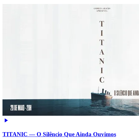
TITANIC — O Silêncio Que Ainda Ouvimos