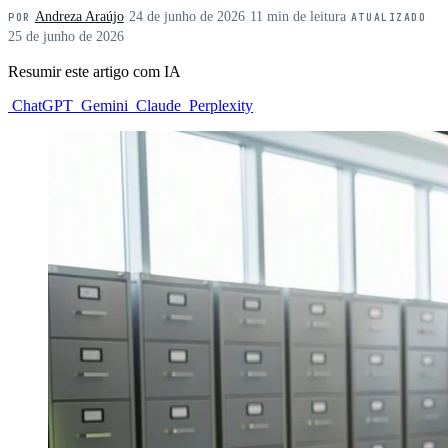
Andreza Araújo
·
24 de junho de 2026
·
11 min de leitura
·
POR
ATUALIZADO
25 de junho de 2026
Resumir este artigo com IA
ChatGPT
Gemini
Claude
Perplexity