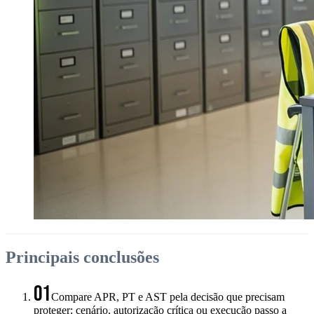
Principais conclusões
01
Compare APR, PT e AST pela decisão que precisam
proteger: cenário, autorização crítica ou execução passo a