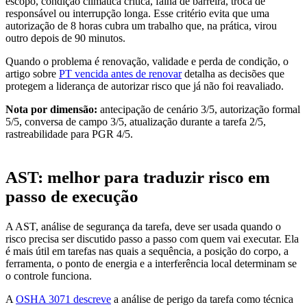
escopo, condição climática crítica, falha de barreira, troca de
responsável ou interrupção longa. Esse critério evita que uma
autorização de 8 horas cubra um trabalho que, na prática, virou
outro depois de 90 minutos.
Quando o problema é renovação, validade e perda de condição, o
artigo sobre
PT vencida antes de renovar
detalha as decisões que
protegem a liderança de autorizar risco que já não foi reavaliado.
Nota por dimensão:
antecipação de cenário 3/5, autorização formal
5/5, conversa de campo 3/5, atualização durante a tarefa 2/5,
rastreabilidade para PGR 4/5.
AST: melhor para traduzir risco em
passo de execução
A AST, análise de segurança da tarefa, deve ser usada quando o
risco precisa ser discutido passo a passo com quem vai executar. Ela
é mais útil em tarefas nas quais a sequência, a posição do corpo, a
ferramenta, o ponto de energia e a interferência local determinam se
o controle funciona.
A
OSHA 3071 descreve
a análise de perigo da tarefa como técnica