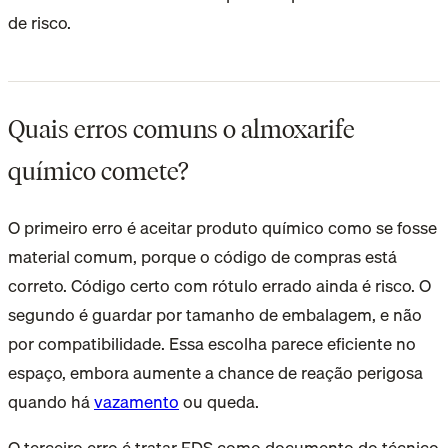
de risco.
Quais erros comuns o almoxarife
químico comete?
O primeiro erro é aceitar produto químico como se fosse
material comum, porque o código de compras está
correto. Código certo com rótulo errado ainda é risco. O
segundo é guardar por tamanho de embalagem, e não
por compatibilidade. Essa escolha parece eficiente no
espaço, embora aumente a chance de reação perigosa
quando há
vazamento
ou queda.
O terceiro erro é tratar FDS como documento do técnico