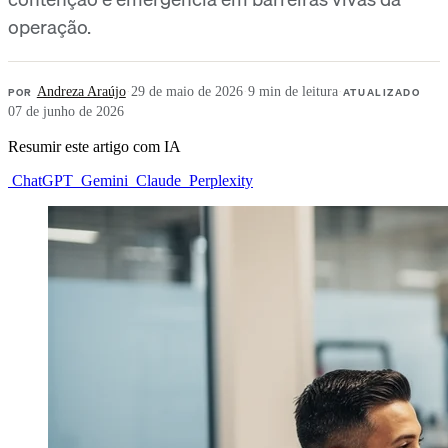
operação.
POR
Andreza Araújo
·
29 de maio de 2026
·
9 min de leitura
·
ATUALIZADO
07 de junho de 2026
Resumir este artigo com IA
ChatGPT
Gemini
Claude
Perplexity