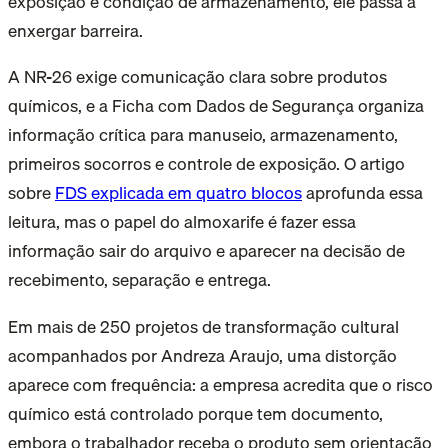
exposição e condição de armazenamento, ele passa a
enxergar barreira.
A NR-26 exige comunicação clara sobre produtos
químicos, e a Ficha com Dados de Segurança organiza
informação crítica para manuseio, armazenamento,
primeiros socorros e controle de exposição. O artigo
sobre
FDS explicada em quatro blocos
aprofunda essa
leitura, mas o papel do almoxarife é fazer essa
informação sair do arquivo e aparecer na decisão de
recebimento, separação e entrega.
Em mais de 250 projetos de transformação cultural
acompanhados por Andreza Araujo, uma distorção
aparece com frequência: a empresa acredita que o risco
químico está controlado porque tem documento,
embora o trabalhador receba o produto sem orientação