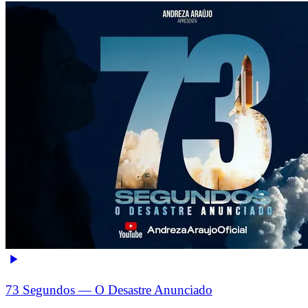
73 Segundos — O Desastre Anunciado