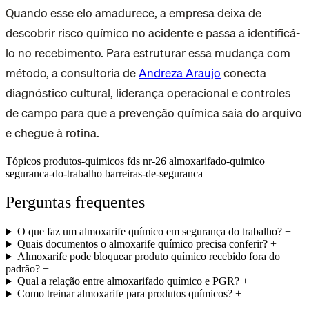
Quando esse elo amadurece, a empresa deixa de
descobrir risco químico no acidente e passa a identificá-
lo no recebimento. Para estruturar essa mudança com
método, a consultoria de
Andreza Araujo
conecta
diagnóstico cultural, liderança operacional e controles
de campo para que a prevenção química saia do arquivo
e chegue à rotina.
Tópicos
produtos-quimicos
fds
nr-26
almoxarifado-quimico
seguranca-do-trabalho
barreiras-de-seguranca
Perguntas frequentes
O que faz um almoxarife químico em segurança do trabalho?
+
Quais documentos o almoxarife químico precisa conferir?
+
Almoxarife pode bloquear produto químico recebido fora do
padrão?
+
Qual a relação entre almoxarifado químico e PGR?
+
Como treinar almoxarife para produtos químicos?
+