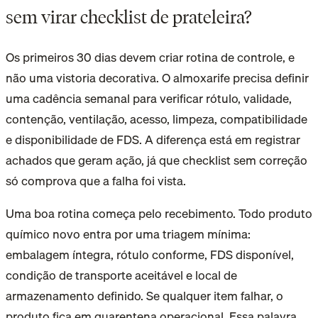
sem virar checklist de prateleira?
Os primeiros 30 dias devem criar rotina de controle, e
não uma vistoria decorativa. O almoxarife precisa definir
uma cadência semanal para verificar rótulo, validade,
contenção, ventilação, acesso, limpeza, compatibilidade
e disponibilidade de FDS. A diferença está em registrar
achados que geram ação, já que checklist sem correção
só comprova que a falha foi vista.
Uma boa rotina começa pelo recebimento. Todo produto
químico novo entra por uma triagem mínima:
embalagem íntegra, rótulo conforme, FDS disponível,
condição de transporte aceitável e local de
armazenamento definido. Se qualquer item falhar, o
produto fica em quarentena operacional. Essa palavra