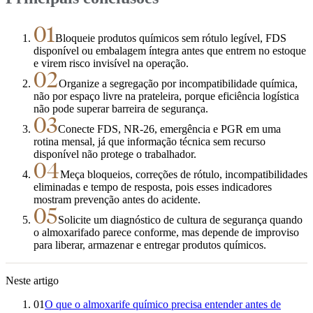
01
Bloqueie produtos químicos sem rótulo legível, FDS
disponível ou embalagem íntegra antes que entrem no estoque
e virem risco invisível na operação.
02
Organize a segregação por incompatibilidade química,
não por espaço livre na prateleira, porque eficiência logística
não pode superar barreira de segurança.
03
Conecte FDS, NR-26, emergência e PGR em uma
rotina mensal, já que informação técnica sem recurso
disponível não protege o trabalhador.
04
Meça bloqueios, correções de rótulo, incompatibilidades
eliminadas e tempo de resposta, pois esses indicadores
mostram prevenção antes do acidente.
05
Solicite um diagnóstico de cultura de segurança quando
o almoxarifado parece conforme, mas depende de improviso
para liberar, armazenar e entregar produtos químicos.
Neste artigo
01
O que o almoxarife químico precisa entender antes de