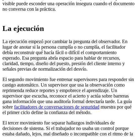
visible puede esconder una operación insegura cuando el documento
no conversa con la práctica.
La ejecución
La ejecución empezó por cambiar la pregunta del observador. En
lugar de anotar si la persona cumplía o no cumplía, el facilitador
debía reconstruir qué hacía fácil o difícil el comportamiento
esperado. Esa pregunta abría espacio para hablar de recursos,
claridad, tiempo, diseño del puesto, presión del cliente interno y
señales previas de normalización del desvío.
El segundo movimiento fue entrenar supervisores para responder sin
castigo automático. Un supervisor que usa la observación como
reprimenda reduce reportes y empobrece el aprendizaje. Un
supervisor que escucha, reconoce el acierto y actúa sobre barreras
gana información que una auditoría formal detectaría tarde. La guía
sobre
facilitadores de conversaciones de seguridad
muestra por qué
el primer ciclo define la confianza del método.
El tercer movimiento fue separar hallazgos individuales de
decisiones de sistema. Si el trabajador no usaba un control porque
estaba dañado, lejos, mal diseñado o incompatible con el ritmo de la