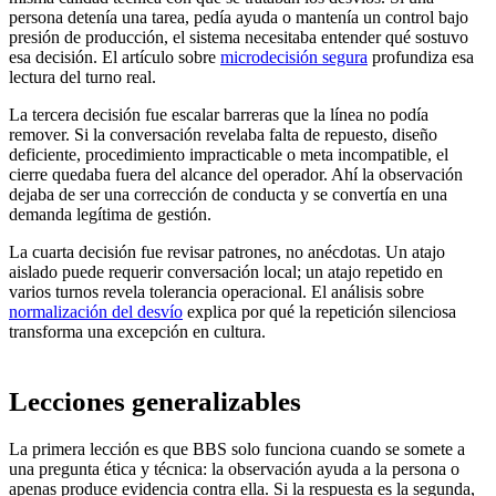
persona detenía una tarea, pedía ayuda o mantenía un control bajo
presión de producción, el sistema necesitaba entender qué sostuvo
esa decisión. El artículo sobre
microdecisión segura
profundiza esa
lectura del turno real.
La tercera decisión fue escalar barreras que la línea no podía
remover. Si la conversación revelaba falta de repuesto, diseño
deficiente, procedimiento impracticable o meta incompatible, el
cierre quedaba fuera del alcance del operador. Ahí la observación
dejaba de ser una corrección de conducta y se convertía en una
demanda legítima de gestión.
La cuarta decisión fue revisar patrones, no anécdotas. Un atajo
aislado puede requerir conversación local; un atajo repetido en
varios turnos revela tolerancia operacional. El análisis sobre
normalización del desvío
explica por qué la repetición silenciosa
transforma una excepción en cultura.
Lecciones generalizables
La primera lección es que BBS solo funciona cuando se somete a
una pregunta ética y técnica: la observación ayuda a la persona o
apenas produce evidencia contra ella. Si la respuesta es la segunda,