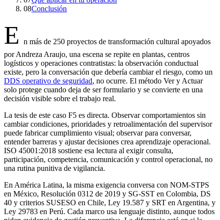
08
Conclusión
E
n más de 250 proyectos de transformación cultural apoyados
por Andreza Araujo, una escena se repite en plantas, centros
logísticos y operaciones contratistas: la observación conductual
existe, pero la conversación que debería cambiar el riesgo, como un
DDS operativo de seguridad
, no ocurre. El método Ver y Actuar
solo protege cuando deja de ser formulario y se convierte en una
decisión visible sobre el trabajo real.
La tesis de este caso F5 es directa. Observar comportamientos sin
cambiar condiciones, prioridades y retroalimentación del supervisor
puede fabricar cumplimiento visual; observar para conversar,
entender barreras y ajustar decisiones crea aprendizaje operacional.
ISO 45001:2018 sostiene esa lectura al exigir consulta,
participación, competencia, comunicación y control operacional, no
una rutina punitiva de vigilancia.
En América Latina, la misma exigencia conversa con NOM-STPS
en México, Resolución 0312 de 2019 y SG-SST en Colombia, DS
40 y criterios SUSESO en Chile, Ley 19.587 y SRT en Argentina, y
Ley 29783 en Perú. Cada marco usa lenguaje distinto, aunque todos