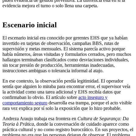
piden evidencia de gestión preventiva. La diferencia está en si la
evidencia mejora el turno o solo llena una carpeta.
Escenario inicial
El escenario inicial era conocido por gerentes EHS que ya habían
invertido en tarjetas de observación, campañas BBS, rutas de
supervisión y metas mensuales. El sistema parecía activo porque
había números, áreas visitadas y formularios cerrados, pero muchos
hallazgos terminaban clasificados como desviaciones individuales,
sin tocar presión de producción, herramientas inadecuadas,
instrucciones ambiguas o tolerancia informal al atajo.
En ese contexto, la observación perdía legitimidad. El operador
sentía que alguien lo miraba para encontrar error, el supervisor veía
la actividad como una tarea adicional y EHS recibía datos que
confirmaban lo obvio. El artículo sobre
acto inseguro y
comportamiento seguro
desarrolla esa trampa, porque el acto visible
rara vez explica por sí solo la exposición que lo hizo probable.
Andreza Araujo trabaja esa frontera en
Cultura de Segurança: Da
Teoria à Prática
, donde la conversación de cuidado aparece como
práctica cultural y no como registro burocrático. En sus proyectos, el
problema no era que las personas dejaran de observar. El problema