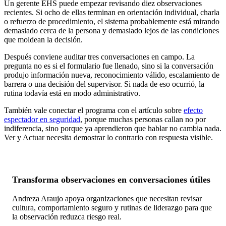
Un gerente EHS puede empezar revisando diez observaciones
recientes. Si ocho de ellas terminan en orientación individual, charla
o refuerzo de procedimiento, el sistema probablemente está mirando
demasiado cerca de la persona y demasiado lejos de las condiciones
que moldean la decisión.
Después conviene auditar tres conversaciones en campo. La
pregunta no es si el formulario fue llenado, sino si la conversación
produjo información nueva, reconocimiento válido, escalamiento de
barrera o una decisión del supervisor. Si nada de eso ocurrió, la
rutina todavía está en modo administrativo.
También vale conectar el programa con el artículo sobre
efecto
espectador en seguridad
, porque muchas personas callan no por
indiferencia, sino porque ya aprendieron que hablar no cambia nada.
Ver y Actuar necesita demostrar lo contrario con respuesta visible.
Transforma observaciones en conversaciones útiles
Andreza Araujo apoya organizaciones que necesitan revisar
cultura, comportamiento seguro y rutinas de liderazgo para que
la observación reduzca riesgo real.