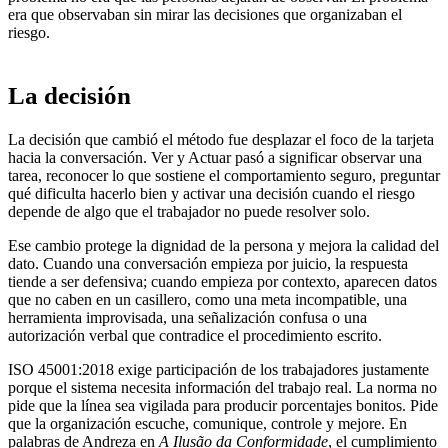
era que observaban sin mirar las decisiones que organizaban el
riesgo.
La decisión
La decisión que cambió el método fue desplazar el foco de la tarjeta
hacia la conversación. Ver y Actuar pasó a significar observar una
tarea, reconocer lo que sostiene el comportamiento seguro, preguntar
qué dificulta hacerlo bien y activar una decisión cuando el riesgo
depende de algo que el trabajador no puede resolver solo.
Ese cambio protege la dignidad de la persona y mejora la calidad del
dato. Cuando una conversación empieza por juicio, la respuesta
tiende a ser defensiva; cuando empieza por contexto, aparecen datos
que no caben en un casillero, como una meta incompatible, una
herramienta improvisada, una señalización confusa o una
autorización verbal que contradice el procedimiento escrito.
ISO 45001:2018 exige participación de los trabajadores justamente
porque el sistema necesita información del trabajo real. La norma no
pide que la línea sea vigilada para producir porcentajes bonitos. Pide
que la organización escuche, comunique, controle y mejore. En
palabras de Andreza en
A Ilusão da Conformidade
, el cumplimiento