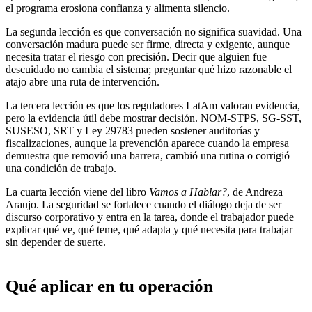
el programa erosiona confianza y alimenta silencio.
La segunda lección es que conversación no significa suavidad. Una
conversación madura puede ser firme, directa y exigente, aunque
necesita tratar el riesgo con precisión. Decir que alguien fue
descuidado no cambia el sistema; preguntar qué hizo razonable el
atajo abre una ruta de intervención.
La tercera lección es que los reguladores LatAm valoran evidencia,
pero la evidencia útil debe mostrar decisión. NOM-STPS, SG-SST,
SUSESO, SRT y Ley 29783 pueden sostener auditorías y
fiscalizaciones, aunque la prevención aparece cuando la empresa
demuestra que removió una barrera, cambió una rutina o corrigió
una condición de trabajo.
La cuarta lección viene del libro
Vamos a Hablar?
, de Andreza
Araujo. La seguridad se fortalece cuando el diálogo deja de ser
discurso corporativo y entra en la tarea, donde el trabajador puede
explicar qué ve, qué teme, qué adapta y qué necesita para trabajar
sin depender de suerte.
Qué aplicar en tu operación