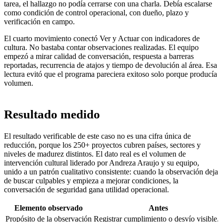
tarea, el hallazgo no podía cerrarse con una charla. Debía escalarse
como condición de control operacional, con dueño, plazo y
verificación en campo.
El cuarto movimiento conectó Ver y Actuar con indicadores de
cultura. No bastaba contar observaciones realizadas. El equipo
empezó a mirar calidad de conversación, respuesta a barreras
reportadas, recurrencia de atajos y tiempo de devolución al área. Esa
lectura evitó que el programa pareciera exitoso solo porque producía
volumen.
Resultado medido
El resultado verificable de este caso no es una cifra única de
reducción, porque los 250+ proyectos cubren países, sectores y
niveles de madurez distintos. El dato real es el volumen de
intervención cultural liderado por Andreza Araujo y su equipo,
unido a un patrón cualitativo consistente: cuando la observación deja
de buscar culpables y empieza a mejorar condiciones, la
conversación de seguridad gana utilidad operacional.
Elemento observado
Antes
Propósito de la observación
Registrar cumplimiento o desvío visible.