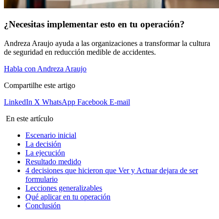
¿Necesitas implementar esto en tu operación?
Andreza Araujo ayuda a las organizaciones a transformar la cultura
de seguridad en reducción medible de accidentes.
Habla con Andreza Araujo
Compartilhe este artigo
LinkedIn
X
WhatsApp
Facebook
E-mail
En este artículo
Escenario inicial
La decisión
La ejecución
Resultado medido
4 decisiones que hicieron que Ver y Actuar dejara de ser
formulario
Lecciones generalizables
Qué aplicar en tu operación
Conclusión