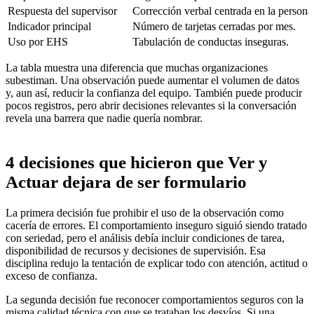
Respuesta del supervisor
Corrección verbal centrada en la persona
Indicador principal
Número de tarjetas cerradas por mes.
Uso por EHS
Tabulación de conductas inseguras.
La tabla muestra una diferencia que muchas organizaciones
subestiman. Una observación puede aumentar el volumen de datos
y, aun así, reducir la confianza del equipo. También puede producir
pocos registros, pero abrir decisiones relevantes si la conversación
revela una barrera que nadie quería nombrar.
4 decisiones que hicieron que Ver y
Actuar dejara de ser formulario
La primera decisión fue prohibir el uso de la observación como
cacería de errores. El comportamiento inseguro siguió siendo tratado
con seriedad, pero el análisis debía incluir condiciones de tarea,
disponibilidad de recursos y decisiones de supervisión. Esa
disciplina redujo la tentación de explicar todo con atención, actitud o
exceso de confianza.
La segunda decisión fue reconocer comportamientos seguros con la
misma calidad técnica con que se trataban los desvíos. Si una